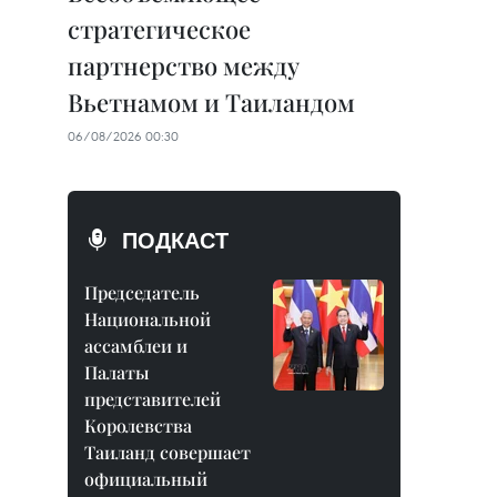
стратегическое
партнерство между
Вьетнамом и Таиландом
06/08/2026 00:30
ПОДКАСТ
Председатель
Национальной
ассамблеи и
Палаты
представителей
Королевства
Таиланд совершает
официальный