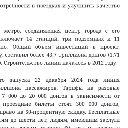
потребности в поездках и улучшить качество
я метро, соединяющая центр города с его
включает 14 станций, три подземных и 11
епо. Общий объем инвестиций в проект,
, составил более 43,7 триллиона донгов (1,71
 Строительство линии началось в 2012 году.
го запуска 22 декабря 2024 года линия
иллиона пассажиров. Тарифы на разовые
 7 000 до 20 000 донгов в зависимости от
 проездные билеты стоят 300 000 донгов,
раво на 50-процентную скидку. Бесплатные
тям до шести лет, людям, имеющим заслуги
жилым людям старше 60 лет и людям с