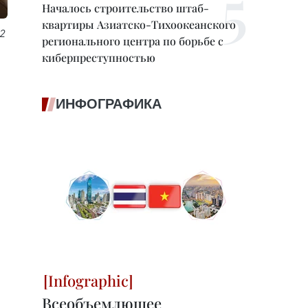
Началось строительство штаб-
квартиры Азиатско-Тихоокеанского
2
регионального центра по борьбе с
киберпреступностью
ИНФОГРАФИКА
Всеобъемлющее