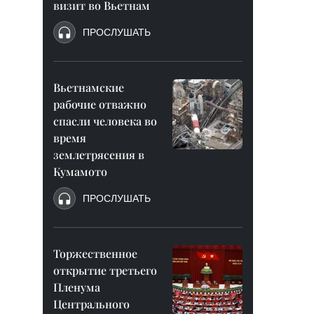
визит во Вьетнам
ПРОСЛУШАТЬ
Вьетнамские
рабочие отважно
спасли человека во
время
землетрясения в
Кумамото
ПРОСЛУШАТЬ
Торжественное
открытие третьего
Пленума
Центрального