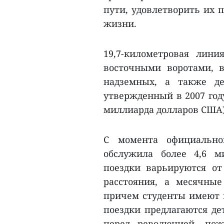
пути, удовлетворить их 
жизни.
19,7-километровая лини
восточными воротами, 
надземных, а также д
утвержденный в 2007 году
миллиарда долларов США).
С момента официально
обслужила более 4,6 м
поездки варьируются от
расстояния, а месячные
причем студенты имеют п
поездки предлагаются де
перед революцией, по