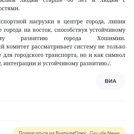
остями.
спортной нагрузки в центре города, линия
 города на восток, способствуя устойчивому
ческому развитию города Хошимин.
 комитет рассматривает систему не только
для городского транспорта, но и как символ
у, интеграции и устойчивому развитию./.
ВИА
Подписаться на ВьетнамПлюс