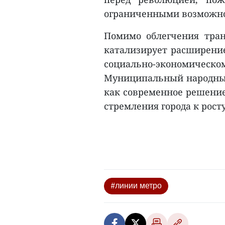
ограниченными возможн
Помимо облегчения тран
катализирует расширение
социально-экономи
Муниципальный народный
как современное решение 
стремления города к рост
#линии метро