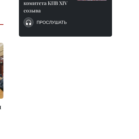
комитета КПВ XIV
созыва
ПРОСЛУШАТЬ
и