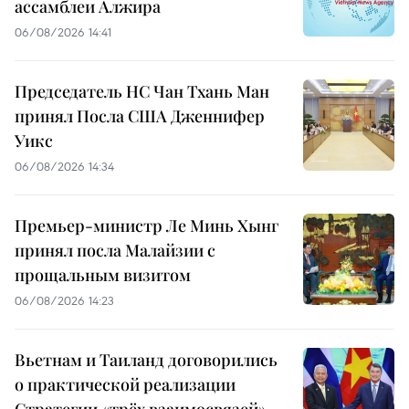
ассамблеи Алжира
06/08/2026 14:41
Председатель НС Чан Тхань Ман
принял Посла США Дженнифер
Уикс
06/08/2026 14:34
Премьер-министр Ле Минь Хынг
принял посла Малайзии с
прощальным визитом
06/08/2026 14:23
Вьетнам и Таиланд договорились
о практической реализации
Стратегии «трёх взаимосвязей»