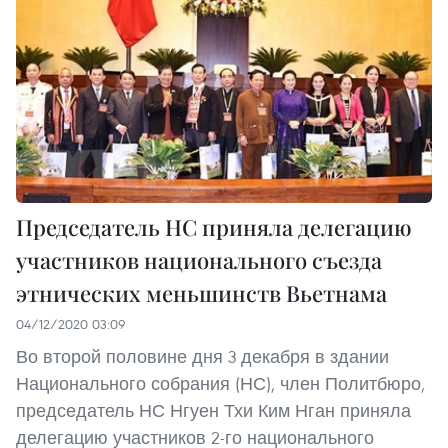
Председатель НС приняла делегацию
участников национального съезда
этнических меньшинств Вьетнама
04/12/2020 03:09
Во второй половине дня 3 декабря в здании
Национального собрания (НС), член Политбюро,
председатель НС Нгуен Тхи Ким Нган приняла
делегацию участников 2-го национального