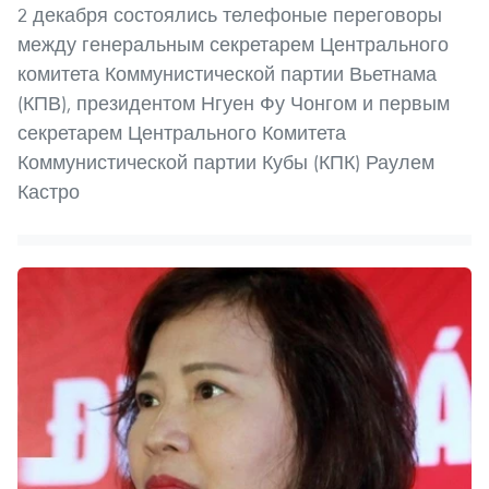
2 декабря состоялись телефоные переговоры
между генеральным секретарем Центрального
комитета Коммунистической партии Вьетнама
(КПВ), президентом Нгуен Фу Чонгом и первым
секретарем Центрального Комитета
Коммунистической партии Кубы (КПК) Раулем
Кастро