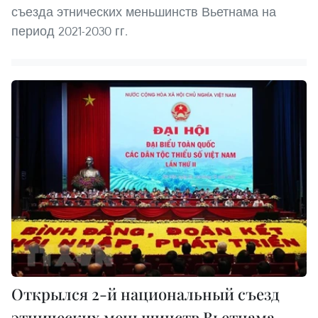
съезда этнических меньшинств Вьетнама на
период 2021-2030 гг.
Открылся 2-й национальный съезд
этнических меньшинств Вьетнама