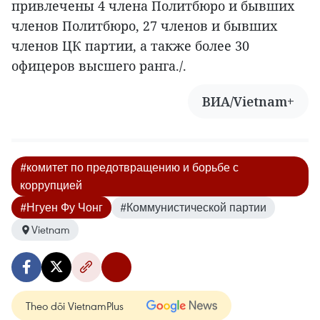
привлечены 4 члена Политбюро и бывших
членов Политбюро, 27 членов и бывших
членов ЦК партии, а также более 30
офицеров высшего ранга./.
ВИА/Vietnam+
#комитет по предотвращению и борьбе с
коррупцией
#Нгуен Фу Чонг
#Коммунистической партии
Vietnam
Theo dõi VietnamPlus