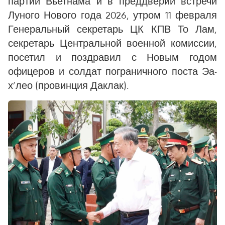
партии Вьетнама и в преддверии встречи
Луного Нового года 2026, утром 11 февраля
Генеральный секретарь ЦК КПВ То Лам,
секретарь Центральной военной комиссии,
посетил и поздравил с Новым годом
офицеров и солдат пограничного поста Эа-
х’лео (провинция Даклак).