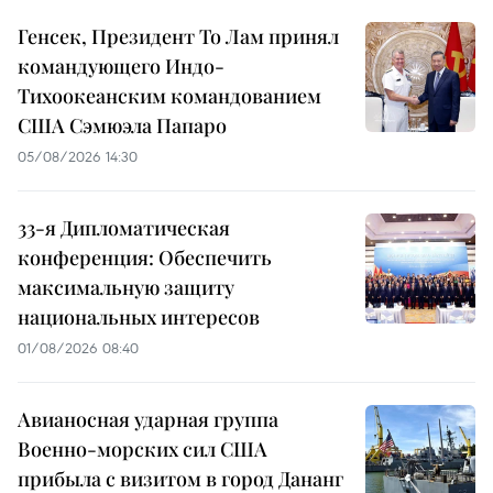
Генсек, Президент То Лам принял
командующего Индо-
Тихоокеанским командованием
США Сэмюэла Папаро
05/08/2026 14:30
33-я Дипломатическая
конференция: Обеспечить
максимальную защиту
национальных интересов
01/08/2026 08:40
Авианосная ударная группа
Военно-морских сил США
прибыла с визитом в город Дананг