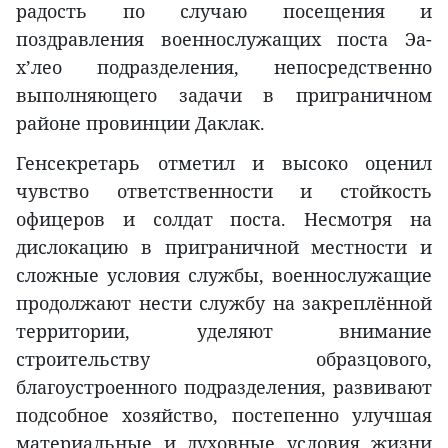
радость по случаю посещения и
поздравления военнослужащих поста Эа-
х’лео подразделения, непосредственно
выполняющего задачи в приграничном
районе провинции Даклак.
Генсекретарь отметил и высоко оценил
чувство ответственности и стойкость
офицеров и солдат поста. Несмотря на
дислокацию в приграничной местности и
сложные условия службы, военнослужащие
продолжают нести службу на закреплённой
территории, уделяют внимание
строительству образцового,
благоустроенного подразделения, развивают
подсобное хозяйство, постепенно улучшая
материальные и духовные условия жизни