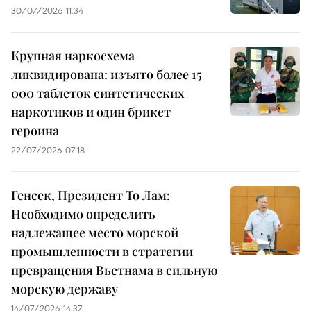
30/07/2026 11:34
Крупная наркосхема
ликвидирована: изъято более 15
000 таблеток синтетических
наркотиков и один брикет
героина
22/07/2026 07:18
Генсек, Президент То Лам:
Необходимо определить
надлежащее место морской
промышленности в стратегии
превращения Вьетнама в сильную
морскую державу
14/07/2026 14:37