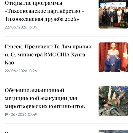
Открытие программы
«Тихоокеанское партнёрство –
Тихоокеанская дружба 2026»
22/06/2026 15:05
Генсек, Президент То Лам принял
и. О. министра ВМС США Хунга
Као
22/06/2026 13:26
Обучение авиационной
медицинской эвакуации для
миротворческих контингентов
19/06/2026 07:49