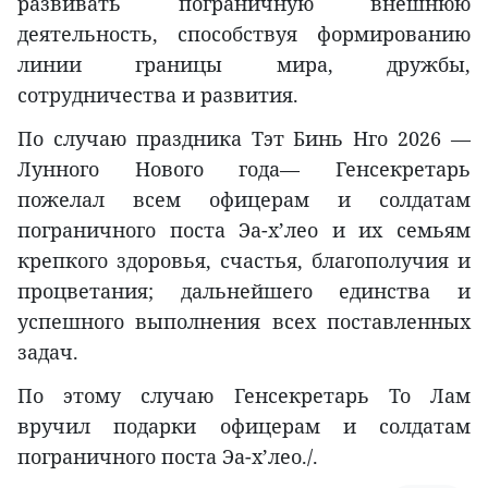
развивать пограничную внешнюю
деятельность, способствуя формированию
линии границы мира, дружбы,
сотрудничества и развития.
По случаю праздника Тэт Бинь Нго 2026 —
Лунного Нового года— Генсекретарь
пожелал всем офицерам и солдатам
пограничного поста Эа-х’лео и их семьям
крепкого здоровья, счастья, благополучия и
процветания; дальнейшего единства и
успешного выполнения всех поставленных
задач.
По этому случаю Генсекретарь То Лам
вручил подарки офицерам и солдатам
пограничного поста Эа-х’лео./.