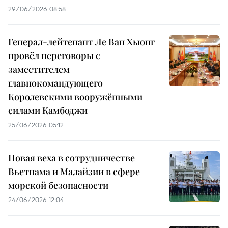
29/06/2026 08:58
Генерал-лейтенант Ле Ван Хыонг
провёл переговоры с
заместителем
главнокомандующего
Королевскими вооружёнными
силами Камбоджи
25/06/2026 05:12
Новая веха в сотрудничестве
Вьетнама и Малайзии в сфере
морской безопасности
24/06/2026 12:04