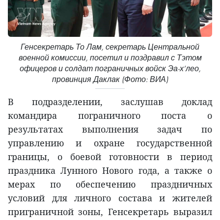
Генсекретарь То Лам, секретарь Центральной
военной комиссии, посетил и поздравил с Тэтом
офицеров и солдат пограничных войск Эа-х’лео,
провинция Даклак (Фото: ВИА)
В подразделении, заслушав доклад
командира пограничного поста о
результатах выполнения задач по
управлению и охране государственной
границы, о боевой готовности в период
праздника Лунного Нового года, а также о
мерах по обеспечению праздничных
условий для личного состава и жителей
приграничной зоны, Генсекретарь выразил