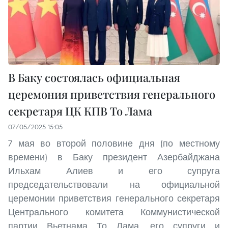
В Баку состоялась официальная
церемония приветствия генерального
секретаря ЦК КПВ То Лама
07/05/2025 15:05
7 мая во второй половине дня (по местному
времени) в Баку президент Азербайджана
Ильхам Алиев и его супруга
председательствовали на официальной
церемонии приветствия генерального секретаря
Центрального комитета Коммунистической
партии Вьетнама То Лама, его супруги и