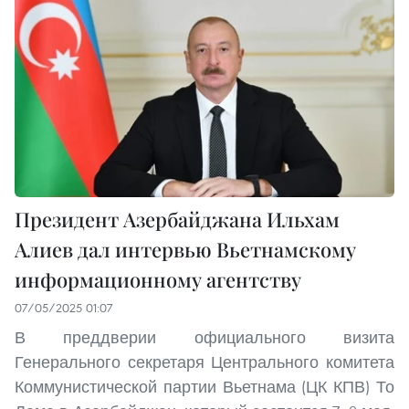
Президент Азербайджана Ильхам
Алиев дал интервью Вьетнамскому
информационному агентству
07/05/2025 01:07
В преддверии официального визита
Генерального секретаря Центрального комитета
Коммунистической партии Вьетнама (ЦК КПВ) То