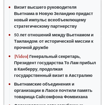
Визит высшего руководителя
Вьетнама в Новую Зеландию придаст
новый импульс всеобъемлющему
стратегическому партнерству
50 лет отношений между Вьетнамом и
Таиландом: от исторической миссии к
прочной дружбе
Генеральный секретарь,
Президент государства То Лам прибыл
в Канберру, продолжая
государственный визит в Австралию
Вьетнамские объединения и
организации в Лаосе почтили память
товарища Сайсомфона Фомвихана