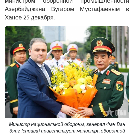
министром оборонной промышленности
Азербайджана Вугаром Мустафаевым в
Ханое 25 декабря.
Министр национальной обороны, генерал Фан Ван
Зянг (справа) приветствует министра оборонной