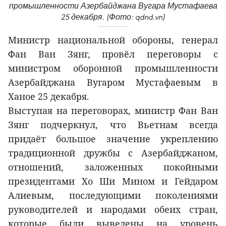
промышленности Азербайджана Вугара Мустафаева
25 декабря. (Фото: qdnd.vn)
Министр национальной обороны, генерал
Фан Ван Зянг, провёл переговоры с
министром оборонной промышленности
Азербайджана Вугаром Мустафаевым в
Ханое 25 декабря.
Выступая на переговорах, министр Фан Ван
Зянг подчеркнул, что Вьетнам всегда
придаёт большое значение укреплению
традиционной дружбы с Азербайджаном,
отношений, заложенных покойными
президентами Хо Ши Мином и Гейдаром
Алиевым, последующими поколениями
руководителей и народами обеих стран,
которые были выведены на уровень