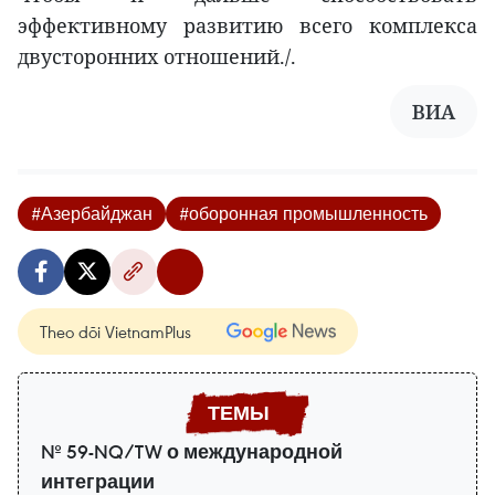
эффективному развитию всего комплекса
двусторонних отношений./.
ВИА
#Азербайджан
#оборонная промышленность
Theo dõi VietnamPlus
№ 59-NQ/TW о международной
интеграции