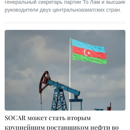
генеральный секретарь партии То Лам и высшие
руководители двух центральноазиатских стран.
SOCAR может стать вторым
крупнейшим поставщиком нефти во