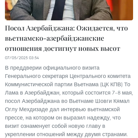
Посол Азербайджана: Ожидается, что
вьетнамско-азербайджанские
отношения достигнут новых высот
07/05/2025 03:54
В преддверии официального визита
Генерального секретаря Центрального комитета
Коммунистической партии Вьетнама (ЦК КПВ) То
Лама в Азербайджан, который состоится 7–8 мая,
посол Азербайджана во Вьетнаме Шовги Кямал
Оглу Мехдизаде дал интервью вьетнамской
прессе, на котором он выразил надежду, что
визит ознаменует собой новую главу в
укреплении отношений между двумя странами.