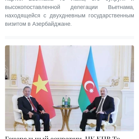
высокопоставленной делегации Вьетнама,
находящейся с двухдневным государственным
визитом в Азербайджане.
Генеральный секретарь ЦК КПВ То