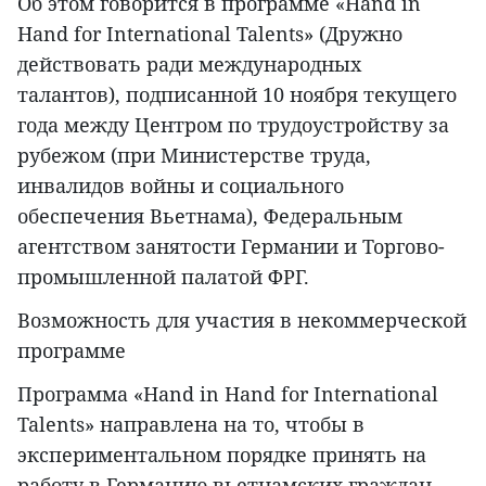
Об этом говорится в программе «Hand in
Hand for International Talents» (Дружно
действовать ради международных
талантов), подписанной 10 ноября текущего
года между Центром по трудоустройству за
рубежом (при Министерстве труда,
инвалидов войны и социального
обеспечения Вьетнама), Федеральным
агентством занятости Германии и Торгово-
промышленной палатой ФРГ.
Возможность для участия в некоммерческой
программе
Программа «Hand in Hand for International
Talents» направлена на то, чтобы в
экспериментальном порядке принять на
работу в Германию вьетнамских граждан,