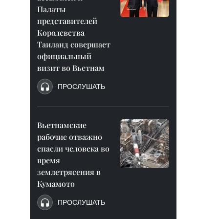
Палаты
представителей
Королевства
Таиланд совершает
официальный
визит во Вьетнам
ПРОСЛУШАТЬ
Вьетнамские
рабочие отважно
спасли человека во
время
землетрясения в
Кумамото
ПРОСЛУШАТЬ