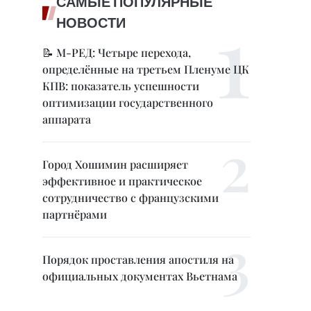
САМЫЕ ПОПУЛЯРНЫЕ
НОВОСТИ
📝 М-РЕД: Четыре перехода,
определённые на третьем Пленуме ЦК
КПВ: показатель успешности
оптимизации государственного
аппарата
Город Хошимин расширяет
эффективное и практическое
сотрудничество с французскими
партнёрами
Порядок проставления апостиля на
официальных документах Вьетнама