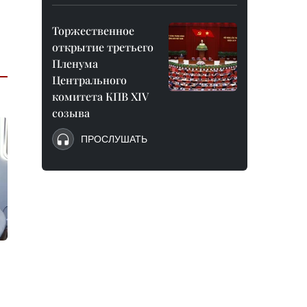
Торжественное
открытие третьего
Пленума
Центрального
комитета КПВ XIV
созыва
ПРОСЛУШАТЬ