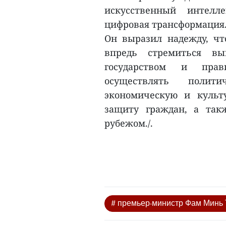
искусственный интелл
цифровая трансформация
Он выразил надежду, чт
впредь стремиться вы
государством и прав
осуществлять полит
экономическую и культ
защиту граждан, а так
рубежом./.
# премьер-министр Фам Минь 