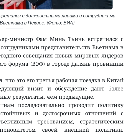
третился с должностными лицами и сотрудниками
Вьетнама в Пекине. (Фото: ВИА)
ьер-министр Фам Минь Тьинь встретился с
сотрудниками представительств Вьетнама в
егодного совещания новых мировых лидеров
го форума (ВЭФ) в городе Далянь провинции
 что это его третья рабочая поездка в Китай
едующий визит и обсуждение дают более
ные результаты, чем предыдущие.
етнам последовательно проводит политику
устойчивых и долгосрочных отношений с
ъективным требованием, стратегическим
риоритетом своей внешней политики,