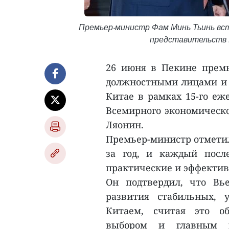
Премьер-министр Фам Минь Тьинь вс
представительств 
26 июня в Пекине прем
должностными лицами и 
Китае в рамках 15-го еж
Всемирного экономическо
Ляонин.
Премьер-министр отметил,
за год, и каждый посл
практические и эффектив
Он подтвердил, что Вь
развития стабильных, 
Китаем, считая это об
выбором и главным п