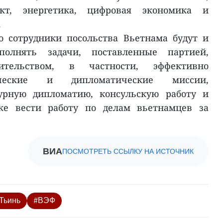
ект, энергетика, цифровая экономика и
.
о сотрудники посольства Вьетнама будут и
полнять задачи, поставленные партией,
ительством, в частности, эффективно
ические и дипломатические миссии,
урную дипломатию, консульскую работу и
же вести работу по делам вьетнамцев за
ВИА
ПОСМОТРЕТЬ ССЫЛКУ НА ИСТОЧНИК
Тьинь
#ВЭФ