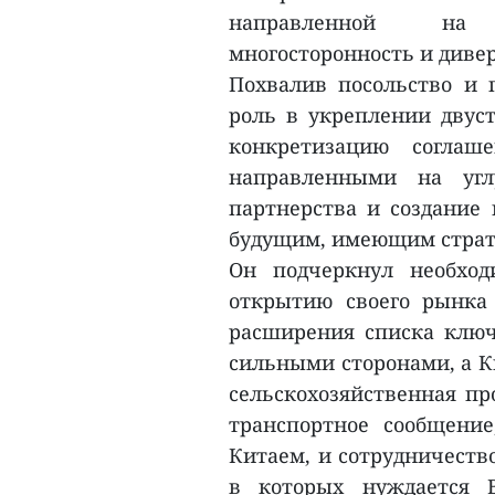
направленной на н
многосторонность и диве
Похвалив посольство и 
роль в укреплении двуст
конкретизацию соглаш
направленными на углу
партнерства и создание 
будущим, имеющим страт
Он подчеркнул необхо
открытию своего рынка 
расширения списка ключ
сильными сторонами, а К
сельскохозяйственная пр
транспортное сообщени
Китаем, и сотрудничество
в которых нуждается В