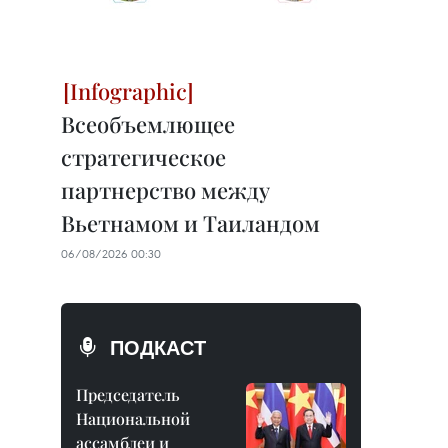
Всеобъемлющее
стратегическое
партнерство между
Вьетнамом и Таиландом
06/08/2026 00:30
ПОДКАСТ
Председатель
Национальной
ассамблеи и