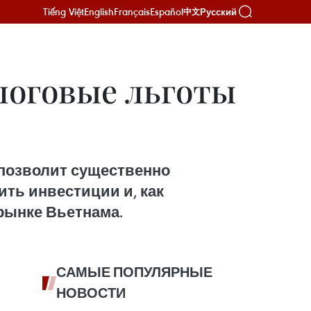
Tiếng Việt
English
Français
Español
Русский
中文
логовые льготы
, позволит существенно
ть инвестиции и, как
рынке Вьетнама.
САМЫЕ ПОПУЛЯРНЫЕ
НОВОСТИ