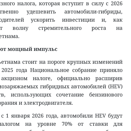
ного налога, которая вступит в силу с 2026
твенно удешевить автомобили-гибриды,
водителей ускорить инвестиции и, как
даст волну стремительного роста на
етнама.
ают мощный импульс
етнама стоит на пороге крупных изменений
 2025 года Национальное собрание приняло
акцизном налоге, официально расширив
мозаряжаемых гибридных автомобилей (HEV)
в, использующих сочетание бензинового
орания и электродвигателя.
 с 1 января 2026 года, автомобили HEV будут
налогом на уровне 70% от ставки для