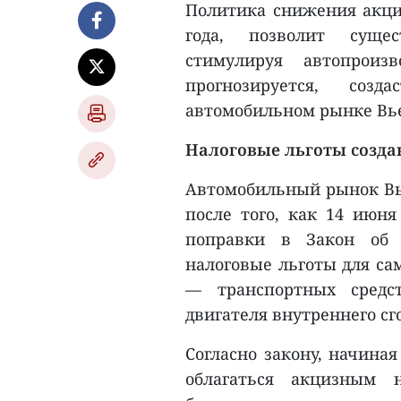
Политика снижения акциз
года, позволит сущес
стимулируя автопроиз
прогнозируется, соз
автомобильном рынке Вь
Налоговые льготы созд
Автомобильный рынок Вь
после того, как 14 июня
поправки в Закон об 
налоговые льготы для са
— транспортных средст
двигателя внутреннего сг
Согласно закону, начиная
облагаться акцизным 