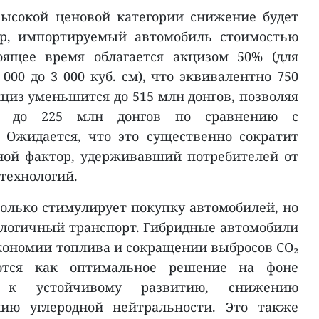
высокой ценовой категории снижение будет
р, импортируемый автомобиль стоимостью
оящее время облагается акцизом 50% (для
000 до 3 000 куб. см), что эквивалентно 750
акциз уменьшится до 515 млн донгов, позволяя
ть до 225 млн донгов по сравнению с
 Ожидается, что это существенно сократит
ной фактор, удерживавший потребителей от
технологий.
олько стимулирует покупку автомобилей, но
кологичный транспорт. Гибридные автомобили
кономии топлива и сокращении выбросов CO₂
ются как оптимальное решение на фоне
а к устойчивому развитию, снижению
нию углеродной нейтральности. Это также