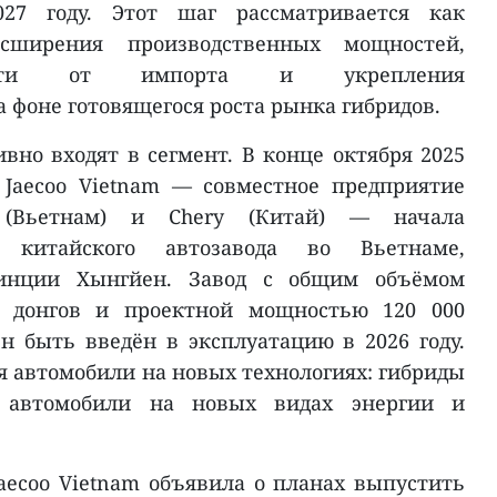
27 году. Этот шаг рассматривается как
асширения производственных мощностей,
ости от импорта и укрепления
 фоне готовящегося роста рынка гибридов.
вно входят в сегмент. В конце октября 2025
Jaecoo Vietnam — совместное предприятие
 (Вьетнам) и Chery (Китай) — начала
о китайского автозавода во Вьетнаме,
винции Хынгйен. Завод с общим объёмом
 донгов и проектной мощностью 120 000
н быть введён в эксплуатацию в 2026 году.
я автомобили на новых технологиях: гибриды
, автомобили на новых видах энергии и
ecoo Vietnam объявила о планах выпустить