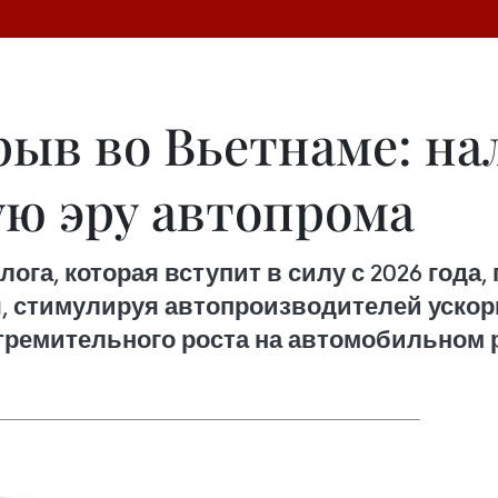
ыв во Вьетнаме: на
ю эру автопрома
ога, которая вступит в силу с 2026 года
 стимулируя автопроизводителей ускори
стремительного роста на автомобильном 