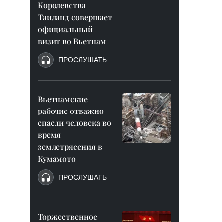
Королевства
Таиланд совершает
официальный
визит во Вьетнам
ПРОСЛУШАТЬ
Вьетнамские
рабочие отважно
спасли человека во
время
землетрясения в
Кумамото
ПРОСЛУШАТЬ
Торжественное