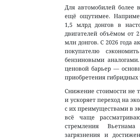
Для автомобилей более 
ещё ощутимее. Наприме
1,5 млрд донгов в наст
двигателей объёмом от 2 
млн донгов. С 2026 года 
покупателю сэкономи
бензиновыми аналогами.
ценовой барьер — основ
приобретения гибридных 
Снижение стоимости не т
и ускоряет переход на э
с их преимуществами в э
всё чаще рассматрива
стремления Вьетнам
загрязнения и достиже