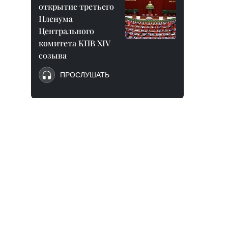
открытие третьего
Пленума
Центрального
комитета КПВ XIV
созыва
ПРОСЛУШАТЬ