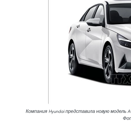
Компания Hyundai представила новую модель Ava
Фот