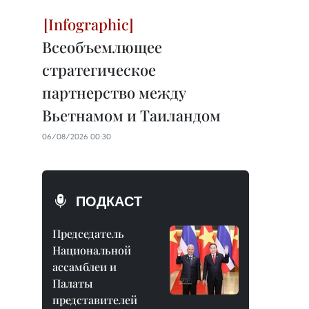
Всеобъемлющее
стратегическое
партнерство между
Вьетнамом и Таиландом
06/08/2026 00:30
ПОДКАСТ
Председатель
Национальной
ассамблеи и
Палаты
представителей