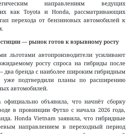
атегическим направлениям ведущих
ких как Toyota и Honda, рассматривающих
тап перехода от бензиновых автомобилей к
м.
стиции — рынок готов к взрывному росту
ми льготами автопроизводители усиливают
ожидаемому росту спроса на гибриды после
a — два бренда с наиболее широким гибридным
— уже подтвердили планы по расширению
ных автомобилей.
 официально объявила, что начнёт сборку
воде в провинции Футхо с начала 2026 года,
нда. Honda Vietnam заявила, что гибридные
чевым направлением в переходный период