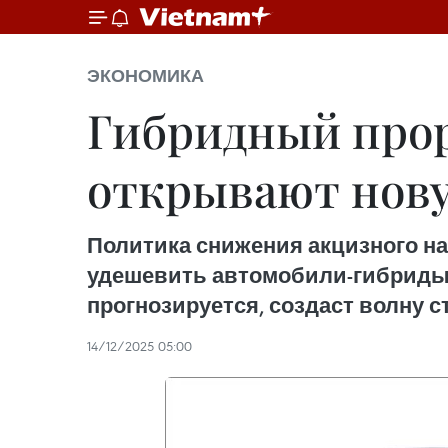
ЭКОНОМИКА
Гибридный прор
открывают нову
Политика снижения акцизного нал
удешевить автомобили-гибриды,
прогнозируется, создаст волну 
14/12/2025 05:00