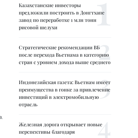
Казахстанские инвесторы
предложили построить в Донгтхапе
завод по переработке 1 млн тонн
рисовой шелухи
Стратегические рекомендации ВБ
после перехода Вьетнама в категорию
стран с уровнем дохода выше среднего
Индонезийская газета: Вьетнам имеет
преимущества в гонке за привлечение
инвестиций в электромобильную
отрасль
а.
Железная дорога открывает новые
перспективы благодаря