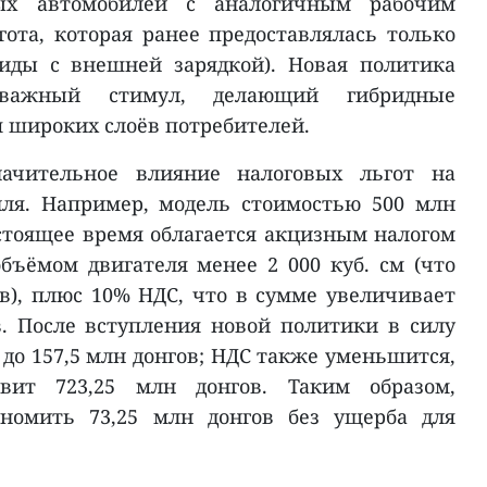
ых автомобилей с аналогичным рабочим
ота, которая ранее предоставлялась только
иды с внешней зарядкой). Новая политика
 важный стимул, делающий гибридные
я широких слоёв потребителей.
ачительное влияние налоговых льгот на
ля. Например, модель стоимостью 500 млн
стоящее время облагается акцизным налогом
бъёмом двигателя менее 2 000 куб. см (что
ов), плюс 10% НДС, что в сумме увеличивает
в. После вступления новой политики в силу
до 157,5 млн донгов; НДС также уменьшится,
вит 723,25 млн донгов. Таким образом,
ономить 73,25 млн донгов без ущерба для