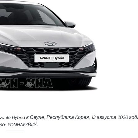
nte Hybrid в Сеуле, Республика Корея, 13 августа 2020 год
о: YONHAP/ВИА.