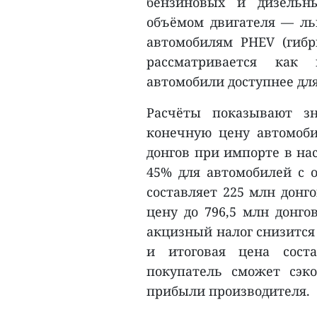
бензиновых и дизельн
объёмом двигателя — льг
автомобилям PHEV (гибр
рассматривается как
автомобили доступнее дл
Расчёты показывают зн
конечную цену автомоби
донгов при импорте в на
45% для автомобилей с о
составляет 225 млн донг
цену до 796,5 млн донго
акцизный налог снизится 
и итоговая цена соста
покупатель сможет сэк
прибыли производителя.