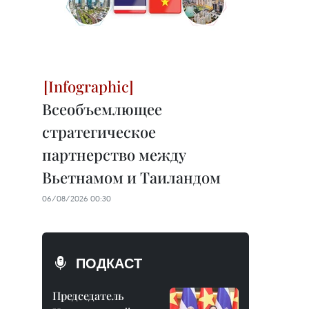
Всеобъемлющее
стратегическое
партнерство между
Вьетнамом и Таиландом
06/08/2026 00:30
ПОДКАСТ
Председатель