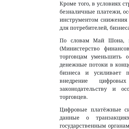
Кроме того, в условиях 
безналичные платежи, ос
инструментом снижения 
для потребителей, бизнеса
По словам Май Шона, з
(Министерство финансо
торговцам уменьшить о
денежные потоки в конце
бизнеса и усиливает п
внедрение цифровых
законодательству и ос
торговцев.
Цифровые платёжные си
данные о транзакция
государственным органам