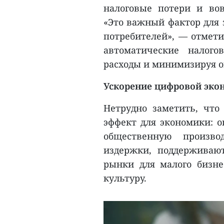
налоговые потери и во
«Это важный фактор для 
потребителей», — отмети
автоматические налого
расходы и минимизируя 
Ускорение цифровой эко
Нетрудно заметить, чт
эффект для экономики: 
общественную произво
издержки, поддерживаю
рынки для малого бизне
культуру.