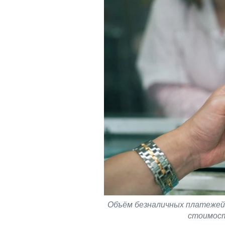
Объём безналичных платежей у
стоимост