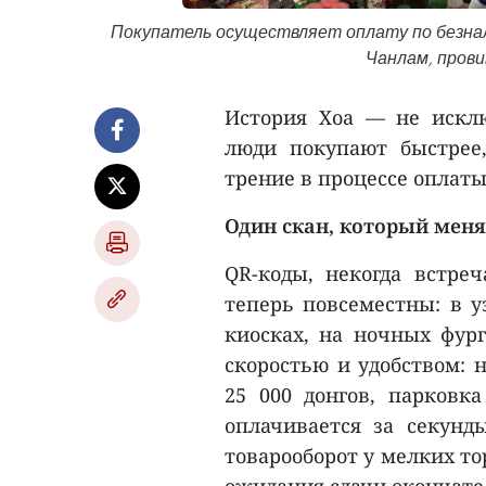
Покупатель осуществляет оплату по безнали
Чанлам, прови
История Хоа — не искл
люди покупают быстрее,
трение в процессе оплаты
Один скан, который мен
QR-коды, некогда встре
теперь повсеместны: в у
киосках, на ночных фург
скоростью и удобством: 
25 000 донгов, парковк
оплачивается за секунды
товарооборот у мелких т