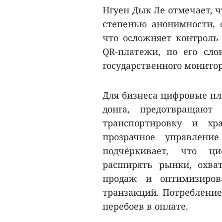
Нгуен Дык Ле отмечает, 
степенью анонимности, 
что осложняет контроль
QR-платежи, по его сл
государственного монитор
Для бизнеса цифровые пл
донга, предотвращают
транспортировку и хр
прозрачное управлен
подчёркивает, что ц
расширять рынки, охва
продаж и оптимизиров
транзакций. Потребление
перебоев в оплате.