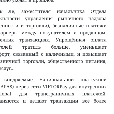
льно уходят в прошлое.
 Ле, заместителя начальника Отдела
ельности управления рыночного надзора
нности и торговли), безналичные платежи
барьеры между покупателем и продавцом,
лких транзакциях. Упрощённая оплата
ителей тратить больше, уменьшает
форт, связанный с наличными, и повышает
зничной торговли, общественного питания,
услуг…
 внедряемые Национальной платёжной
APAS) через сети VIETQRPay для внутренних
lobal для трансграничных платежей,
раняются и делают транзакции всё более