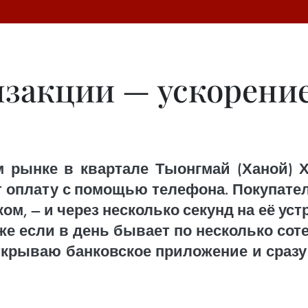
закции — ускорени
 рынке в квартале Тыонгмай (Ханой) Хо
т оплату с помощью телефона. Покупател
ом, — и через несколько секунд на её ус
же если в день бывает по несколько сот
открываю банковское приложение и сразу