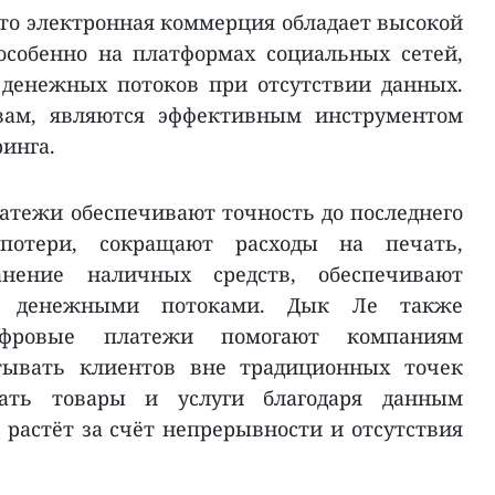
что электронная коммерция обладает высокой
особенно на платформах социальных сетей,
 денежных потоков при отсутствии данных.
овам, являются эффективным инструментом
инга.
атежи обеспечивают точность до последнего
 потери, сокращают расходы на печать,
анение наличных средств, обеспечивают
ие денежными потоками. Дык Ле также
ифровые платежи помогают компаниям
тывать клиентов вне традиционных точек
ать товары и услуги благодаря данным
 растёт за счёт непрерывности и отсутствия