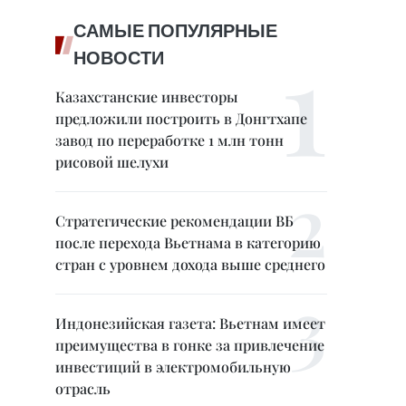
САМЫЕ ПОПУЛЯРНЫЕ
НОВОСТИ
Казахстанские инвесторы
предложили построить в Донгтхапе
завод по переработке 1 млн тонн
рисовой шелухи
Стратегические рекомендации ВБ
после перехода Вьетнама в категорию
стран с уровнем дохода выше среднего
Индонезийская газета: Вьетнам имеет
преимущества в гонке за привлечение
инвестиций в электромобильную
отрасль