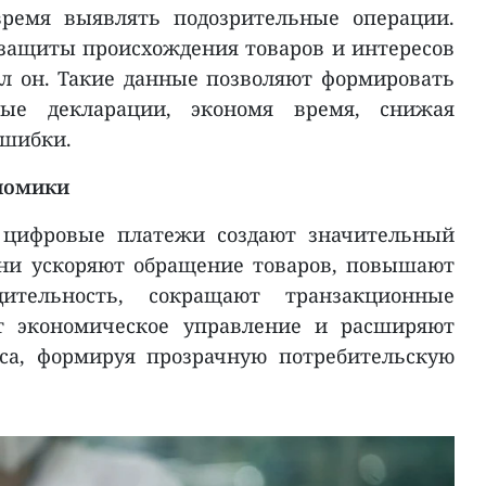
время выявлять подозрительные операции.
защиты происхождения товаров и интересов
л он. Такие данные позволяют формировать
вые декларации, экономя время, снижая
ошибки.
номики
о цифровые платежи создают значительный
они ускоряют обращение товаров, повышают
дительность, сокращают транзакционные
т экономическое управление и расширяют
са, формируя прозрачную потребительскую