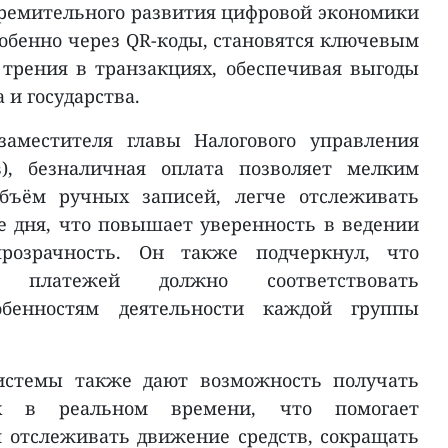
стремительного развития цифровой экономики
обенно через QR-коды, становятся ключевым
трения в транзакциях, обеспечивая выгоды
 и государства.
аместителя главы Налогового управления
в), безналичная оплата позволяет мелким
бъём ручных записей, легче отслеживать
 дня, что повышает уверенность в ведении
розрачность. Он также подчеркнул, что
 платежей должно соответствовать
обенностям деятельности каждой группы
стемы также дают возможность получать
х в реальном времени, что помогает
 отслеживать движение средств, сокращать