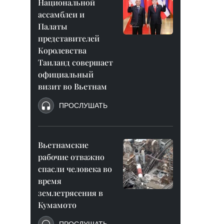
Национальной
ассамблеи и
Палаты
представителей
Королевства
Таиланд совершает
официальный
визит во Вьетнам
ПРОСЛУШАТЬ
Вьетнамские
рабочие отважно
спасли человека во
время
землетрясения в
Кумамото