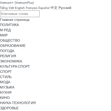
Vietnam+ (VietnamPlus)
Tiếng Việt
English
Français
Español
中文
Русский
Главная страница
ПОЛИТИКА
М-РЕД
МИР
ОБЩЕСТВО
ОБРАЗОВАНИЕ
ПОГОДА
РЕЛИГИЯ
ЭКОНОМИКА
КУЛЬТУРА-СПОРТ
СПОРТ
СТИЛЬ
МОДА
МУЗЫКА
КУХНЯ
КИНО
НАУКА-ТЕХНОЛОГИЯ
ЗДОРОВЬЕ