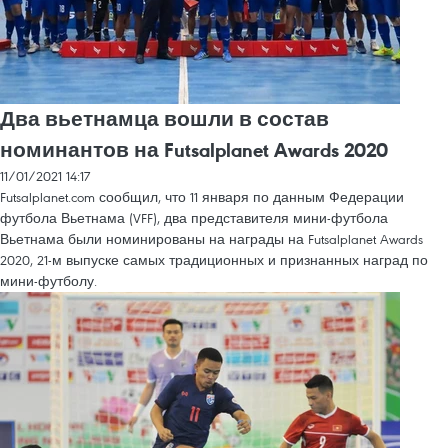
Два вьетнамца вошли в состав
номинантов на Futsalplanet Awards 2020
11/01/2021 14:17
Futsalplanet.com сообщил, что 11 января по данным Федерации
футбола Вьетнама (VFF), два представителя мини-футбола
Вьетнама были номинированы на награды на Futsalplanet Awards
2020, 21-м выпуске самых традиционных и признанных наград по
мини-футболу.