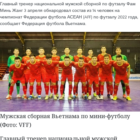
Главный тренер национальной мужской сборной по футзалу Фам
Минь Жанг 3 апреля обнародовал состав из 14 человек на
чемпионат Федерации футбола АСЕАН (AFF) по футзалу 2022 года,
сообщает Федерация футбола Вьетнама.
Мужская сборная Вьетнама по мини-футболу
(Фото: VFF)
Главный тренер национальной мужской