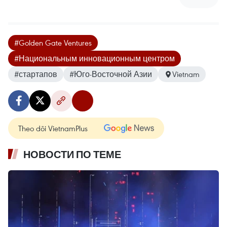
#Golden Gate Ventures
#Национальным инновационным центром
#стартапов
#Юго-Восточной Азии
Vietnam
Theo dõi VietnamPlus
НОВОСТИ ПО ТЕМЕ