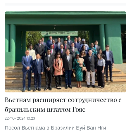
Вьетнам расширяет сотрудничество с
бразильским штатом Гояс
22/10/2024 10:23
Посол Вьетнама в Бразилии Буй Ван Нги