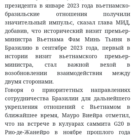
президента в январе 2023 года вьетнамско-
бразильские отношения получили
значительный импульс, сказал глава МИД,
добавив, что исторический визит премьер-
министра Вьетнама Фам Минь Тьиня в
Бразилию в сентябре 2023 года, первый в
истории визит вьетнамского премьер-
министра, стал важной вехой в
возобновлении взаимодействия между
двумя сторонами.
Говоря о приоритетных направлениях
сотрудничества Бразилии для дальнейшего
укрепления отношений с Вьетнамом в
ближайшее время, Мауро Виейра отметил,
что на встрече в кулуарах саммита G20 в
Рио-де-Жанейро в ноябре прошлого года