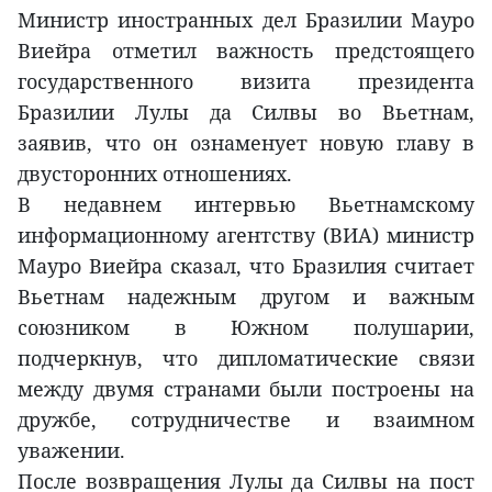
Министр иностранных дел Бразилии Мауро
Виейра отметил важность предстоящего
государственного визита президента
Бразилии Лулы да Силвы во Вьетнам,
заявив, что он ознаменует новую главу в
двусторонних отношениях.
В недавнем интервью Вьетнамскому
информационному агентству (ВИА) министр
Мауро Виейра сказал, что Бразилия считает
Вьетнам надежным другом и важным
союзником в Южном полушарии,
подчеркнув, что дипломатические связи
между двумя странами были построены на
дружбе, сотрудничестве и взаимном
уважении.
После возвращения Лулы да Силвы на пост