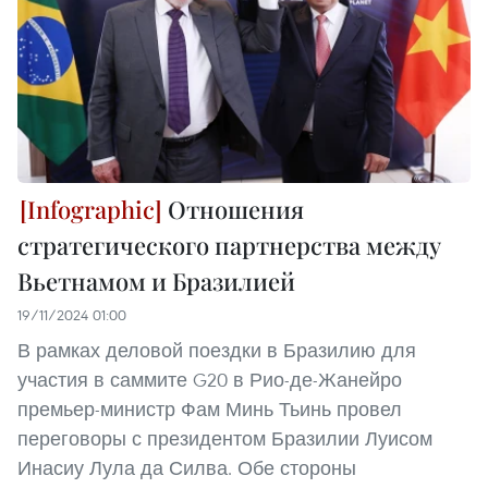
Отношения
стратегического партнерства между
Вьетнамом и Бразилией
19/11/2024 01:00
В рамках деловой поездки в Бразилию для
участия в саммите G20 в Рио-де-Жанейро
премьер-министр Фам Минь Тьинь провел
переговоры с президентом Бразилии Луисом
Инасиу Лула да Силва. Обе стороны