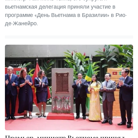
вьетнамская делегация приняли участие в
программе «День Вьетнама в Бразилии» в Рио-
де-Жанейро.
Премьер-министр Вьетнама принял