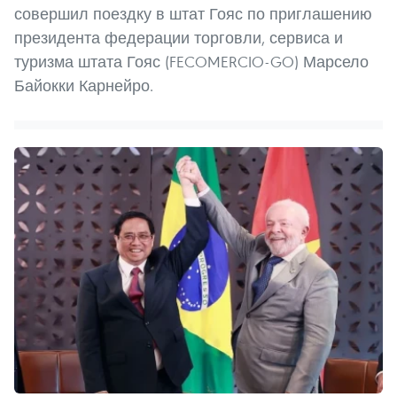
совершил поездку в штат Гояс по приглашению
президента федерации торговли, сервиса и
туризма штата Гояс (FECOMERCIO-GO) Марсело
Байокки Карнейро.