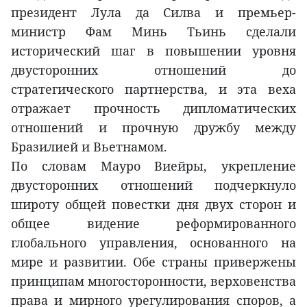
президент Лула да Силва и премьер-
министр Фам Минь Тьинь сделали
исторический шаг в повышении уровня
двусторонних отношений до
стратегического партнерства, и эта веха
отражает прочность дипломатических
отношений и прочную дружбу между
Бразилией и Вьетнамом.
По словам Мауро Виейры, укрепление
двусторонних отношений подчеркнуло
широту общей повестки дня двух сторон и
общее видение реформированного
глобального управления, основанного на
мире и развитии. Обе страны привержены
принципам многосторонности, верховенства
права и мирного урегулирования споров, а