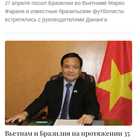
27 апреля посол Бразилии во Вьетнаме Марко
Фарани и известные бразильские футболисты
встретились с руководителями Дананга.
Вьетнам и Бразилия на протяжении 35