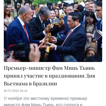
Премьер-министр Фам Минь Тьинь
принял участие в праздновании Дня
Вьетнама в Бразилии
18/11/2024 04:43
17 ноября (по местному времени) премьер-
министр Фам Минь Тьинь, его супруга и