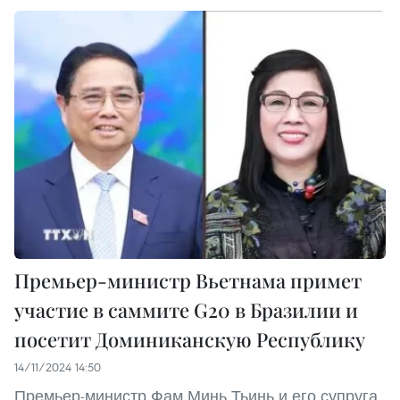
Премьер-министр Вьетнама примет
участие в саммите G20 в Бразилии и
посетит Доминиканскую Республику
14/11/2024 14:50
Премьер-министр Фам Минь Тьинь и его супруга