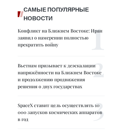
САМЫЕ ПОПУЛЯРНЫЕ
НОВОСТИ
Конфликт на Ближнем Востоке: Иран
заявил о намерении полностью
прекратить войну
Вьетнам призывает к деэскалации
напряжённости на Ближнем Востоке
и продолжению продвижения
решения о двух государствах
SpaceX ставит цель осуществлять 10
000 запусков космических аппаратов
в год