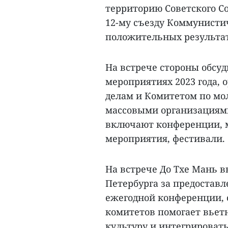
территорию Советского Сою
12-му съезду Коммунисти
положительных результат
На встрече стороны обсуд
мероприятиях 2023 года,
делам и Комитетом по мо
массовыми организациями
включают конференции, 
мероприятия, фестивали.
На встрече До Тхе Мань в
Петербурга за предостав
ежегодной конференции, о
комитетов помогает вьет
культуру и интегрироват