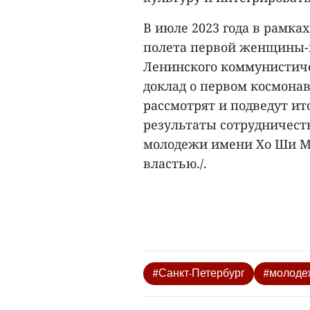
В июле 2023 года в рамка
полета первой женщины-
Ленинского коммунистиче
доклад о первом космона
рассмотрят и подведут ито
результаты сотрудничест
молодежи имени Хо Ши Ми
властью./.
#Санкт-Петербург
#молоде