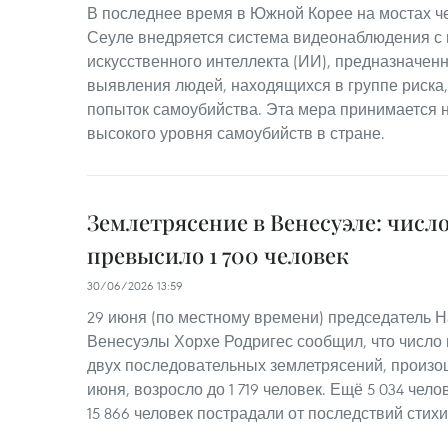
В последнее время в Южной Корее на мостах че
Сеуле внедряется система видеонаблюдения с
искусственного интеллекта (ИИ), предназначен
выявления людей, находящихся в группе риска
попыток самоубийства. Эта мера принимается
высокого уровня самоубийств в стране.
Землетрясение в Венесуэле: числ
превысило 1 700 человек
30/06/2026 13:59
29 июня (по местному времени) председатель 
Венесуэлы Хорхе Родригес сообщил, что число 
двух последовательных землетрясений, произо
июня, возросло до 1 719 человек. Ещё 5 034 чел
15 866 человек пострадали от последствий стих