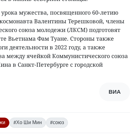
х урока мужества, посвященного 60-летию
космонавта Валентины Терешковой, члены
ского союза молодежи (ЛКСМ) подготовят
вте Вьетнама Фам Туане. Стороны также
ги деятельности в 2022 году, а также
ва между ячейкой Коммунистического союза
на в Санкт-Петербурге с городской
ВИА
жи
#Хо Ши Мин
#союз