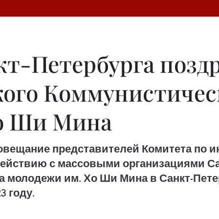
кт-Петербурга поздр
кого Коммунистичес
о Ши Мина
совещание представителей Комитета по и
ействию с массовыми организациями Сан
 молодежи им. Хо Ши Мина в Санкт-Петер
3 году.