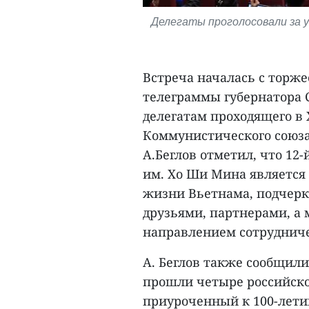
Делегаты проголосовали за у
Встреча началась с торж
телеграммы губернатора 
делегатам проходящего в 
Коммунистического союза
А.Беглов отметил, что 12
им. Хо Ши Мина является
жизни Вьетнама, подчерк
друзьями, партнерами, а
направлением сотрудниче
А. Беглов также сообщили,
прошли четыре российск
приуроченный к 100-лети