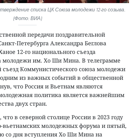
тверждение списка ЦК Союза молодежи 12-го созыва.
(Фото: ВИА)
ественной передачи поздравительной
Санкт-Петербурга Александра Беглова
Ханое 12-го национального съезда
 молодежи им. Хо Ши Мина. В телеграмме
-й съезд Коммунистического союза молодежи
 одним из важных событий в общественной
нув, что Россия и Вьетнам являются
 молодежная политика является важнейшим
ства двух стран.
 что в северной столице России в 2023 году
о-вьетнамских молодежных форума и пятый,
ю со дня вступления Хо Ши Мина на