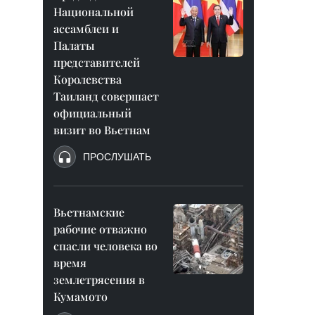
Национальной
ассамблеи и
Палаты
представителей
Королевства
Таиланд совершает
официальный
визит во Вьетнам
ПРОСЛУШАТЬ
Вьетнамские
рабочие отважно
спасли человека во
время
землетрясения в
Кумамото