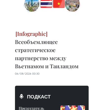
Всеобъемлющее
стратегическое
партнерство между
Вьетнамом и Таиландом
06/08/2026 00:30
ПОДКАСТ
Председатель