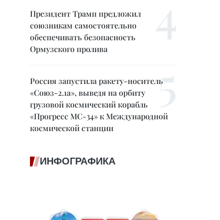
Президент Трамп предложил
союзникам самостоятельно
обеспечивать безопасность
Ормузского пролива
Россия запустила ракету-носитель
«Союз-2.1а», выведя на орбиту
грузовой космический корабль
«Прогресс МС-34» к Международной
космической станции
ИНФОГРАФИКА