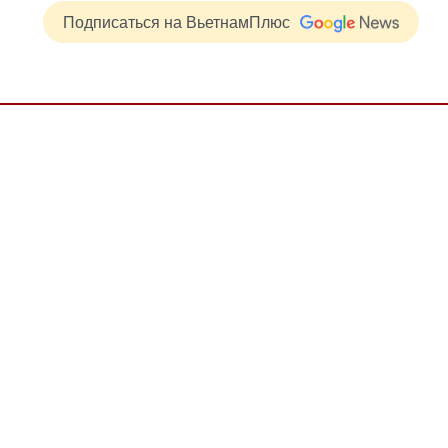
Подписаться на ВьетнамПлюс