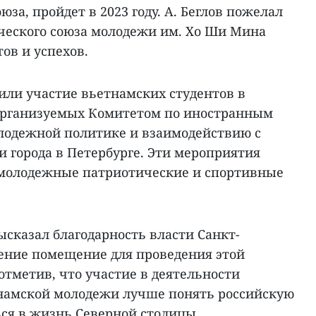
за, пройдет в 2023 году. А. Беглов пожелал
ческого союза молодежи им. Хо Ши Мина
ов и успехов.
или участие вьетнамских студентов в
 организуемых Комитетом по иностранным
лодежной политике и взаимодействию с
 города в Петербурге. Эти мероприятия
молодежные патриотические и спортивные
ысказал благодарность власти Санкт-
ление помещение для проведения этой
тметив, что участие в деятельности
намской молодежи лучше понять российскую
ься в жизнь Северной столицы.