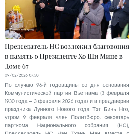
Председатель НС возложил благовония
в память о Президенте Хо Ши Мине в
Доме 67
09/02/2026 07:50
По случаю 96-й годовщины со дня основания
Коммунистической партии Вьетнама (3 февраля
1930 года — 3 февраля 2026 года) и в преддверии
праздника Лунного Нового года Тэт Бинь Нго,
утром 9 февраля член Политбюро, секретарь
парткома Национального собрания (НС),
Председатель НС Чан Тхань Ман вместе с