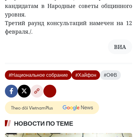
кандидатам в Народные советы общинного
уровня.
Третий раунд консультаций намечен на 12
февраля./.
ВИА
#Национальное собрание
#Хайфон
#ОФВ
Theo dõi VietnamPlus
НОВОСТИ ПО ТЕМЕ