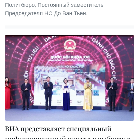
Политбюро, Постоянный заместитель
Председателя НС До Ван Тьен.
ВИА представляет специальный
информационный портал о выборах в