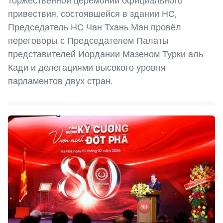
торжественной церемонии официального
привествия, состоявшейся в здании НС,
Председатель НС Чан Тхань Ман провёл
переговоры с Председателем Палаты
представителей Иордании Мазеном Турки аль-
Кади и делегациями высокого уровня
парламентов двух стран.