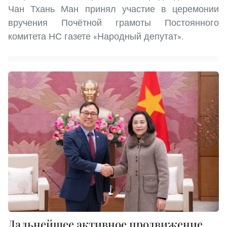
Чан Тхань Ман принял участие в церемонии
вручения Почётной грамоты Постоянного
комитета НС газете «Народный депутат».
Дальнейшее активное продвижение