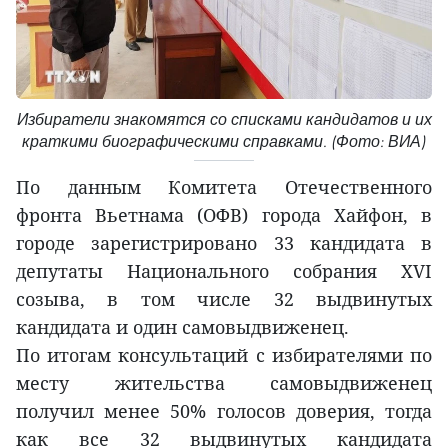
Избиратели знакомятся со списками кандидатов и их
краткими биографическими справками. (Фото: ВИА)
По данным Комитета Отечественного
фронта Вьетнама (ОФВ) города Хайфон, в
городе зарегистрировано 33 кандидата в
депутаты Национального собрания XVI
созыва, в том числе 32 выдвинутых
кандидата и один самовыдвиженец.
По итогам консультаций с избирателями по
месту жительства самовыдвиженец
получил менее 50% голосов доверия, тогда
как все 32 выдвинутых кандидата