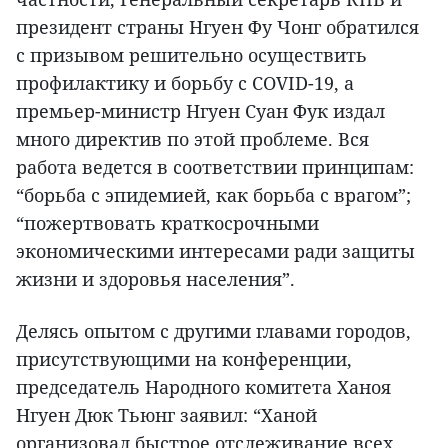
президент страны Нгуен Фу Чонг обратился
с призывом решительно осуществить
профилактику и борьбу с COVID-19, а
премьер-министр Нгуен Суан Фук издал
много директив по этой проблеме. Вся
работа ведется в соответствии принципам:
“борьба с эпидемией, как борьба с врагом”;
“пожертвовать краткосрочными
экономическими интересами ради защиты
жизни и здоровья населения”.
Делясь опытом с другими главами городов,
присутствующими на конференции,
председатель Народного комитета Ханоя
Нгуен Дюк Тьюнг заявил: “Ханой
организовал быстрое отслеживание всех