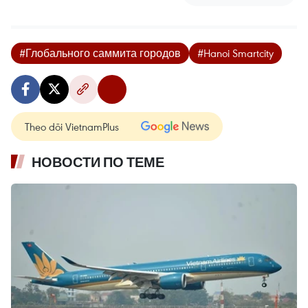
#Глобального саммита городов
#Hanoi Smartcity
Theo dõi VietnamPlus
НОВОСТИ ПО ТЕМЕ