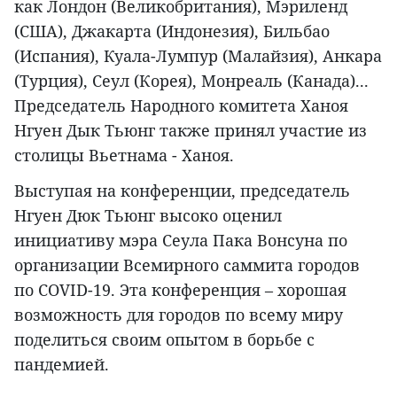
как Лондон (Великобритания), Мэриленд
(США), Джакарта (Индонезия), Бильбао
(Испания), Куала-Лумпур (Малайзия), Анкара
(Турция), Сеул (Корея), Монреаль (Канада)...
Председатель Народного комитета Ханоя
Нгуен Дык Тьюнг также принял участие из
столицы Вьетнама - Ханоя.
Выступая на конференции, председатель
Нгуен Дюк Тьюнг высоко оценил
инициативу мэра Сеула Пака Вонсуна по
организации Всемирного саммита городов
по COVID-19. Эта конференция – хорошая
возможность для городов по всему миру
поделиться своим опытом в борьбе с
пандемией.