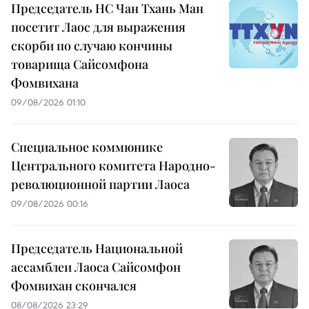
Председатель НС Чан Тхань Ман
посетит Лаос для выражения
скорби по случаю кончины
товарища Сайсомфона
Фомвихана
09/08/2026 01:10
Специальное коммюнике
Центрального комитета Народно-
революционной партии Лаоса
09/08/2026 00:16
Председатель Национальной
ассамблеи Лаоса Сайсомфон
Фомвихан скончался
08/08/2026 23:29