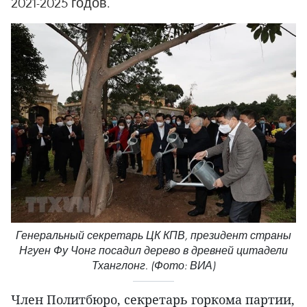
2021-2025 годов.
Генеральный секретарь ЦК КПВ, президент страны
Нгуен Фу Чонг посадил дерево в древней цитадели
Тханглонг. (Фото: ВИА)
Член Политбюро, секретарь горкома партии,