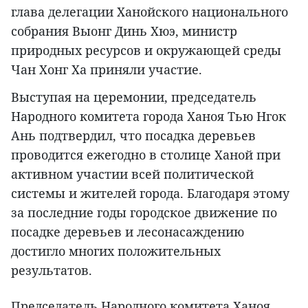
глава делегации Ханойского национального
собрания Выонг Динь Хюэ, министр
природных ресурсов и окружающей среды
Чан Хонг Ха приняли участие.
Выступая на церемонии, председатель
Народного комитета города Ханоя Тью Нгок
Ань подтвердил, что посадка деревьев
проводится ежегодно в столице Ханой при
активном участии всей политической
системы и жителей города. Благодаря этому
за последние годы городское движение по
посадке деревьев и лесонасаждению
достигло многих положительных
результатов.
Председатель Народного комитета Ханоя