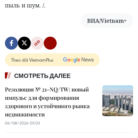
пыль и шум. /.
ВИА/Vietnam+
Theo dõi VietnamPlus
СМОТРЕТЬ ДАЛЕЕ
Резолюция № 21-NQ/TW: новый
импульс для формирования
здорового и устойчивого рынка
недвижимости
06/08/2026 05:03