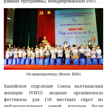
рамках программы, инициированной VWU.
На мероприятии (Фото: ВИА)
Ханойское отделение Союза вьетнамских
женщин (VWU) недавно организовало
фестиваль для 118 местных сирот из
неблагополучных семей, которые были