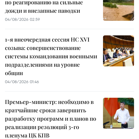
по реагированию на сильные
дожди и внезапные паводки
04/08/2026 02:59
1-я внеочередная сессия НС XVI
созыва: совершенствование
системы командования военными
подразделениями на уровне
общин
04/08/2026 01:46
Премьер-министр: необходимо в
кратчайшие сроки завершить
разработку программ и планов по
реализации резолюций 3-го
пленума ЦК КПВ