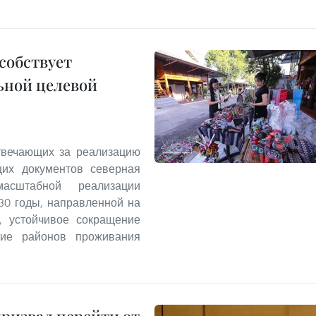
собствует
ьной целевой
твечающих за реализацию
щих документов северная
асштабной реализации
30 годы, направленной на
а, устойчивое сокращение
итие районов проживания