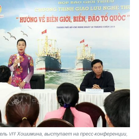
тель VFF Хошимина, выступает на пресс-конференции,