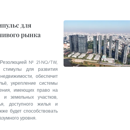
пульс для
чивого рынка
 Резолюцией № 21-NQ/TW,
 стимулы для развития
 недвижимости, обеспечит
льё, укрепление системы
ления, имеющих право на
 и земельных участков,
ья, доступного жилья и
кже будет способствовать
азумного уровня.