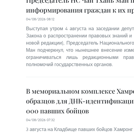
Председатель НС Чан Тхань Ман 
информирования граждан к их п
04/08/2026 08:12
Выступая утром 4 августа на заседании депут
Закона о распространении правовых знаний и
новой редакции), Председатель Национального
Ман подчеркнул, что нынешнее внесение изм
ограничиваться лишь редакционными пра
полномочий государственных органов.
В мемориальном комплексе Хамро
образцов для ДНК-идентификации
000 павших бойцов
04/08/2026 07:32
3 августа на Кладбище павших бойцов Хамронг 