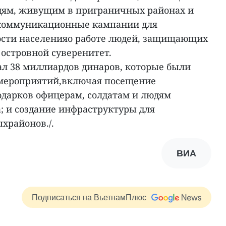
дям, живущим в приграничных районах и
 коммуникационные кампании для
сти населенияо работе людей, защищающих
островной суверенитет.
ал 38 миллиардов динаров, которые были
 мероприятий,включая посещение
одарков офицерам, солдатам и людям
; и создание инфраструктуры для
храйонов./.
ВИА
Подписаться на ВьетнамПлюс