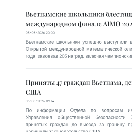
Вьетнамские школьники блестящ
международном финале AIMO 202
05/08/2026 20:00
Вьетнамские школьники успешно выступили
Открытой международной математической оли
года, завоевав 205 наград, включая чемпионский
Приняты 47 граждан Вьетнама, д
США
05/08/2026 09:14
По информации Отдела по вопросам им
Управления общественной безопасности 
принятых граждан до выезда за границу 
нарушили законодательство США.