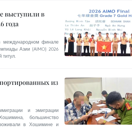
е выступили в
6 года
 в международном финале
мпиады Азии (AIMO) 2026
 титул.
епортированных из
миграции и эмиграции
Хошимина, большинство
проживали в Хошимине и