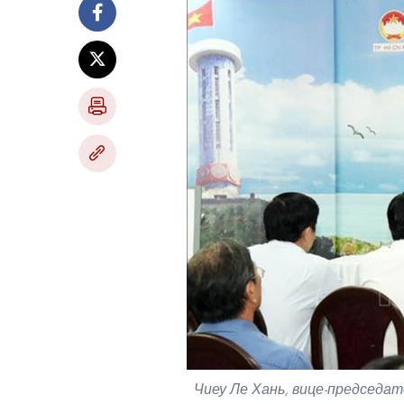
Чиеу Ле Хань, вице-председа