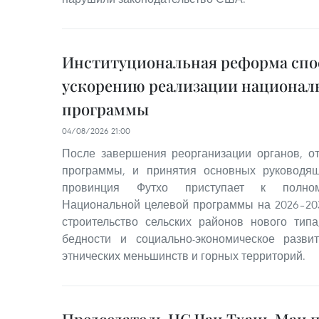
Институциональная реформа спо
ускорению реализации национал
программы
04/08/2026 21:00
После завершения реорганизации органов, о
программы, и принятия основных руководя
провинция Футхо приступает к полном
Национальной целевой программы на 2026–20
строительство сельских районов нового тип
бедности и социально-экономическое разв
этнических меньшинств и горных территорий.