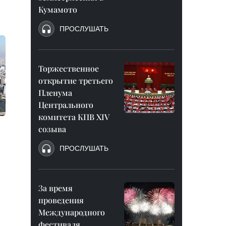
Кумамото
ПРОСЛУШАТЬ
Торжественное
открытие третьего
Пленума
Центрального
комитета КПВ XIV
созыва
ПРОСЛУШАТЬ
За время
проведения
Международного
фестиваля