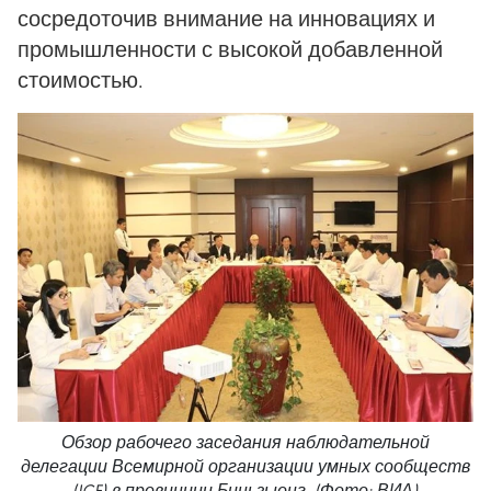
сосредоточив внимание на инновациях и
промышленности с высокой добавленной
стоимостью.
Обзор рабочего заседания наблюдательной
делегации Всемирной организации умных сообществ
(ICF) в провинции Биньзыонг. (Фото: ВИА)