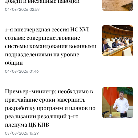
дожди и внезапные паводки
04/08/2026 02:59
1-я внеочередная сессия НС XVI
созыва: совершенствование
системы командования военными
подразделениями на уровне
общин
04/08/2026 01:46
Премьер-министр: необходимо в
кратчайшие сроки завершить
разработку программ и планов по
реализации резолюций 3-го
пленума ЦК КПВ
03/08/2026 16:29