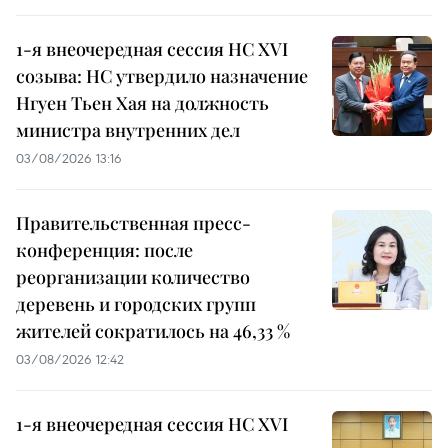
1-я внеочередная сессия НС XVI
созыва: НС утвердило назначение
Нгуен Тьен Хая на должность
министра внутренних дел
03/08/2026 13:16
Правительственная пресс-
конференция: после
реорганизации количество
деревень и городских групп
жителей сократилось на 46,33 %
03/08/2026 12:42
1-я внеочередная сессия НС XVI