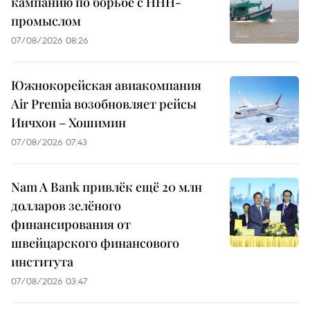
кампанию по борьбе с ННН-
промыслом
07/08/2026 08:26
Южнокорейская авиакомпания
Air Premia возобновляет рейсы
Инчхон – Хошимин
07/08/2026 07:43
Nam A Bank привлёк ещё 20 млн
долларов зелёного
финансирования от
швейцарского финансового
института
07/08/2026 03:47