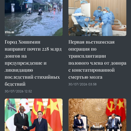
Город Хошимин
Первая вьетнамская
направит почти 228 млрд
операция по
донгов на
трансплантации
предупреждение и
полового члена от донора
ликвидацию
с констатированной
последствий стихийных
смертью мозга
бедствий
30/07/2026 03:58
30/07/2026 12:52