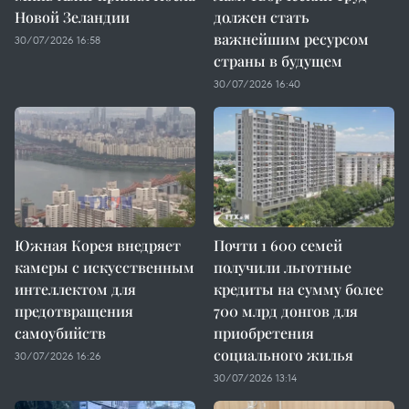
Новой Зеландии
должен стать
важнейшим ресурсом
30/07/2026 16:58
страны в будущем
30/07/2026 16:40
Южная Корея внедряет
Почти 1 600 семей
камеры с искусственным
получили льготные
интеллектом для
кредиты на сумму более
предотвращения
700 млрд донгов для
самоубийств
приобретения
социального жилья
30/07/2026 16:26
30/07/2026 13:14