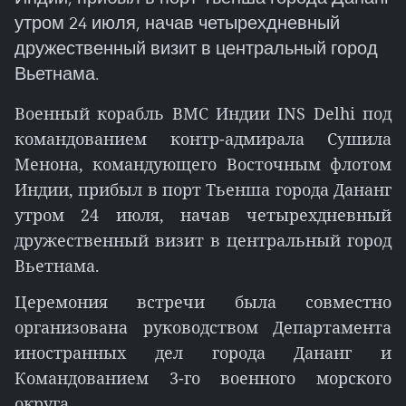
утром 24 июля, начав четырехдневный
дружественный визит в центральный город
Вьетнама.
Военный корабль ВМС Индии INS Delhi под
командованием контр-адмирала Сушила
Менона, командующего Восточным флотом
Индии, прибыл в порт Тьенша города Дананг
утром 24 июля, начав четырехдневный
дружественный визит в центральный город
Вьетнама.
Церемония встречи была совместно
организована руководством Департамента
иностранных дел города Дананг и
Командованием 3-го военного морского
округа.