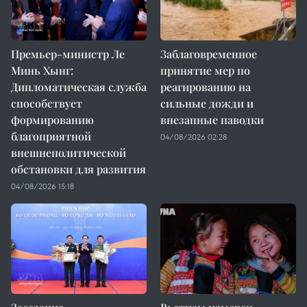
Премьер-министр Ле
Заблаговременное
Минь Хынг:
принятие мер по
Дипломатическая служба
реагированию на
способствует
сильные дожди и
формированию
внезапные паводки
благоприятной
04/08/2026 02:28
внешнеполитической
обстановки для развития
04/08/2026 15:18