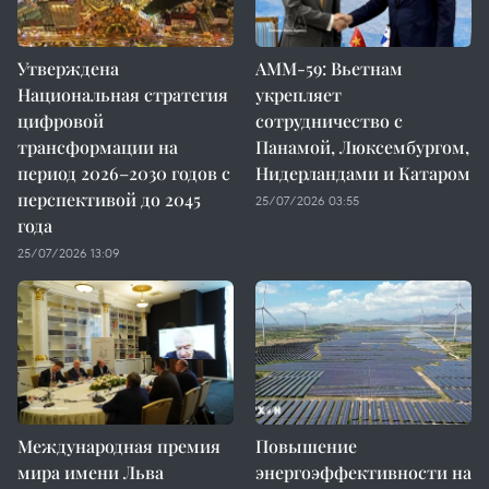
Утверждена
AMM-59: Вьетнам
Национальная стратегия
укрепляет
цифровой
сотрудничество с
трансформации на
Панамой, Люксембургом,
период 2026–2030 годов с
Нидерландами и Катаром
перспективой до 2045
25/07/2026 03:55
года
25/07/2026 13:09
Международная премия
Повышение
мира имени Льва
энергоэффективности на