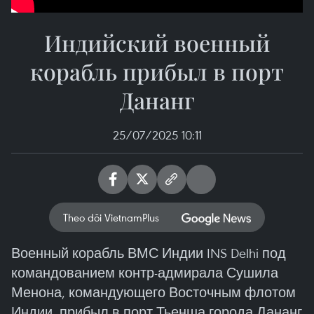
Индийский военный
корабль прибыл в порт
Дананг
25/07/2025 10:11
Theo dõi VietnamPlus
Военный корабль ВМС Индии INS Delhi под
командованием контр-адмирала Сушила
Менона, командующего Восточным флотом
Индии, прибыл в порт Тьенша города Дананг