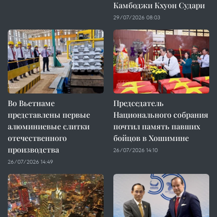
Камбоджи Кхуон Судари
29/07/2026 08:03
Во Вьетнаме
Председатель
представлены первые
Национального собрания
алюминиевые слитки
почтил память павших
отечественного
бойцов в Хошимине
производства
26/07/2026 14:10
26/07/2026 14:49