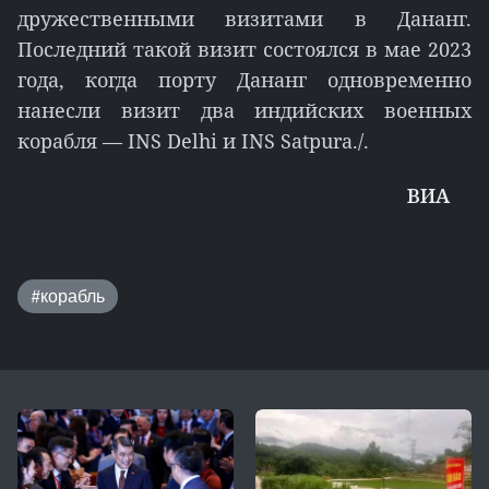
дружественными визитами в Дананг.
Последний такой визит состоялся в мае 2023
года, когда порту Дананг одновременно
нанесли визит два индийских военных
корабля — INS Delhi и INS Satpura./.
ВИА
#корабль