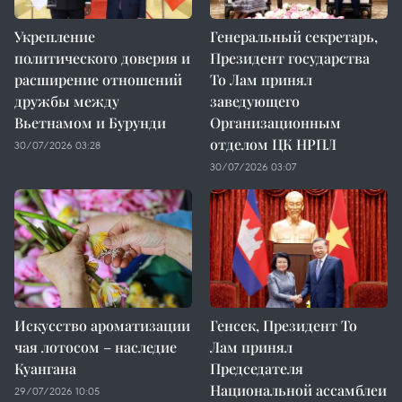
Укрепление
Генеральный секретарь,
политического доверия и
Президент государства
расширение отношений
То Лам принял
дружбы между
заведующего
Вьетнамом и Бурунди
Организационным
отделом ЦК НРПЛ
30/07/2026 03:28
30/07/2026 03:07
Искусство ароматизации
Генсек, Президент То
чая лотосом – наследие
Лам принял
Куангана
Председателя
Национальной ассамблеи
29/07/2026 10:05