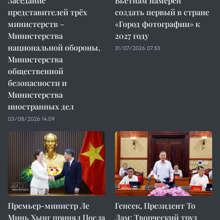
Заседание
Вьетнам намерен
представителей трёх
создать первый в стране
министерств –
«Город фотографии» к
Министерства
2027 году
национальной обороны,
31/07/2026 07:53
Министерства
общественной
безопасности и
Министерства
иностранных дел
03/08/2026 14:09
Премьер-министр Ле
Генсек, Президент То
Минь Хынг принял Посла
Лам: Творческий труд