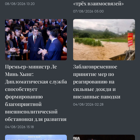
«трёх взаимосвязей»
08/08/2026 13:20
07/08/2026 05:00
Премьер-министр Ле
Заблаговременное
Минь Хынг:
принятие мер по
Дипломатическая служба
реагированию на
способствует
сильные дожди и
формированию
внезапные паводки
благоприятной
04/08/2026 02:28
внешнеполитической
обстановки для развития
04/08/2026 15:18