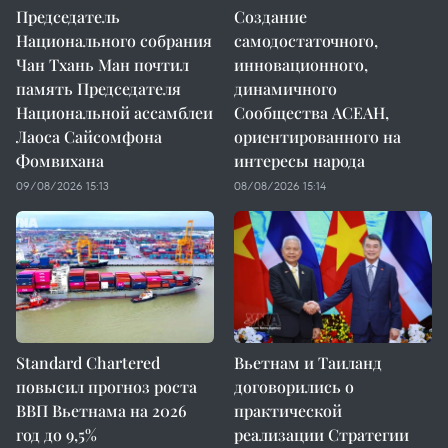
Председатель
Создание
Национального собрания
самодостаточного,
Чан Тхань Ман почтил
инновационного,
память Председателя
динамичного
Национальной ассамблеи
Сообщества АСЕАН,
Лаоса Сайсомфона
ориентированного на
Фомвихана
интересы народа
09/08/2026 15:13
08/08/2026 15:14
Standard Chartered
Вьетнам и Таиланд
повысил прогноз роста
договорились о
ВВП Вьетнама на 2026
практической
год до 9,5%
реализации Стратегии