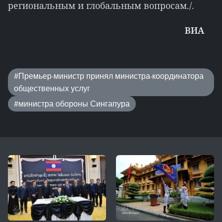
региональным и глобальным вопросам./.
ВИА
#Премьер-министр принял министра-координатора
общественных услуг
#министра обороны Сингапура