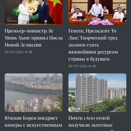
Премьер-министр Ле
Генсек, Президент То
Минь Хынг принял Посла
Лам: Творческий труд
Новой Зеландии
должен стать
важнейшим ресурсом
30/07/2026 16:58
страны в будущем
30/07/2026 16:40
Южная Корея внедряет
Почти 1 600 семей
камеры с искусственным
получили льготные