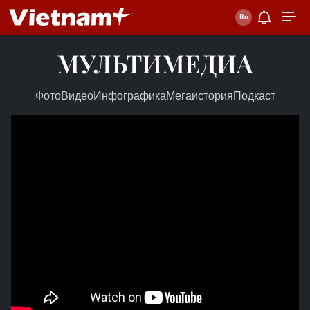
МУЛЬТИМЕДИА
Фото
Видео
Инфографика
Мегаистория
Подкаст