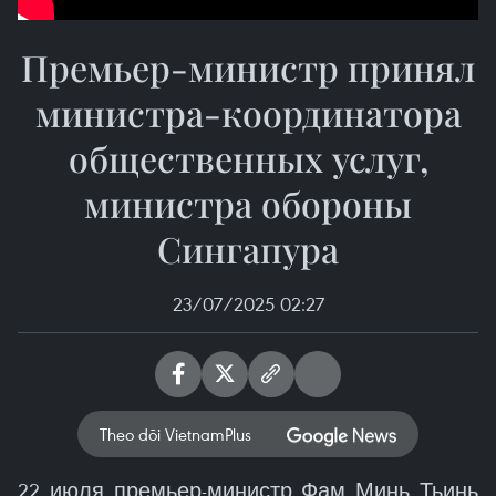
Премьер-министр принял
министра-координатора
общественных услуг,
министра обороны
Сингапура
23/07/2025 02:27
Theo dõi VietnamPlus
22 июля премьер-министр Фам Минь Тьинь