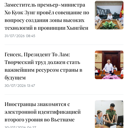
Заместитель премьер-министра
Хо Куок Зунг провёл совещание по
вопросу создания зоны высоких
технологий в провинции Хынгйен
31/07/2026 08:45
Генсек, Президент То Лам:
Творческий труд должен стать
важнейшим ресурсом страны в
будущем
30/07/2026 13:47
Иностранцы знакомятся с
электронной идентификацией
второго уровня во Вьетнаме
30/07/2026 04:27