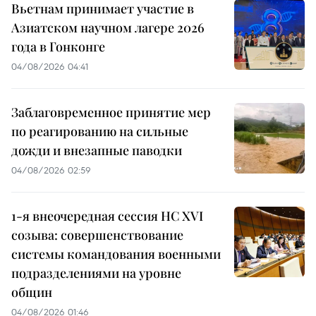
Вьетнам принимает участие в
Азиатском научном лагере 2026
года в Гонконге
04/08/2026 04:41
Заблаговременное принятие мер
по реагированию на сильные
дожди и внезапные паводки
04/08/2026 02:59
1-я внеочередная сессия НС XVI
созыва: совершенствование
системы командования военными
подразделениями на уровне
общин
04/08/2026 01:46