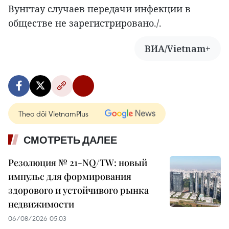
Вунгтау случаев передачи инфекции в
обществе не зарегистрировано./.
ВИА/Vietnam+
Theo dõi VietnamPlus
СМОТРЕТЬ ДАЛЕЕ
Резолюция № 21-NQ/TW: новый
импульс для формирования
здорового и устойчивого рынка
недвижимости
06/08/2026 05:03