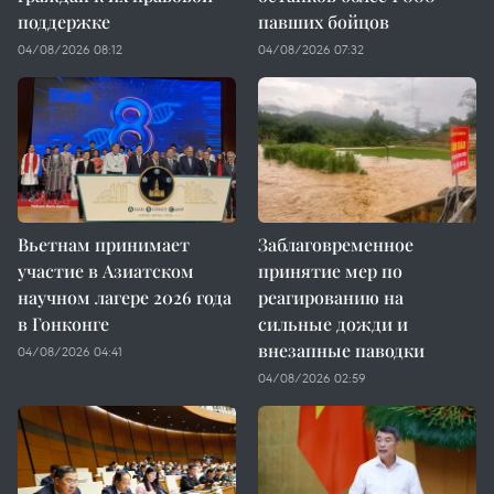
поддержке
павших бойцов
04/08/2026 08:12
04/08/2026 07:32
Вьетнам принимает
Заблаговременное
участие в Азиатском
принятие мер по
научном лагере 2026 года
реагированию на
в Гонконге
сильные дожди и
внезапные паводки
04/08/2026 04:41
04/08/2026 02:59