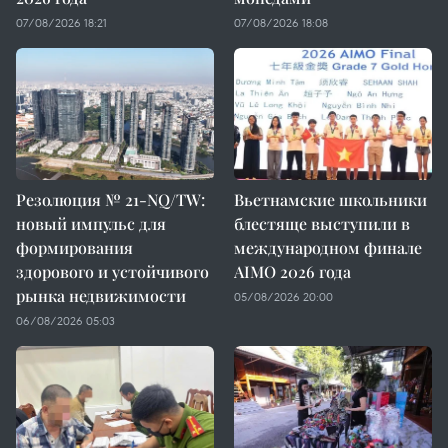
07/08/2026 18:21
07/08/2026 18:08
Резолюция № 21-NQ/TW:
Вьетнамские школьники
новый импульс для
блестяще выступили в
формирования
международном финале
здорового и устойчивого
AIMO 2026 года
рынка недвижимости
05/08/2026 20:00
06/08/2026 05:03