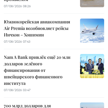
07/08/2026 08:26
Южнокорейская авиакомпания
Air Premia возобновляет рейсы
Инчхон – Хошимин
07/08/2026 07:43
Nam A Bank привлёк ещё 20 млн
долларов зелёного
финансирования от
швейцарского финансового
института
07/08/2026 03:47
700 млрд долларов для