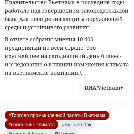
Правительство Вьетнама в последние годы
работало над завершением законодательной
базы для поощрения защиты окружающей
среды и устойчивого развития.
В отчете собраны мнения 10.400
предприятий по всей стране. Это
крупнейшее на сегодняшний день бизнес-
исследование о влиянии изменения климата
на вьетнамские компании./.
ВИА/Vietnam+
#Торгово-промышленной палаты Вьетнама
#изменение климата
#Ву Тьен Лок
#местный бизнес
Vietnam