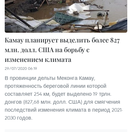
Камау планирует выделить более 827
млн. долл. США на борьбу с
изменением климата
29/07/2020 06:19
В провинции дельты Меконга Камау,
протяженность береговой линии которой
составляет 254 км, будет выделено 19 трлн.
донгов (827,68 млн. долл. США) для смягчения
последствий изменения климата в период 2021-
2030 годов.