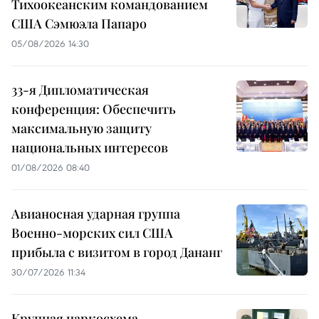
Тихоокеанским командованием
США Сэмюэла Папаро
05/08/2026 14:30
33-я Дипломатическая
конференция: Обеспечить
максимальную защиту
национальных интересов
01/08/2026 08:40
Авианосная ударная группа
Военно-морских сил США
прибыла с визитом в город Дананг
30/07/2026 11:34
Крупная наркосхема