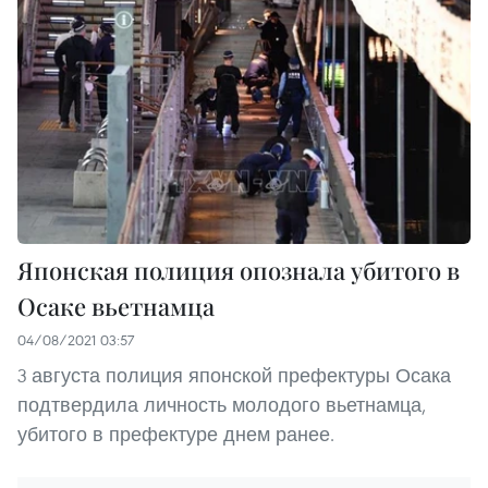
Японская полиция опознала убитого в
Осаке вьетнамца
04/08/2021 03:57
3 августа полиция японской префектуры Осака
подтвердила личность молодого вьетнамца,
убитого в префектуре днем ранее.