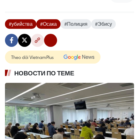
#убийства
#Осака
#Полиция
#Эбису
Theo dõi VietnamPlus
НОВОСТИ ПО ТЕМЕ