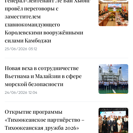
Генерал-лейтенант Ле Ван Хыонг
провёл переговоры с
заместителем
главнокомандующего
Королевскими вооружёнными
силами Камбоджи
25/06/2026 05:12
Новая веха в сотрудничестве
Вьетнама и Малайзии в сфере
морской безопасности
24/06/2026 12:04
Открытие программы
«Тихоокеанское партнёрство –
Тихоокеанская дружба 2026»