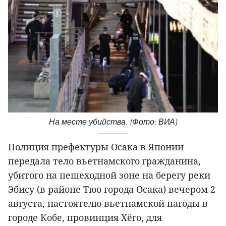
На месте убийства. (Фото: ВИА)
Полиция префектуры Осака в Японии
передала тело вьетнамского гражданина,
убитого на пешеходной зоне на берегу реки
Эбису (в районе Тюо города Осака) вечером 2
августа, настоятелю вьетнамской пагоды в
городе Кобе, провинция Хёго, для