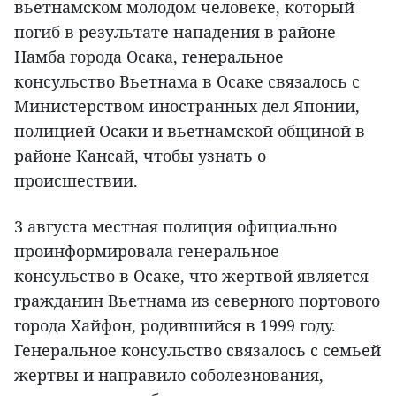
вьетнамском молодом человеке, который
погиб в результате нападения в районе
Намба города Осака, генеральное
консульство Вьетнама в Осаке связалось с
Министерством иностранных дел Японии,
полицией Осаки и вьетнамской общиной в
районе Кансай, чтобы узнать о
происшествии.
3 августа местная полиция официально
проинформировала генеральное
консульство в Осаке, что жертвой является
гражданин Вьетнама из северного портового
города Хайфон, родившийся в 1999 году.
Генеральное консульство связалось с семьей
жертвы и направило соболезнования,