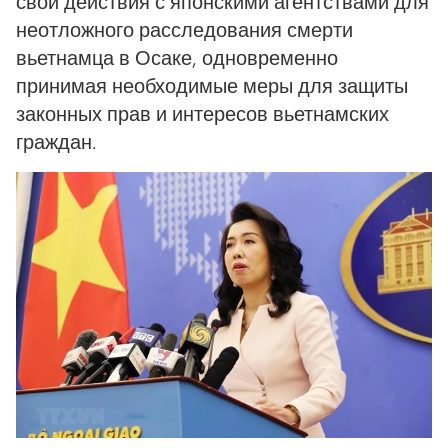
свои действия с японскими агентствами для
неотложного расследования смерти
вьетнамца в Осаке, одновременно
принимая необходимые меры для защиты
законных прав и интересов вьетнамских
граждан.