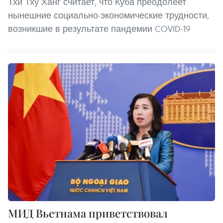
Тхи Тху Ханг считает, что Куба преодолеет
нынешние социально-экономические трудности,
возникшие в результате пандемии COVID-19
МИД Вьетнама приветствовал