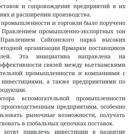
ставок и сопровождение предприятий в их
иях и расширении производства.
 промышленности и торговли было поручено
с Правлением промышленно-экспортных зон
равлением Сайгонского парка высоких
жегодной организации Ярмарки поставщиков
аслей. Эта инициатива направлена на
эффективности связей между вьетнамскими
ательной промышленности и компаниями с
инвестициями, а также предприятиями по
родукции.
ектора вспомогательной промышленности
 производственным предприятиям, особенно
льзовать рыночные возможности, получать
твовать в глобальных цепочках поставок.
у хотят привлечь инвестиции в развитие