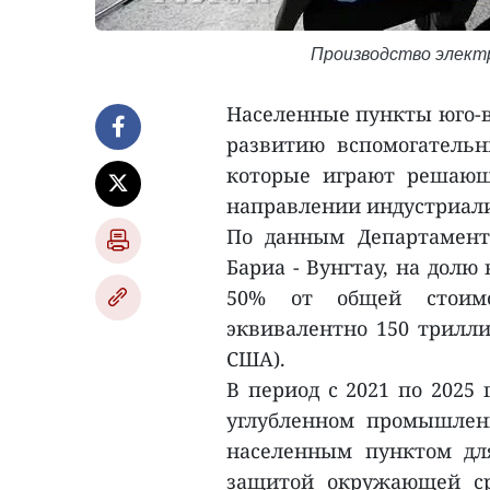
Производство элект
Населенные пункты юго-в
развитию вспомогательн
которые играют решающ
направлении индустриал
По данным Департамент
Бариа - Вунгтау, на долю
50% от общей стоимо
эквивалентно 150 трилли
США).
В период с 2021 по 2025
углубленном промышлен
населенным пунктом дл
защитой окружающей ср