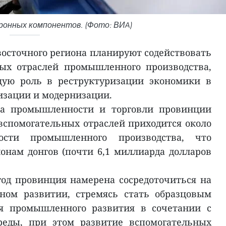
ронных компонентов. (Фото: ВИA)
осточного региона планируют содействовать
ых отраслей промышленного производства,
ую роль в реструктуризации экономики в
изации и модернизации.
а промышленности и торговли провинции
 вспомогательных отраслей приходится около
сти промышленного производства, что
онам донгов (почти 6,1 миллиарда долларов
 год провинция намерена сосредоточиться на
ном развитии, стремясь стать образцовым
я промышленного развития в сочетании с
еды, при этом развитие вспомогательных