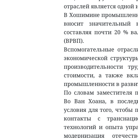
отраслей является одной 
В Хошимине промышленно
вносит значительный в
составляя почти 20 % ва
(ВРВП).
Вспомогательные отрас
экономической структур
производительности тру
стоимости, а также вк
промышленности в развит
По словам заместителя п
Во Ван Хоана, в послед
условия для того, чтобы
контакты с транснаци
технологий и опыта упра
модернизация отечест