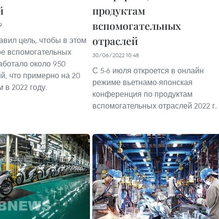
й
продуктам
вспомогательных
9
отраслей
авил цель, чтобы в этом
ре вспомогательных
30/06/2022 10:48
аботало около 950
С 5-6 июля откроется в онлайн
й, что примерно на 20
режиме вьетнамо-японская
 в 2022 году.
конференция по продуктам
вспомогательных отраслей 2022 г.