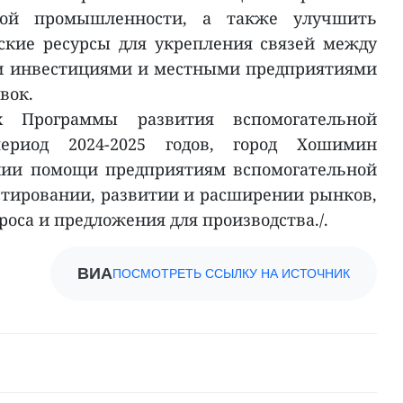
ьной промышленности, а также улучшить
ские ресурсы для укрепления связей между
и инвестициями и местными предприятиями
вок.
 Программы развития вспомогательной
риод 2024-2025 годов, город Хошимин
ании помощи предприятиям вспомогательной
тировании, развитии и расширении рынков,
роса и предложения для производства./.
ВИА
ПОСМОТРЕТЬ ССЫЛКУ НА ИСТОЧНИК