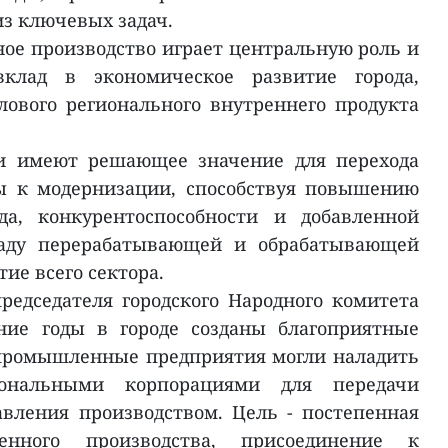
из ключевых задач.
е производство играет центральную роль и
клад в экономическое развитие города,
лового регионального внутреннего продукта
ли имеют решающее значение для перехода
ы к модернизации, способствуя повышению
да, конкурентоспособности и добавленной
ладу перерабатывающей и обрабатывающей
ие всего сектора.
редседателя городского Народного комитета
ние годы в городе созданы благоприятные
 промышленные предприятия могли наладить
ональными корпорациями для передачи
вления производством. Цель - постепенная
венного производства, присоединение к