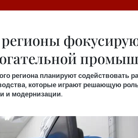
регионы фокусирую
могательной промы
ого региона планируют содействовать 
одства, которые играют решающую роль
и и модернизации.