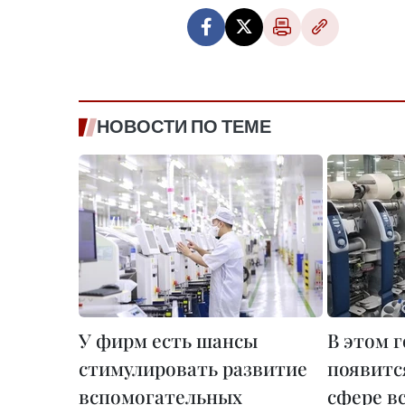
НОВОСТИ ПО ТЕМЕ
У фирм есть шансы
В этом г
стимулировать развитие
появитс
вспомогательных
сфере в