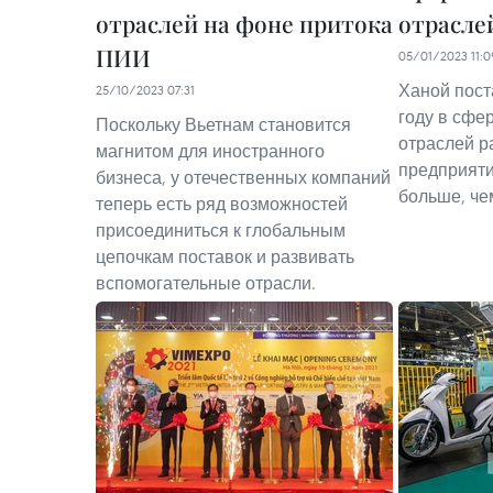
отраслей на фоне притока
отрасле
ПИИ
05/01/2023 11:0
Ханой пост
25/10/2023 07:31
году в сфе
Поскольку Вьетнам становится
отраслей р
магнитом для иностранного
предприяти
бизнеса, у отечественных компаний
больше, чем
теперь есть ряд возможностей
присоединиться к глобальным
цепочкам поставок и развивать
вспомогательные отрасли.