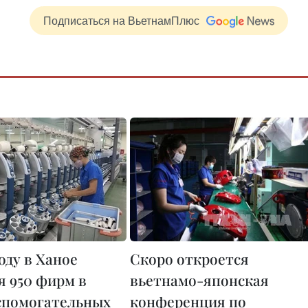
Подписаться на ВьетнамПлюс
оду в Ханое
Скоро откроется
я 950 фирм в
вьетнамо-японская
спомогательных
конференция по