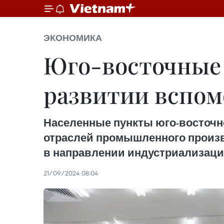
ЭКОНОМИКА
Юго-восточные 
развитии вспо
Населенные пункты юго-восточн
отраслей промышленного произв
в направлении индустриализаци
21/09/2024 08:04