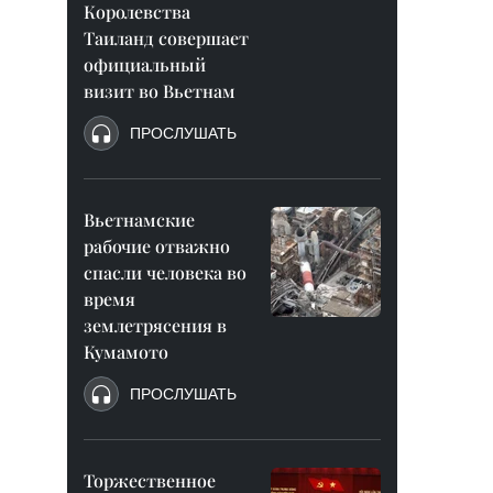
Королевства
Таиланд совершает
официальный
визит во Вьетнам
ПРОСЛУШАТЬ
Вьетнамские
рабочие отважно
спасли человека во
время
землетрясения в
Кумамото
ПРОСЛУШАТЬ
Торжественное