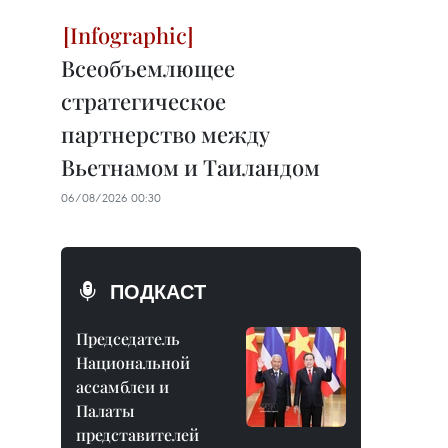
Всеобъемлющее
стратегическое
партнерство между
Вьетнамом и Таиландом
06/08/2026 00:30
ПОДКАСТ
Председатель
Национальной
ассамблеи и
Палаты
представителей