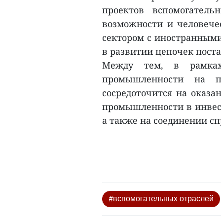
проектов вспомогател
возможности и человече
сектором с иностранным
в развитии цепочек поста
Между тем, в рамках
промышленности на пе
сосредоточится на оказ
промышленности в инвес
а также на соединении сп
#вспомогательных отраслей