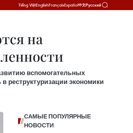
Tiếng Việt
English
Français
Español
Русский
中文
тся на
шленности
развитию вспомогательных
 в реструктуризации экономики
САМЫЕ ПОПУЛЯРНЫЕ
НОВОСТИ