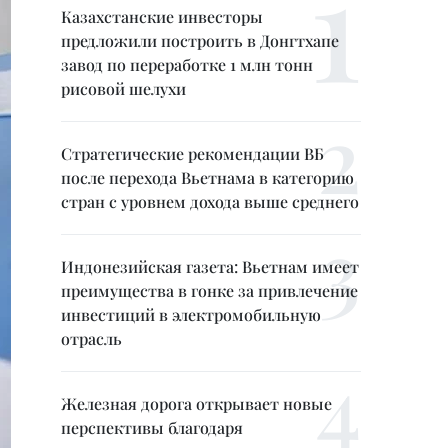
Казахстанские инвесторы
предложили построить в Донгтхапе
завод по переработке 1 млн тонн
рисовой шелухи
Стратегические рекомендации ВБ
после перехода Вьетнама в категорию
стран с уровнем дохода выше среднего
Индонезийская газета: Вьетнам имеет
преимущества в гонке за привлечение
инвестиций в электромобильную
отрасль
Железная дорога открывает новые
перспективы благодаря