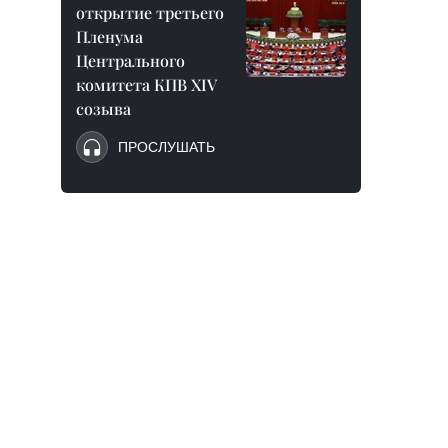
открытие третьего
Пленума
Центрального
комитета КПВ XIV
созыва
ПРОСЛУШАТЬ