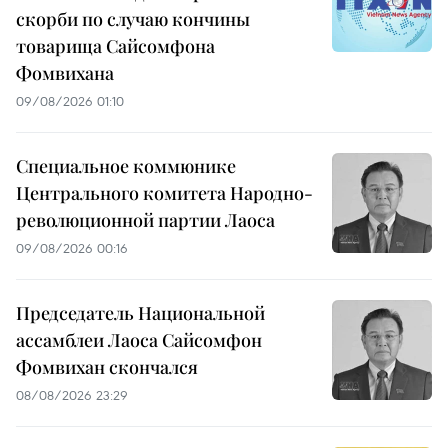
скорби по случаю кончины
товарища Сайсомфона
Фомвихана
09/08/2026 01:10
Специальное коммюнике
Центрального комитета Народно-
революционной партии Лаоса
09/08/2026 00:16
Председатель Национальной
ассамблеи Лаоса Сайсомфон
Фомвихан скончался
08/08/2026 23:29