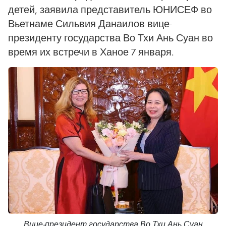
детей, заявила представитель ЮНИСЕФ во
Вьетнаме Сильвия Данаилов вице-
президенту государства Во Тхи Ань Суан во
время их встречи в Ханое 7 января.
Вице-президент государства Во Тхи Ань Суан