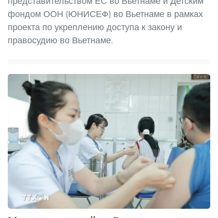
представительством ЕС во Вьетнаме и Детским
фондом ООН (ЮНИСЕФ) во Вьетнаме в рамках
проекта по укреплению доступа к закону и
правосудию во Вьетнаме.