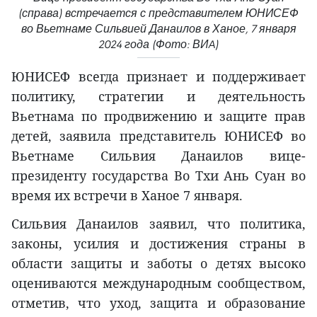
(справа) встречается с представителем ЮНИСЕФ
во Вьетнаме Сильвией Данаилов в Ханое, 7 января
2024 года (Фото: ВИA)
ЮНИСЕФ всегда признает и поддерживает
политику, стратегии и деятельность
Вьетнама по продвижению и защите прав
детей, заявила представитель ЮНИСЕФ во
Вьетнаме Сильвия Данаилов вице-
президенту государства Во Тхи Ань Суан во
время их встречи в Ханое 7 января.
Сильвия Данаилов заявил, что политика,
законы, усилия и достижения страны в
области защиты и заботы о детях высоко
оцениваются международным сообществом,
отметив, что уход, защита и образование