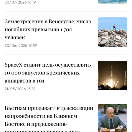
30/07/2026 16:19
Землетрясение в Венесуэле: число
погибших превысило 1 700
человек
30/06/2026 13:59
SpaceX ставит цель осуществлять
10 000 запусков космических
аппаратов в год
21/05/2026 15:29
Вьетнам призывает к деэскалации
напряжённости на Ближнем
Востоке и продолжению
продвижения решения о двух