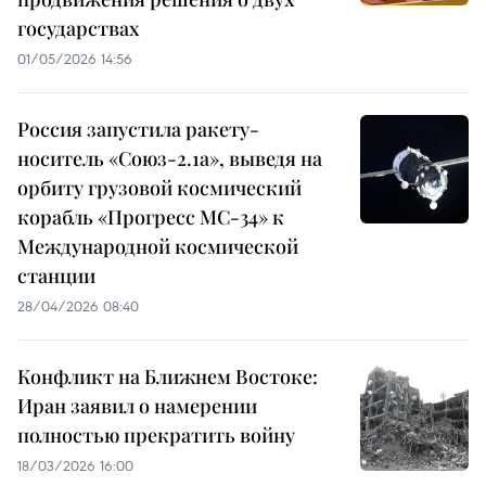
государствах
01/05/2026 14:56
Россия запустила ракету-
носитель «Союз-2.1а», выведя на
орбиту грузовой космический
корабль «Прогресс МС-34» к
Международной космической
станции
28/04/2026 08:40
Конфликт на Ближнем Востоке:
Иран заявил о намерении
полностью прекратить войну
18/03/2026 16:00