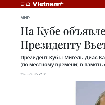
МИР
На Кубе объявл
Президенту Вье
Президент Кубы Мигель Диас-Кан
(по местному времени) в память
23/05/2025 22:30