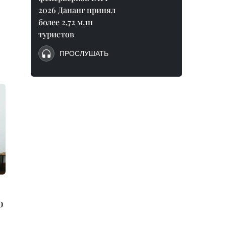
2026 Дананг принял
более 2,72 млн
туристов
ПРОСЛУШАТЬ
о