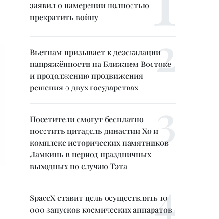
заявил о намерении полностью
прекратить войну
Вьетнам призывает к деэскалации
напряжённости на Ближнем Востоке
и продолжению продвижения
решения о двух государствах
Посетители смогут бесплатно
посетить цитадель династии Хо и
комплекс исторических памятников
Ламкинь в период праздничных
выходных по случаю Тэта
SpaceX ставит цель осуществлять 10
000 запусков космических аппаратов