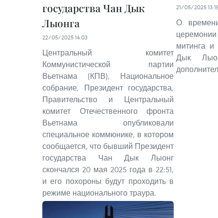
государства Чан Дык
21/05/2025 13:1
Лыонга
О времен
церемонии
22/05/2025 14:03
митинга и
Центральный комитет
Дык Лыо
Коммунистической партии
дополнител
Вьетнама (КПВ), Национальное
собрание, Президент государства,
Правительство и Центральный
комитет Отечественного фронта
Вьетнама опубликовали
специальное коммюнике, в котором
сообщается, что бывший Президент
государства Чан Дык Лыонг
скончался 20 мая 2025 года в 22:51,
и его похороны будут проходить в
режиме национального траура.