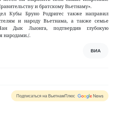
Правительству и братскому Вьетнаму».
ел Кубы Бруно Родригес также направил
ителям и народу Вьетнама, а также семье
Чан Дык Лыонга, подтвердив глубокую
 народами./.
ВИА
Подписаться на ВьетнамПлюс