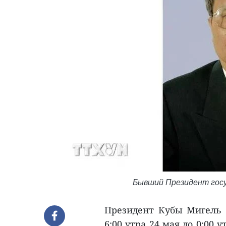
Бывший Президент госу
Президент Кубы Мигель 
6:00 утра 24 мая до 0:00 