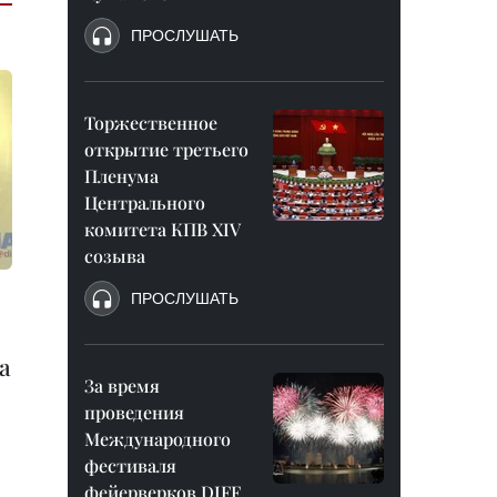
ПРОСЛУШАТЬ
Торжественное
открытие третьего
Пленума
Центрального
комитета КПВ XIV
созыва
ПРОСЛУШАТЬ
а
За время
проведения
Международного
фестиваля
фейерверков DIFF