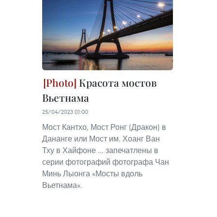
Красота мостов
Вьетнама
25/04/2023 01:00
Мост Кантхо, Мост Ронг (Дракон) в
Дананге или Мост им. Хоанг Ван
Тху в Хайфоне ... запечатлены в
серии фотографий фотографа Чан
Минь Лыонга «Мосты вдоль
Вьетнама».