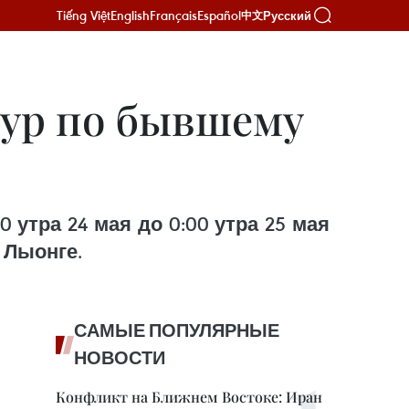
Tiếng Việt
English
Français
Español
Русский
中文
аур по бывшему
утра 24 мая до 0:00 утра 25 мая
 Лыонге.
САМЫЕ ПОПУЛЯРНЫЕ
НОВОСТИ
Конфликт на Ближнем Востоке: Иран