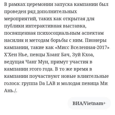
В рамках церемонии запуска кампании был
проведен ряд дополнительных
мероприятий, таких как открытая для
публики интерактивная выставка,
посвященная психосоциальным аспектам
насилия и методам борьбы с ним. Пионеры
кампании, такие как «Мисс Вселенная-2017»
Х'Хен Нье, певцы Хоанг Бач, Зуй Кхоа,
ведущая Чанг Мун, примут участия в
кампании этого года. В то же время в
кампании поучаствуют новые влиятельные
голоса: группа Da LAB и молодая певица Ми
Ань./.
ВИА/Vietnam+