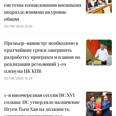
системы командования военными
подразделениями на уровне
общин
04/08/2026 01:46
Премьер-министр: необходимо в
кратчайшие сроки завершить
разработку программ и планов по
реализации резолюций 3-го
пленума ЦК КПВ
03/08/2026 16:29
1-я внеочередная сессия НС XVI
созыва: НС утвердило назначение
Нгуен Тьен Хая на должность