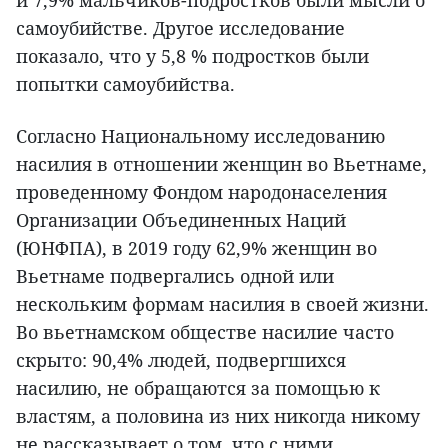
и 7,9% мальчиков-подростков были мысли о
самоубийстве. Другое исследование
показало, что у 5,8 % подростков были
попытки самоубийства.
Согласно Национальному исследованию
насилия в отношении женщин во Вьетнаме,
проведенному Фондом народонаселения
Организации Объединенных Наций
(ЮНФПА), в 2019 году 62,9% женщин во
Вьетнаме подвергались одной или
нескольким формам насилия в своей жизни.
Во вьетнамском обществе насилие часто
скрыто: 90,4% людей, подвергшихся
насилию, не обращаются за помощью к
властям, а половина из них никогда никому
не рассказывает о том, что с ними