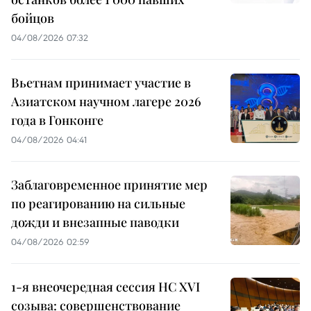
бойцов
04/08/2026 07:32
Вьетнам принимает участие в
Азиатском научном лагере 2026
года в Гонконге
04/08/2026 04:41
Заблаговременное принятие мер
по реагированию на сильные
дожди и внезапные паводки
04/08/2026 02:59
1-я внеочередная сессия НС XVI
созыва: совершенствование