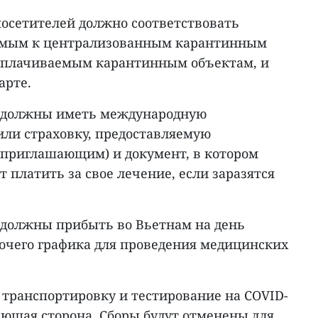
осетителей должно соответствовать
емым к централизованным карантинным
 оплачиваемым карантинным объектам, и
арте.
 должны иметь международную
или страховку, предоставляемую
приглашающим) и документ, в котором
т платить за свое лечение, если заразятся
должны прибыть во Вьетнам на день
бочего графика для проведения медицинских
 транспортировку и тестирование на COVID-
ающая сторона. Сборы будут отменены для