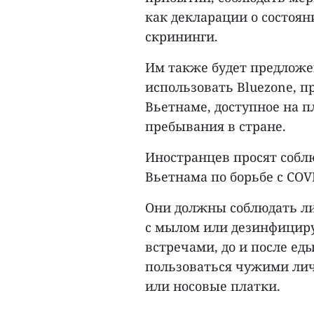
как декларации о состоян
скрининги.
Им также будет предложе
использовать Bluezone, 
Вьетнаме, доступное на п
пребывания в стране.
Иностранцев просят собл
Вьетнама по борьбе с COVI
Они должны соблюдать ли
с мылом или дезинфициру
встречами, до и после ед
пользоваться чужими ли
или носовые платки.