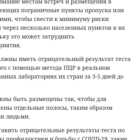
имание местам встреч и размещения в
меющих пограничные пункты пропуска или
ими, чтобы свести к минимуму риски
 через несколько населенных пунктов в их
ьку это может затруднить
риятия.
лжны иметь отрицательный результат теста
ного с помощью метода ПЦР в реальном
ных лабораториях их стран за 3-5 дней до
лжны быть размещены так, чтобы для
ены отдельные полосы, таким образом
ми людьми.
авить отрицательные результаты теста по
ы профилактики и борьбы с COVID-19, такие