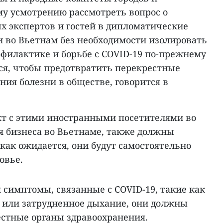
му усмотрению рассмотреть вопрос о
 экспертов и гостей в дипломатические
 во Вьетнам без необходимости изолировать
офилактике и борьбе с COVID-19 по-прежнему
ся, чтобы предотвратить перекрестные
ия болезни в обществе, говорится в
акт с этими иностранными посетителями во
я бизнеса во Вьетнаме, также должны
как ожидается, они будут самостоятельно
овье.
я симптомы, связанные с COVID-19, такие как
е или затрудненное дыхание, они должны
стные органы здравоохранения.