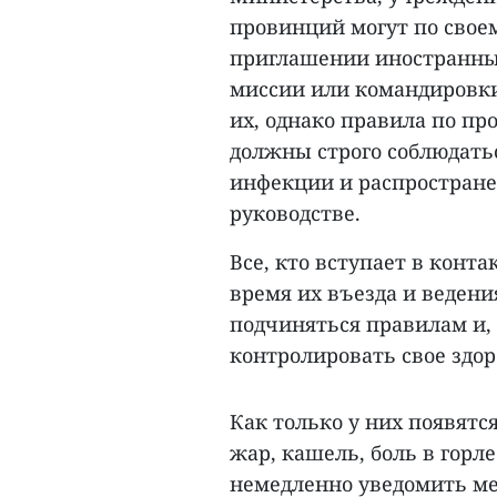
провинций могут по свое
приглашении иностранных
миссии или командировки
их, однако правила по пр
должны строго соблюдать
инфекции и распространен
руководстве.
Все, кто вступает в конт
время их въезда и ведени
подчиняться правилам и, 
контролировать свое здор
Как только у них появятс
жар, кашель, боль в горл
немедленно уведомить ме