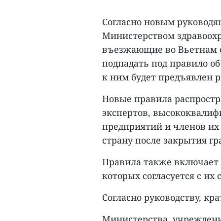
Согласно новым руковод
Министерством здравоохр
въезжающие во Вьетнам с
подпадать под правило об
к ним будет предъявлен 
Новые правила распростр
экспертов, высококвалиф
предприятий и членов их
страну после закрытия гр
Правила также включает 
которых согласуется с их
Согласно руководству, кр
Министерства, учреждени