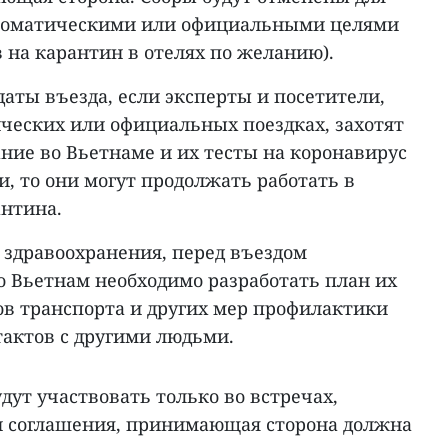
ипломатическими или официальными целями
 на карантин в отелях по желанию).
даты въезда, если эксперты и посетители,
ческих или официальных поездках, захотят
ние во Вьетнаме и их тесты на коронавирус
, то они могут продолжать работать в
нтина.
здравоохранения, перед въездом
о Вьетнам необходимо разработать план их
ов транспорта и других мер профилактики
тактов с другими людьми.
удут участвовать только во встречах,
и соглашения, принимающая сторона должна