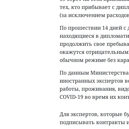
тех, кто прибывает с д
(за исключением расходов
По прошествии 14 дней с 
находящиеся в дипломати
продолжить свое пребыва
окажутся отрицательными
обычном режиме без кара
По данным Министерства 
иностранных экспертов в
работы, проживания, вид
COVID-19 во время их кон
Для экспертов, которые б
подписывать контракты 