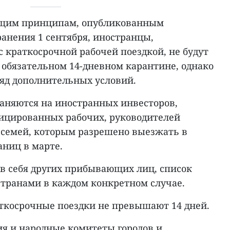
ящим принципам, опубликованным
анения 1 сентября, иностранцы,
 краткосрочной рабочей поездкой, не будут
 обязательном 14-дневном карантине, однако
ряд дополнительных условий.
аняются на иностранных инвесторов,
ицированных рабочих, руководителей
 семей, которым разрешено выезжать в
аниц в марте.
в себя других прибывающих лиц, список
 странами в каждом конкретном случае.
аткосрочные поездки не превышают 14 дней.
я и народные комитеты городов и