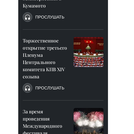
Кумамото
ПРОСЛУШАТЬ
Торжественное
открытие третьего
Пленума
Центрального
комитета КПВ XIV
созыва
ПРОСЛУШАТЬ
За время
проведения
Международного
фестиваля