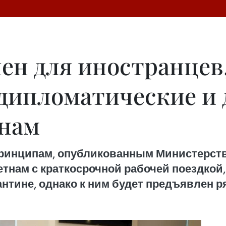
ен для иностранце
дипломатические и 
тнам
инципам, опубликованным Министерство
нам с краткосрочной рабочей поездкой,
антине, однако к ним будет предъявлен 