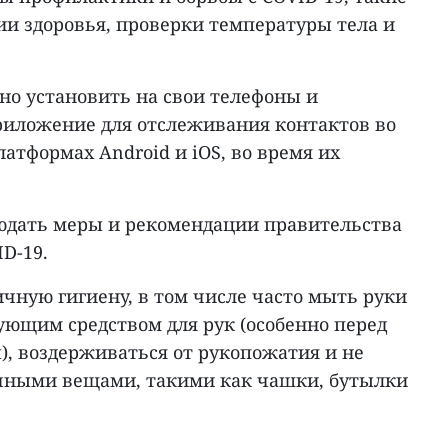
ии здоровья, проверки температуры тела и
но установить на свои телефоны и
приложение для отслеживания контактов во
латформах Android и iOS, во время их
юдать меры и рекомендации правительства
D-19.
чную гигиену, в том числе часто мыть руки
ющим средством для рук (особенно перед
ы), воздерживаться от рукопожатия и не
чными вещами, такими как чашки, бутылки