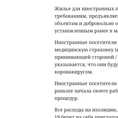
Жилье для иностранных п
требованиям, предъявля
объектам и добровольно
установленным ранее в м
Иностранные посетители
медицинскую страховку (
принимающей стороной / 
указывается, что они буду
коронавирусом.
Иностранные посетители 
раньше начала своего ра
процедур.
Все расходы на изоляцию,
19 берет на себя приглаш