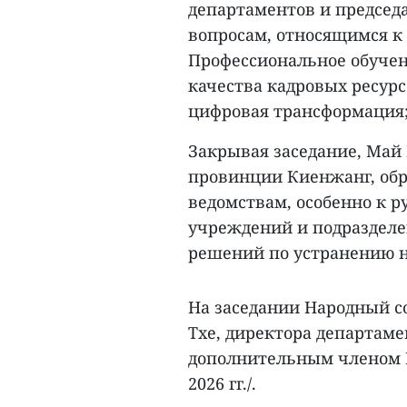
департаментов и председ
вопросам, относящимся к
Профессиональное обучен
качества кадровых ресурс
цифровая трансформация;
Закрывая заседание, Май 
провинции Киенжанг, обра
ведомствам, особенно к р
учреждений и подразделе
решений по устранению н
На заседании Народный 
Тхе, директора департам
дополнительным членом Н
2026 гг./.