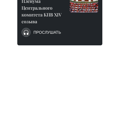
Пленума
Центрального
комитета КПВ XIV
созыва
ПРОСЛУШАТЬ