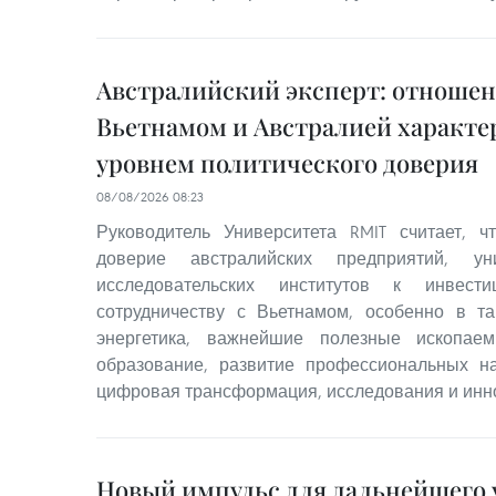
Австралийский эксперт: отноше
Вьетнамом и Австралией характ
уровнем политического доверия
08/08/2026 08:23
Руководитель Университета RMIT считает, 
доверие австралийских предприятий, ун
исследовательских институтов к инвест
сотрудничеству с Вьетнамом, особенно в та
энергетика, важнейшие полезные ископаем
образование, развитие профессиональных на
цифровая трансформация, исследования и инн
Новый импульс для дальнейшего 