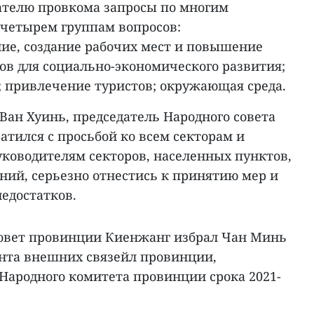
ателю провкома запросы по многим
 четырем группам вопросов:
ие, создание рабочих мест и повышение
ов для социально-экономического развития;
 привлечение туристов; окружающая среда.
Ван Хуинь, председатель Народного совета
тился с просьбой ко всем секторам и
уководителям секторов, населенных пунктов,
ний, серьезно отнестись к принятию мер и
едостатков.
совет провинции Киенжанг избрал Чан Минь
ента внешних связейл провинции,
ародного комитета провинции срока 2021-