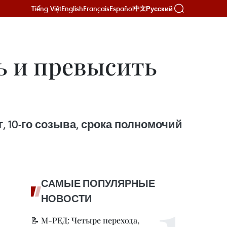
Tiếng Việt
English
Français
Español
Русский
中文
ь и превысить
, 10-го созыва, срока полномочий
САМЫЕ ПОПУЛЯРНЫЕ
НОВОСТИ
📝 М-РЕД: Четыре перехода,