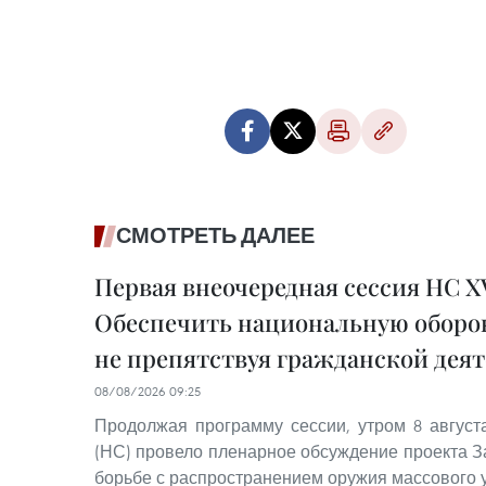
СМОТРЕТЬ ДАЛЕЕ
Первая внеочередная сессия НС XV
Обеспечить национальную оборон
не препятствуя гражданской дея
08/08/2026 09:25
Продолжая программу сессии, утром 8 авгус
(НС) провело пленарное обсуждение проекта З
борьбе с распространением оружия массового 