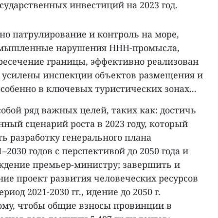
осударственных инвестиций на 2023 год.
но патрулирование и контроль на море,
умышленные нарушения ННН-промысла,
ресечение границы, эффективно реализован
, усилены инспекции объектов размещения и
собенно в ключевых туристических зонах...
обой ряд важных целей, таких как: достичь
ный сценарий роста в 2023 году, который
ть разработку генерального плана
–2030 годов с перспективой до 2050 года и
рждение премьер-министру; завершить и
ние проект развития человеческих ресурсов
иод 2021-2030 гг., идение до 2050 г.
ому, чтобы общие взносы провинции в