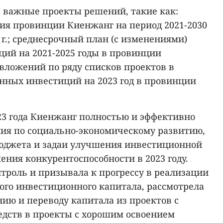
 важные проекты решений, такие как:
ия провинции Киенжанг на период 2021-2030
0 г.; среднесрочный план (с изменениями)
ций на 2021-2025 годы в провинции
вложений по ряду списков проектов в
енных инвестиций на 2023 год в провинции
023 года Киенжанг полностью и эффективно
ния по социально-экономическому развитию,
бюджета и задаи улучшения инвестиционной
ения конкурентоспособности в 2023 году.
троль и призывала к прогрессу в реализации
ого инвестиционного капитала, рассмотрела
ию и переводу капитала из проектов с
дств в проекты с хорошим освоением