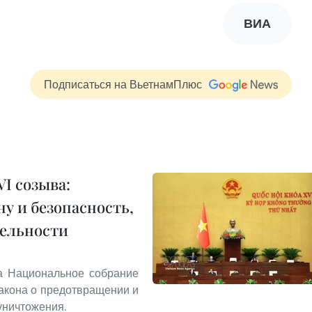
ВИА
Подписаться на ВьетнамПлюс
I созыва:
у и безопасность,
тельности
та Национальное собрание
акона о предотвращении и
уничтожения.