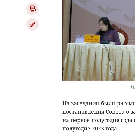
Н
На заседании были рассм
постановления Совета о з
на первое полугодие года
полугодие 2023 года.