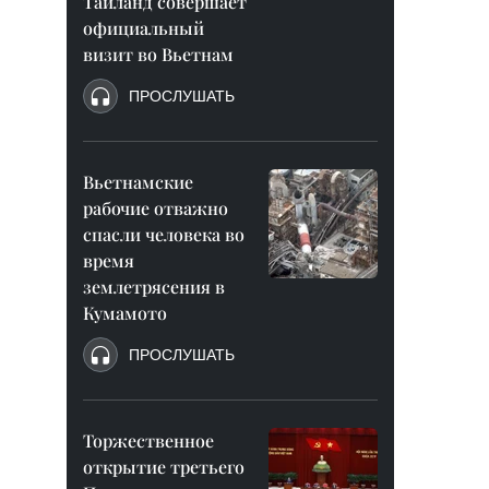
Таиланд совершает
официальный
визит во Вьетнам
ПРОСЛУШАТЬ
Вьетнамские
рабочие отважно
спасли человека во
время
землетрясения в
Кумамото
ПРОСЛУШАТЬ
Торжественное
открытие третьего