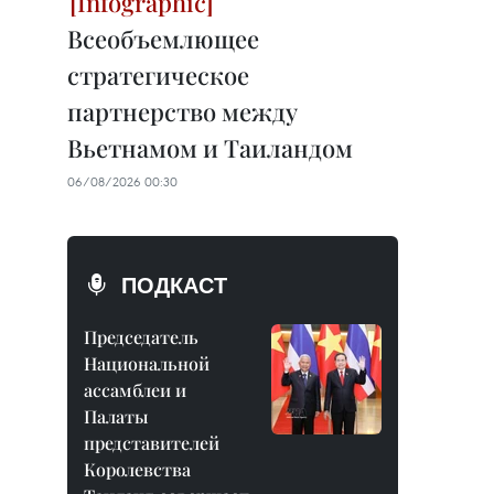
Всеобъемлющее
стратегическое
партнерство между
Вьетнамом и Таиландом
06/08/2026 00:30
ПОДКАСТ
Председатель
Национальной
ассамблеи и
Палаты
представителей
Королевства