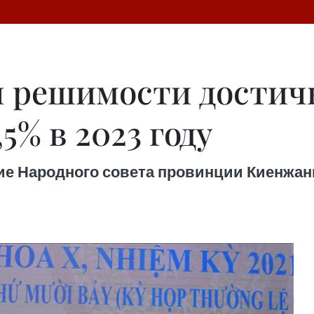
 решимости достич
5% в 2023 году
ние Народного совета провинции Киенжанг