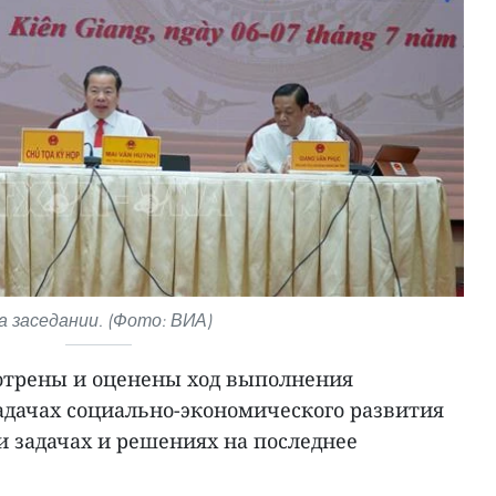
а заседании. (Фото: ВИА)
отрены и оценены ход выполнения
адачах социально-экономического развития
 и задачах и решениях на последнее