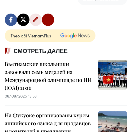
Theo dõi VietnamPlus
СМОТРЕТЬ ДАЛЕЕ
Вьетнамские школьники
завоевали семь медалей на
Международной олимпиаде по ИИ
(IOAI) 2026
08/08/2026 13:58
На Фукуоке организованы курсы
английского языка для продавцов
и водителей в преддверии