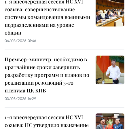
1-я внеочередная сессия НС XVI
созыва: совершенствование
системы командования военными
подразделениями на уровне
общин
04/08/2026 01:46
Премьер-министр: необходимо в
кратчайшие сроки завершить
разработку программ и планов по
реализации резолюций 3-го
пленума ЦК КПВ
03/08/2026 16:29
1-я внеочередная сессия НС XVI
созыва: НС утвердило назначение