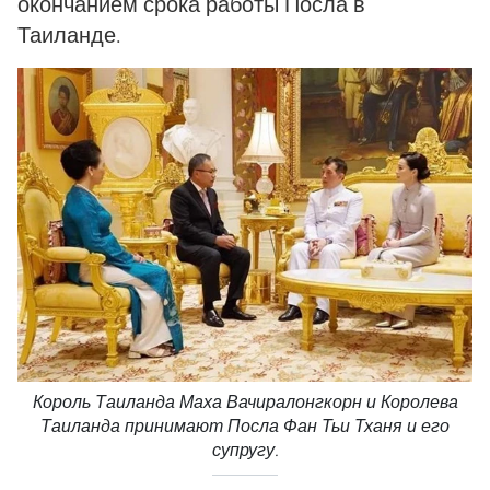
окончанием срока работы Посла в
Таиланде.
Король Таиланда Маха Вачиралонгкорн и Королева
Таиланда принимают Посла Фан Тьи Тханя и его
супругу.