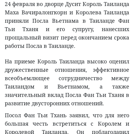
24 февраля во дворце Дусит Король Таиланда
Маха Вачиралонгкорн и Королева Таиланда
приняли Посла Вьетнама в Таиланде Фан
Тьи Тханя и его супругу, нанесших
прощальный визит перед окончанием срока
работы Посла в Таиланде.
На приеме Король Таиланда высоко оценил
дружественные отношения, эффективное
всеобъемлющее сотрудничество между
Таиландом и Вьетнамом, а также
значительный вклад Посла Фан Тьи Тханя в
развитие двусторонних отношений.
Посол Фан Тьи Тхань заявил, что для него
большая честь встретиться с Королем и
Королевой Таиланда. Он поблагодарил