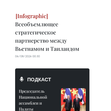
Всеобъемлющее
стратегическое
партнерство между
Вьетнамом и Таиландом
06/08/2026 00:30
ПОДКАСТ
Председатель
Национальной
ассамблеи и
Палаты