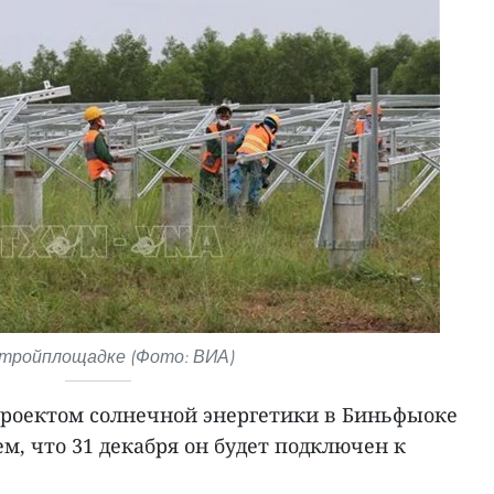
стройплощадке (Фото: ВИА)
роектом солнечной энергетики в Биньфыоке
ем, что 31 декабря он будет подключен к