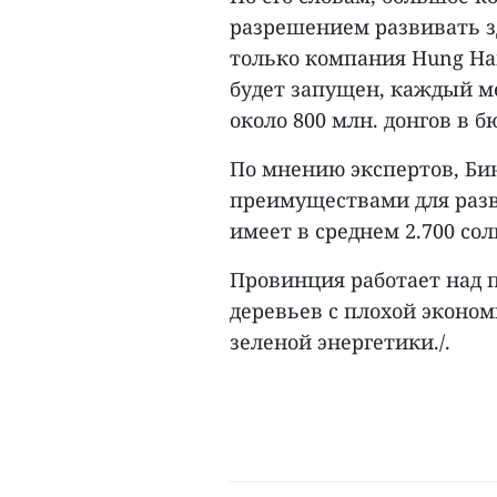
разрешением развивать з
только компания Hung Hai
будет запущен, каждый м
около 800 млн. донгов в 
По мнению экспертов, Б
преимуществами для разв
имеет в среднем 2.700 сол
Провинция работает над п
деревьев с плохой эконо
зеленой энергетики./.