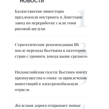
НОВОСТИ
Казахстанские инвесторы
предложили построить в Донгтхапе
завод по переработке 1 млн тонн
рисовой шелухи
Стратегические рекомендации ВБ
после перехода Вьетнама в категорию
стран с уровнем дохода выше среднего
Индонезийская газета: Вьетнам имеет
преимущества в гонке за привлечение
инвестиций в электромобильную
отрасль
Железная дорога открывает новые