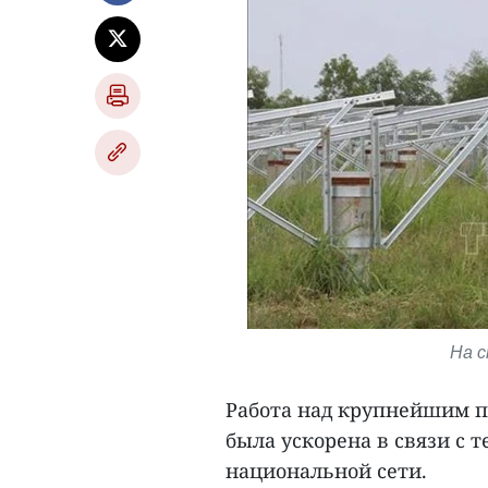
На 
Работа над крупнейшим п
была ускорена в связи с т
национальной сети.