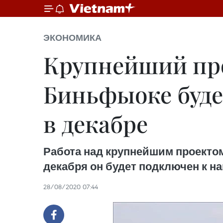
ЭКОНОМИКА
Крупнейший про
Биньфыоке буде
в декабре
Работа над крупнейшим проектом
декабря он будет подключен к н
28/08/2020 07:44