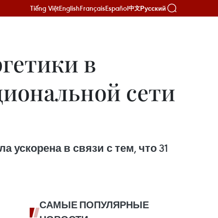
Tiếng Việt
English
Français
Español
Русский
中文
гетики в
циональной сети
ускорена в связи с тем, что 31
САМЫЕ ПОПУЛЯРНЫЕ