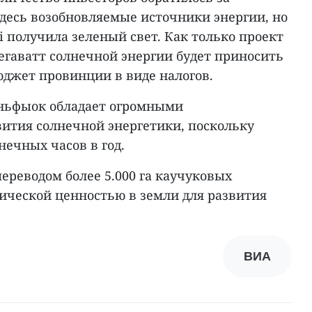
десь возобновляемые источники энергии, но
 получила зеленый свет. Как только проект
егаватт солнечной энергии будет приносить
бюджет провинции в виде налогов.
иньфыок обладает огромными
ития солнечной энергетики, поскольку
нечных часов в год.
ереводом более 5.000 га каучуковых
мической ценностью в земли для развития
ВИА