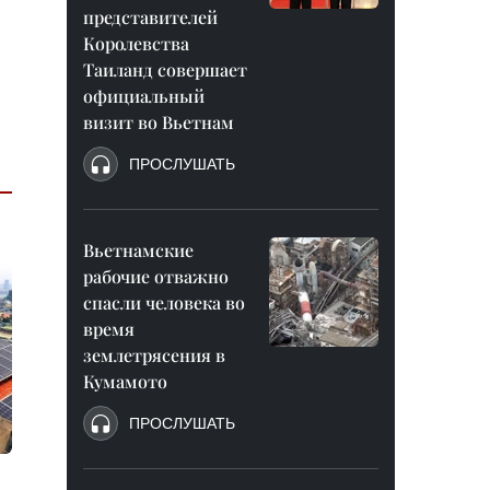
представителей
Королевства
Таиланд совершает
официальный
визит во Вьетнам
ПРОСЛУШАТЬ
Вьетнамские
рабочие отважно
спасли человека во
время
землетрясения в
Кумамото
ПРОСЛУШАТЬ