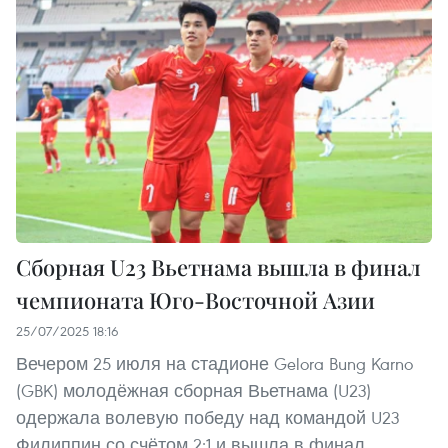
Сборная U23 Вьетнама вышла в финал
чемпионата Юго-Восточной Азии
25/07/2025 18:16
Вечером 25 июля на стадионе Gelora Bung Karno
(GBK) молодёжная сборная Вьетнама (U23)
одержала волевую победу над командой U23
Филиппин со счётом 2:1 и вышла в финал