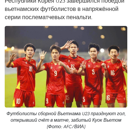
Республики Корея U23 завершился победой
вьетнамских футболистов в напряжённой
серии послематчевых пенальти.
Футболисты сборной Вьетнама U23 празднуют гол,
открывший счёт в матче, забитый Куок Вьетом
(Фото: AFC/ВИА)