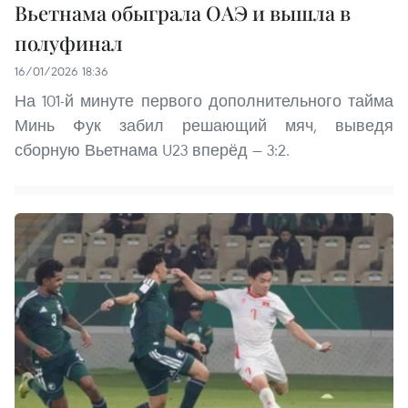
Вьетнама обыграла ОАЭ и вышла в
полуфинал
16/01/2026 18:36
На 101-й минуте первого дополнительного тайма
Минь Фук забил решающий мяч, выведя
сборную Вьетнама U23 вперёд — 3:2.