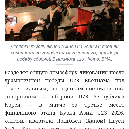
Десятки тысяч людей вышли на улицы и прошли
колоннами по городским магистралям, празднуя
победу сборной Вьетнама U23 (Фото: ВИА)
Разделяя общую атмосферу ликования после
драматичной победы U23 Вьетнама над
более сильным, по оценкам специалистов,
соперником — сборной U23 Республики
Корея — в матче за третье место
финального этапа Кубка Азии U23 2026,
житель квартала Лонгбьен (Ханой) Нгуен
Хай Хау считает: «Игроки проявили