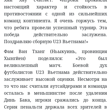
настоящий характер и стойкость в
противостоянии с одной из сильнейших
команд континента. Я очень горжусь тем,
что ребята провели успешный турнир. Эта
победа действительно заслужена.
Поздравляю сборную U23 Вьетнама!»
Фам Ван Тханг (Ньыкуинь, провинция
Хынгйен) поделился: «Это был
великолепный матч. Боевой дух
футболистов U23 Вьетнама действительно
заслуживает высокой оценки. Несмотря на
то что нас считали аутсайдерами и команда
осталась в меньшинстве после удаления
Динь Бака, игроки сражались до конца.
Серия пенальти держала всех зрителей в