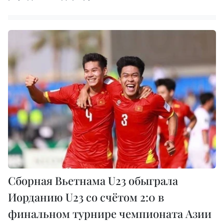
Сборная Вьетнама U23 обыграла
Иорданию U23 со счётом 2:0 в
финальном турнире чемпионата Азии