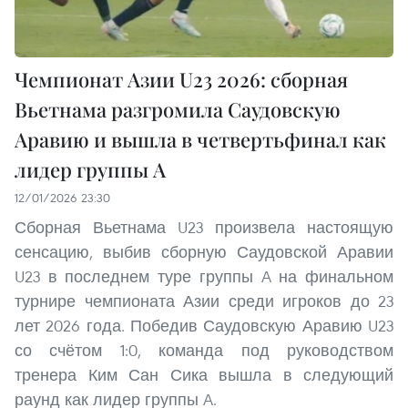
Чемпионат Азии U23 2026: сборная
Вьетнама разгромила Саудовскую
Аравию и вышла в четвертьфинал как
лидер группы A
12/01/2026 23:30
Сборная Вьетнама U23 произвела настоящую
сенсацию, выбив сборную Саудовской Аравии
U23 в последнем туре группы A на финальном
турнире чемпионата Азии среди игроков до 23
лет 2026 года. Победив Саудовскую Аравию U23
со счётом 1:0, команда под руководством
тренера Ким Сан Сика вышла в следующий
раунд как лидер группы A.