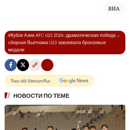
ВИA
#Кубок Азии AFC U23 2026: драматическая победа —
сборная Вьетнама U23 завоевала бронзовые
медали
Theo dõi VietnamPlus
НОВОСТИ ПО ТЕМЕ