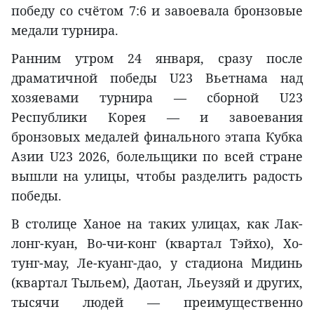
победу со счётом 7:6 и завоевала бронзовые
медали турнира.
Ранним утром 24 января, сразу после
драматичной победы U23 Вьетнама над
хозяевами турнира — сборной U23
Республики Корея — и завоевания
бронзовых медалей финального этапа Кубка
Азии U23 2026, болельщики по всей стране
вышли на улицы, чтобы разделить радость
победы.
В столице Ханое на таких улицах, как Лак-
лонг-куан, Во-чи-конг (квартал Тэйхо), Хо-
тунг-мау, Ле-куанг-дао, у стадиона Мидинь
(квартал Тыльем), Даотан, Льеузяй и других,
тысячи людей — преимущественно