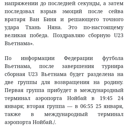
напряжении до последней секунды, а затем
последовал взрыв эмоций после сейва
вратаря Ван Биня и решающего точного
удара Тхань Няна. Это по-настоящему
великая победа. Поздравляю сборную U23
Вьетнама».
По информации Федерации футбола
Вьетнама, после завершения турнира
сборная U23 Вьетнама будет разделена на
две группы для возвращения на родину.
Первая группа прибудет в международный
терминал аэропорта Нойбай в 19:45 24
января; вторая группа — в 06:55 25 января,
также в международный терминал
аэропорта Нойбай./.