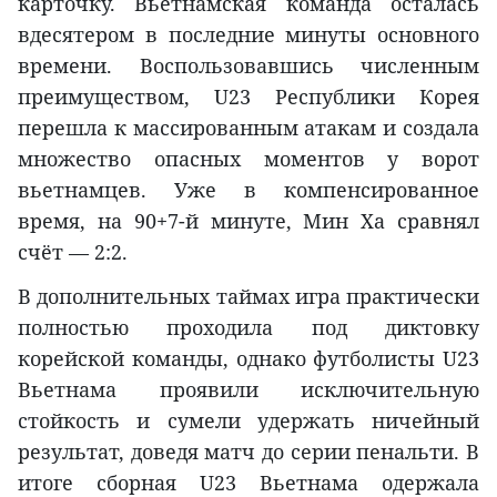
карточку. Вьетнамская команда осталась
вдесятером в последние минуты основного
времени. Воспользовавшись численным
преимуществом, U23 Республики Корея
перешла к массированным атакам и создала
множество опасных моментов у ворот
вьетнамцев. Уже в компенсированное
время, на 90+7-й минуте, Мин Ха сравнял
счёт — 2:2.
В дополнительных таймах игра практически
полностью проходила под диктовку
корейской команды, однако футболисты U23
Вьетнама проявили исключительную
стойкость и сумели удержать ничейный
результат, доведя матч до серии пенальти. В
итоге сборная U23 Вьетнама одержала