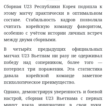
Сборная U23 Республики Корея подошла к
этому матчу практически в оптимальном
составе. Стабильность кадров позволяла
считать корейскую команду фаворитом,
особенно с учётом истории личных встреч
между двумя сборными.
В четырёх предыдущих официальных
матчах U23 Вьетнам ни разу не одерживал
победу над соперником, более того —
потерпел три поражения. Эта статистика
давала корейской команде заметное
психологическое преимущество.
Однако, демонстрируя уверенность и боевой
настрой, сборная U23 Вьетнама с первых
минут взяла инициативу в свои руки,