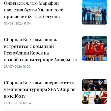
Ожидается, что Марафон
наследия бухты Халонг 2026
привлечет 18 тыс. бегунов
03/08/2026 17:04
Сборная Вьетнама вновь
встретится с командой
Республики Корея на
волейбольном турнире Азиады-20
27/07/2026 18:00
Сборная Вьетнама впервые стала
чемпионом турнира SEA V.Cup по
волейболу
27/07/2026 02:24