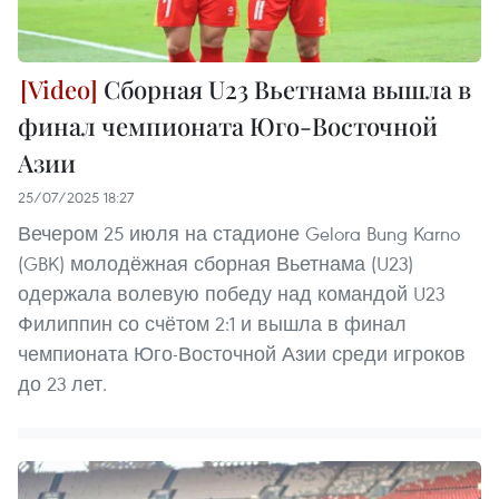
Сборная U23 Вьетнама вышла в
финал чемпионата Юго-Восточной
Азии
25/07/2025 18:27
Вечером 25 июля на стадионе Gelora Bung Karno
(GBK) молодёжная сборная Вьетнама (U23)
одержала волевую победу над командой U23
Филиппин со счётом 2:1 и вышла в финал
чемпионата Юго-Восточной Азии среди игроков
до 23 лет.