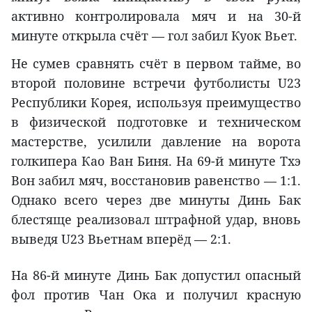
активно контролировала мяч и на 30-й
минуте открыла счёт — гол забил Куок Вьет.
Не сумев сравнять счёт в первом тайме, во
второй половине встречи футболисты U23
Республики Корея, используя преимущество
в физической подготовке и техническом
мастерстве, усилили давление на ворота
голкипера Као Ван Биня. На 69-й минуте Тхэ
Вон забил мяч, восстановив равенство — 1:1.
Однако всего через две минуты Динь Бак
блестяще реализовал штрафной удар, вновь
выведя U23 Вьетнам вперёд — 2:1.
На 86-й минуте Динь Бак допустил опасный
фол против Чан Ока и получил красную