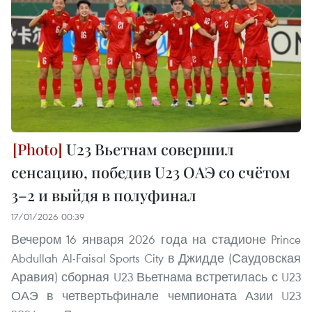
U23 Вьетнам совершил
сенсацию, победив U23 ОАЭ со счётом
3–2 и выйдя в полуфинал
17/01/2026 00:39
Вечером 16 января 2026 года на стадионе Prince
Abdullah Al-Faisal Sports City в Джидде (Саудовская
Аравия) сборная U23 Вьетнама встретилась с U23
ОАЭ в четвертьфинале чемпионата Азии U23