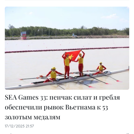
SEA Games 33: пенчак силат и гребля
обеспечили рывок Вьетнама к 53
золотым медалям
17/12/2025 21:57