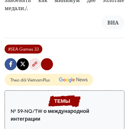
медали./.
ВИА
#SEA Games 33
Theo dõi VietnamPlus
№ 59-NQ/TW о международной
интеграции