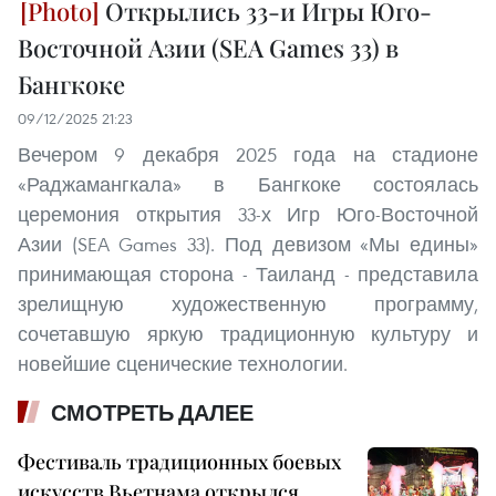
Открылись 33-и Игры Юго-
Восточной Азии (SEA Games 33) в
Бангкоке
09/12/2025 21:23
Вечером 9 декабря 2025 года на стадионе
«Раджамангкала» в Бангкоке состоялась
церемония открытия 33-х Игр Юго-Восточной
Азии (SEA Games 33). Под девизом «Мы едины»
принимающая сторона - Таиланд - представила
зрелищную художественную программу,
сочетавшую яркую традиционную культуру и
новейшие сценические технологии.
СМОТРЕТЬ ДАЛЕЕ
Фестиваль традиционных боевых
искусств Вьетнама открылся