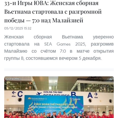
33-и Игры ЮВА: Женская сборная
Вьетнама стартовала с разгромной
победы — 7:0 над Малайзией
05/12/2025 15:32
Женская сборная Вьетнама уверенно
стартовала на SEA Games 2025, разгромив
Малайзию со счётом 7:0 в матче открытия
группы B, состоявшемся вечером 5 декабря.