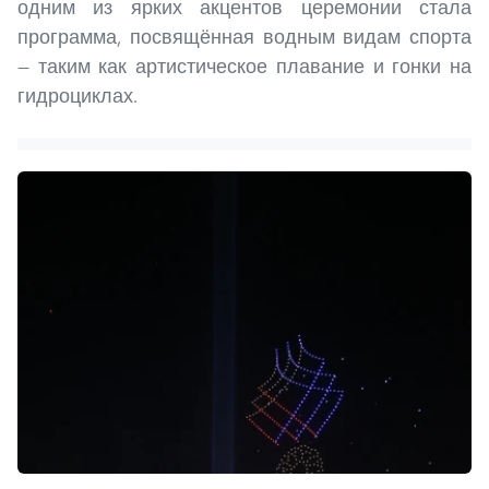
одним из ярких акцентов церемонии стала
программа, посвящённая водным видам спорта
— таким как артистическое плавание и гонки на
гидроциклах.