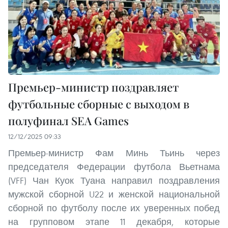
Премьер-министр поздравляет
футбольные сборные с выходом в
полуфинал SEA Games
12/12/2025 09:33
Премьер-министр Фам Минь Тьинь через
председателя Федерации футбола Вьетнама
(VFF) Чан Куок Туана направил поздравления
мужской сборной U22 и женской национальной
сборной по футболу после их уверенных побед
на групповом этапе 11 декабря, которые