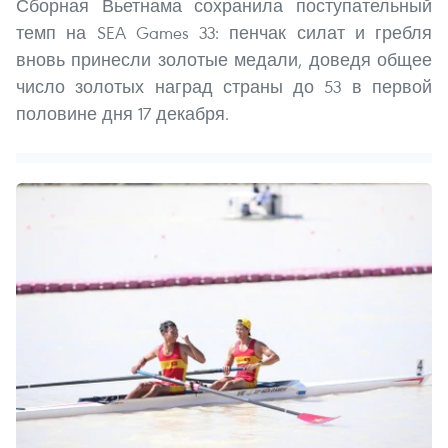
Сборная Вьетнама сохранила поступательный
темп на SEA Games 33: пенчак силат и гребля
вновь принесли золотые медали, доведя общее
число золотых наград страны до 53 в первой
половине дня 17 декабря.