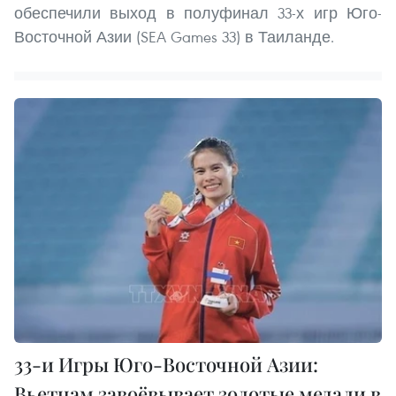
обеспечили выход в полуфинал 33-х игр Юго-
Восточной Азии (SEA Games 33) в Таиланде.
33-и Игры Юго-Восточной Азии:
Вьетнам завоёвывает золотые медали в