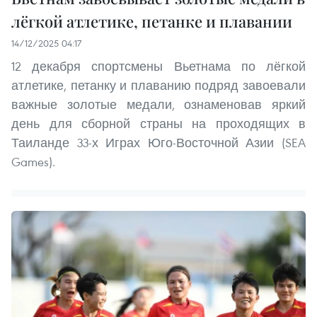
лёгкой атлетике, петанке и плавании
14/12/2025 04:17
12 декабря спортсмены Вьетнама по лёгкой
атлетике, петанку и плаванию подряд завоевали
важные золотые медали, ознаменовав яркий
день для сборной страны на проходящих в
Таиланде 33-х Играх Юго-Восточной Азии (SEA
Games).