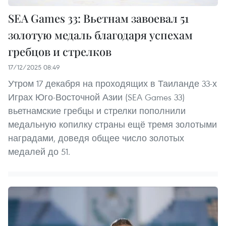
SEA Games 33: Вьетнам завоевал 51
золотую медаль благодаря успехам
гребцов и стрелков
17/12/2025 08:49
Утром 17 декабря на проходящих в Таиланде 33-х
Играх Юго-Восточной Азии (SEA Games 33)
вьетнамские гребцы и стрелки пополнили
медальную копилку страны ещё тремя золотыми
наградами, доведя общее число золотых
медалей до 51.