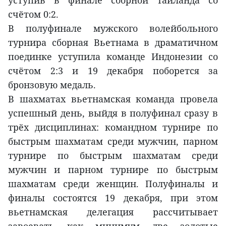
счётом 0:2.
В полуфинале мужского волейбольного
турнира сборная Вьетнама в драматичном
поединке уступила команде Индонезии со
счётом 2:3 и 19 декабря поборется за
бронзовую медаль.
В шахматах вьетнамская команда провела
успешный день, выйдя в полуфинал сразу в
трёх дисциплинах: командном турнире по
быстрым шахматам среди мужчин, парном
турнире по быстрым шахматам среди
мужчин и парном турнире по быстрым
шахматам среди женщин. Полуфиналы и
финалы состоятся 19 декабря, при этом
вьетнамская делегация рассчитывает
завоевать как минимум две золотые