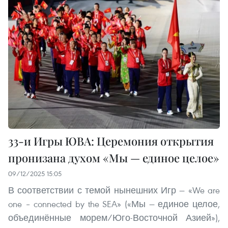
33-и Игры ЮВА: Церемония открытия
пронизана духом «Мы — единое целое»
09/12/2025 15:05
В соответствии с темой нынешних Игр — «We are
one – connected by the SEA» («Мы — единое целое,
объединённые морем/Юго-Восточной Азией»),