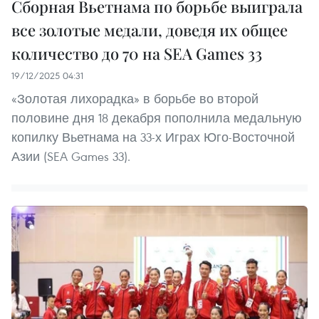
Сборная Вьетнама по борьбе выиграла
все золотые медали, доведя их общее
количество до 70 на SEA Games 33
19/12/2025 04:31
«Золотая лихорадка» в борьбе во второй
половине дня 18 декабря пополнила медальную
копилку Вьетнама на 33-х Играх Юго-Восточной
Азии (SEA Games 33).