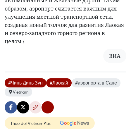
автомобильные и железные дороги. Таким
образом, аэропорт считается важным для
улучшения местной транспортной сети,
создавая новый толчок для развития Лаокая
и северо-западного горного региона в
целом./.
ВИА
#Чинь Динь Зун
#Лаокай
#аэропорта в Сапе
Vietnam
Theo dõi VietnamPlus