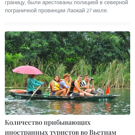
границу, были арестованы полицией в северной
пограничной провинции Лаокай 27 июля.
Количество прибывающих
иностранных туристов во Вьетнам