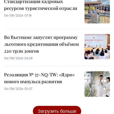
Стандартизация кадровых
ресурсов туристической отрасли
04/08/2026 07:18
Во Вьетнаме запустят программу
льготного кредитования объёмом
220 трлн донгов
04/08/2026 04:38
Резолюция № 57-NQ/TW: «Ядро»
нового импульса развития
04/08/2026 03:37
Загрузить больше