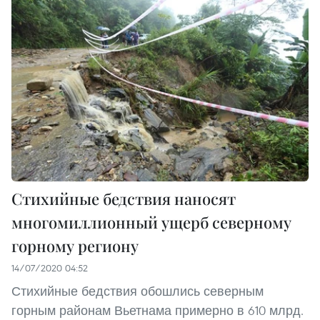
Стихийные бедствия наносят
многомиллионный ущерб северному
горному региону
14/07/2020 04:52
Стихийные бедствия обошлись северным
горным районам Вьетнама примерно в 610 млрд.