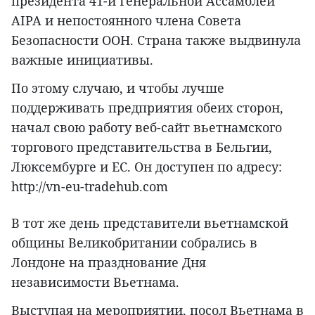
президента 41-й Генеральной Ассамблеи
AIPA и непостоянного члена Совета
Безопасности ООН. Страна также выдвинула
важные инициативы.
По этому случаю, и чтобы лучше
поддерживать предприятия обеих сторон,
начал свою работу веб-сайт вьетнамского
торгового представительства в Бельгии,
Люксембурге и ЕС. Он доступен по адресу:
http://vn-eu-tradehub.com
В тот же день представители вьетнамской
общины Великобритании собрались в
Лондоне на празднование Дня
независимости Вьетнама.
Выступая на мероприятии, посол Вьетнама в