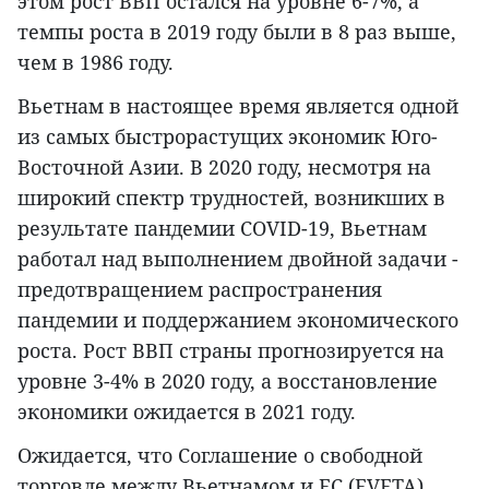
этом рост ВВП остался на уровне 6-7%, а
темпы роста в 2019 году были в 8 раз выше,
чем в 1986 году.
Вьетнам в настоящее время является одной
из самых быстрорастущих экономик Юго-
Восточной Азии. В 2020 году, несмотря на
широкий спектр трудностей, возникших в
результате пандемии COVID-19, Вьетнам
работал над выполнением двойной задачи -
предотвращением распространения
пандемии и поддержанием экономического
роста. Рост ВВП страны прогнозируется на
уровне 3-4% в 2020 году, а восстановление
экономики ожидается в 2021 году.
Ожидается, что Соглашение о свободной
торговле между Вьетнамом и ЕС (EVFTA),