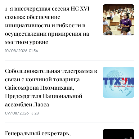
1-я внеочередная сессия НС XVI
созыва: обеспечение
инициативности и гибкости в
осуществлении примирения на
местном уровне
10/08/2026 01:54
Соболезновательная телеграмма в
связи с кончиной товарища
Сайсомфона Пхомвихана,
Председателя Национальной
ассамблеи Лаоса
09/08/2026 13:28
Генеральный секретарь,