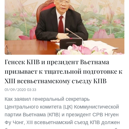
Генсек КПВ и президент Вьетнама
призывает к тщательной подготовке к
XIII всевьетнамскому съезду КПВ
01/09/2020 03:33
Как заявил генеральный секретарь
Центрального комитета (ЦК) Коммунистической
партии Вьетнама (КПВ) и президент СРВ Нгуен
Фу Чонг, XIII всевьетнамский съезд КПВ должен