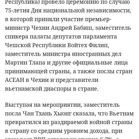
Республика) провело церемонию по случаю
75-летия Дня национальной независимости,
в которой приняли участие премьер-
министр Чехии Андрей Бабиш, заместитель
спикера палаты депутатов парламента
Чешской Республики Войтех Филип,
заместитель министра иностранных дел
Мартин Тлапа и другие официальные лица
принимающей страны, а также послы стран
АСЕАН в Чехии и представители
вьетнамской диаспоры в стране.
Выступая на мероприятии, заместитель
посла Чан Тхань Хыонг сказала, что Вьетнам
превратился из раздираемой войной страны
в страну со средним уровнем дохода, при