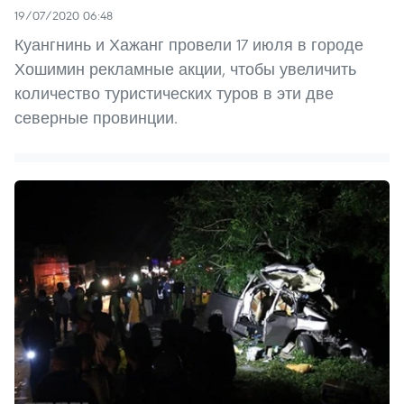
19/07/2020 06:48
Куангнинь и Хажанг провели 17 июля в городе
Хошимин рекламные акции, чтобы увеличить
количество туристических туров в эти две
северные провинции.