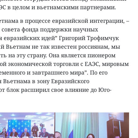
АЭС в целом и вьетнамскими партнерами.
тнама в процессе евразийской интеграции, –
о совета фонда поддержки научных
я евразийских идей” Григорий Трофимчук
й Вьетнам не так известен россиянам, мы
ь на эту страну. Она является пионером
ной экономической торговли с ЕАЭС, мировым
менного и завтрашнего мира”. По его
я Вьетнама в зону Евразийского
от блок расширил свое влияние до Юго-