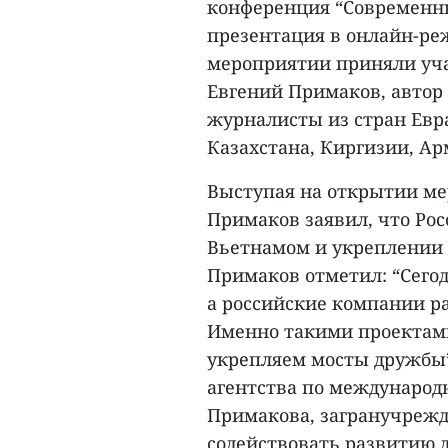
конференция “Современны
презентация в онлайн-реж
мероприятии приняли уча
Евгений Примаков, автор
журналисты из стран Евра
Казахстана, Киргизии, Ар
Выступая на открытии ме
Примаков заявил, что Рос
Вьетнамом и укреплении 
Примаков отметил: “Сегод
а российские компании ра
Именно такими проектами
укрепляем мосты дружбы”
агентства по международ
Примакова, загранучрежд
содействовать развитию 