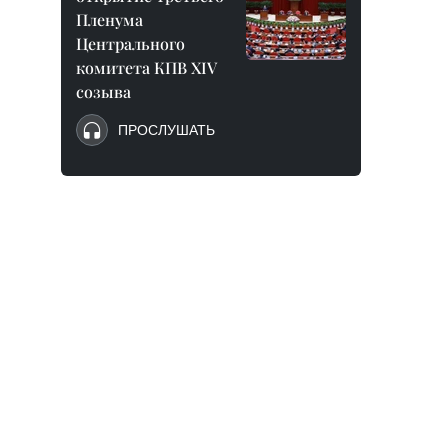
Пленума
Центрального
комитета КПВ XIV
созыва
ПРОСЛУШАТЬ