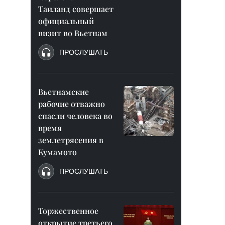
Таиланд совершает
официальный
визит во Вьетнам
ПРОСЛУШАТЬ
Вьетнамские
рабочие отважно
спасли человека во
время
землетрясения в
Кумамото
ПРОСЛУШАТЬ
Торжественное
открытие третьего