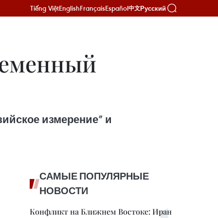
Tiếng Việt
English
Français
Español
Русский
中文
ременный
ийское измерение” и
САМЫЕ ПОПУЛЯРНЫЕ
НОВОСТИ
Конфликт на Ближнем Востоке: Иран