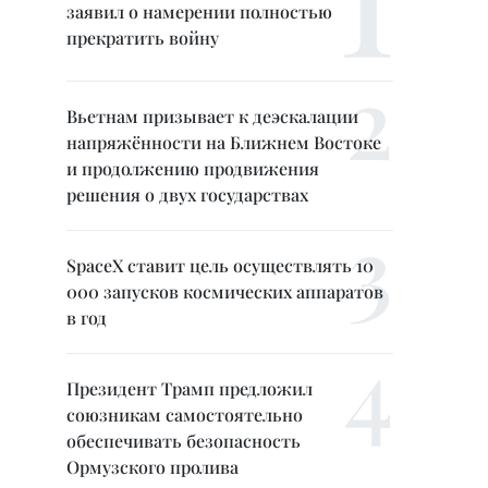
заявил о намерении полностью
прекратить войну
Вьетнам призывает к деэскалации
напряжённости на Ближнем Востоке
и продолжению продвижения
решения о двух государствах
SpaceX ставит цель осуществлять 10
000 запусков космических аппаратов
в год
Президент Трамп предложил
союзникам самостоятельно
обеспечивать безопасность
Ормузского пролива