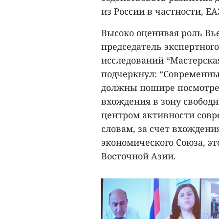
из России в частности, Е
Высоко оценивая роль Вье
председатель экспертног
исследований “Мастерска
подчеркнул: “Современны
должны пошире посмотрет
вхождения в зону свобод
центром активности совре
словам, за счет вхождени
экономического Союза, эт
Восточной Азии.