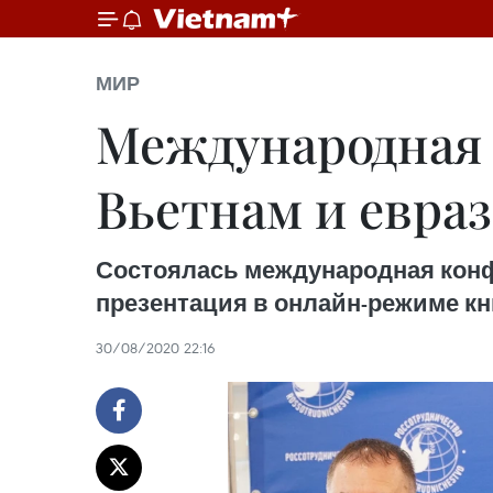
МИР
Международная
Вьетнам и евра
Состоялась международная конф
презентация в онлайн-режиме кни
30/08/2020 22:16