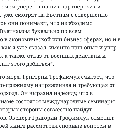
ше чем уверен в наших партнерских и
е уже смотрят на Вьетнам с совершенно
ерь они понимают, что необходимо
Вьетнамом буквально по всем
о в экономической или бизнес сферах, но и в
 как я уже сказал, именно наш опыт и упор
, а также отказ от военных действий и
лит этого добиться”.
го моря, Григорий Трофимчук считает, что
 по-прежнему напряженная и требующая от
одхода. Он выразил надежду, что в
тнаме состоятся международные семинары
которых стороны совместно найдут
в. Эксперт Григорий Трофимчук отметил:
своей книге рассмотрел спорные вопросы в