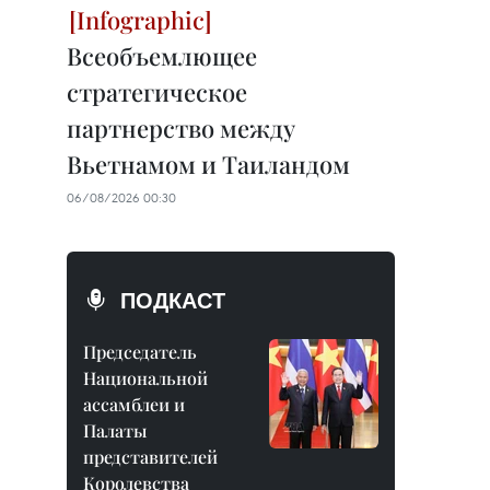
Всеобъемлющее
стратегическое
партнерство между
Вьетнамом и Таиландом
06/08/2026 00:30
ПОДКАСТ
Председатель
Национальной
ассамблеи и
Палаты
представителей
Королевства