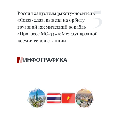
Россия запустила ракету-носитель
«Союз-2.1а», выведя на орбиту
грузовой космический корабль
«Прогресс МС-34» к Международной
космической станции
ИНФОГРАФИКА