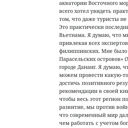
акватории Восточного моря
всего хотел увидеть прак
том, что даже туристы не 
Это практически последн
Вьетнама. Я думаю, что м
привлекая всех экспертов
филиппинских. Мне было 
Парасельских островов» 
городе Дананг. Я думаю, 
можем провести какую-то
достичь позитивного резу
рекомендации в своей кни
чтобы весь этот регион п
развитие, мы против вой
что современный мир дале
чем работать с учетом бо