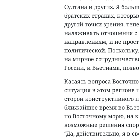
Султана и других. Я боль
братских странах, которы
другой точки зрения, теп
налаживать отношения с 
направлениям, и не прост
политической. Поскольку,
на мирное сотрудничество
России, и Вьетнама, позво
Касаясь вопроса Восточно
ситуация в этом регионе
сторон конструктивного п
ближайшее время во Вье
по Восточному морю, на 
возможные решения споро
“Да, действительно, я в 