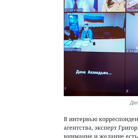
Де
В интервью корреспонде
агентства, эксперт Григо
внимание и желание есть 