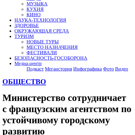
МУЗЫКА
КУХНЯ
КИНО
НАУКА-ТЕХНОЛОГИЯ
ЗДОРОВЬЕ
ОКРУЖАЮЩАЯ СРЕДА
ТУРИЗМ
НОВЫЕ ТУРЫ
МЕСТО НАЗНАЧЕНИЯ
ФЕСТИВАЛИ
БЕЗОПАСНОСТЬ-ГОСОБОРОНА
Медиа-центр
Подкаст
Мегаистория
Инфографика
Фото
Видео
ОБЩЕСТВО
Министерство сотрудничает
с французским агентством по
устойчивому городскому
развитию