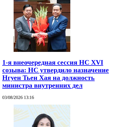
1-я внеочередная сессия НС XVI
созыва: НС утвердило назначение
Нгуен Тьен Хая на должность
министра внутренних дел
03/08/2026 13:16