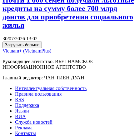
Почти 1 600 семей получили льготные
кредиты на сумму более 700 млрд
донгов для приобретения социального
жилья
30/07/2026 13:02
Загрузить больше
Vietnam+ (VietnamPlus)
Руководящее агентство: ВЬЕТНАМСКОЕ
ИНФОРМАЦИОННОЕ АГЕНТСТВО
Главный редактор: ЧАН ТИЕН ДУАН
Интеллектуальная собственность
Правила пользования
RSS
Поддержка
Языки
ВИА
Служба новостей
Реклама
Контакты