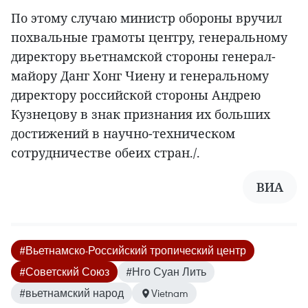
По этому случаю министр обороны вручил
похвальные грамоты центру, генеральному
директору вьетнамской стороны генерал-
майору Данг Хонг Чиену и генеральному
директору российской стороны Андрею
Кузнецову в знак признания их больших
достижений в научно-техническом
сотрудничестве обеих стран./.
ВИА
#Вьетнамско-Российский тропический центр
#Советский Союз
#Нго Суан Лить
#вьетнамский народ
Vietnam