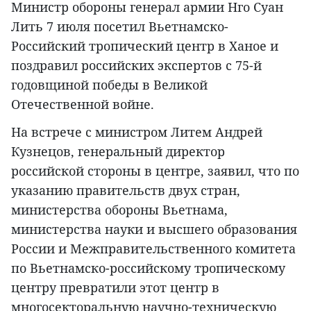
Министр обороны генерал армии Нго Суан
Лить 7 июля посетил Вьетнамско-
Российский тропический центр в Ханое и
поздравил российских экспертов с 75-й
годовщиной победы в Великой
Отечественной войне.
На встрече с министром Литем Андрей
Кузнецов, генеральный директор
российской стороны в центре, заявил, что по
указанию правительств двух стран,
министерства обороны Вьетнама,
министерства науки и высшего образования
России и Межправительственного комитета
по Вьетнамско-российскому тропическому
центру превратили этот центр в
многосекторальную научно-техническую