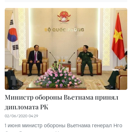
Министр обороны Вьетнама принял
дипломата РК
02/06/2020 04:29
1 июня министр обороны Вьетнама генерал Нго