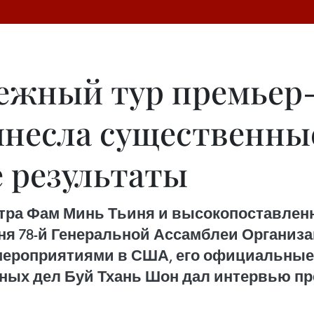
бежный тур премьер
несла существенны
 результаты
тра Фам Минь Тьиня и высокопоставлен
ня 78-й Генеральной Ассамблеи Организа
 мероприятиями в США, его официальные
ых дел Буй Тхань Шон дал интервью пре