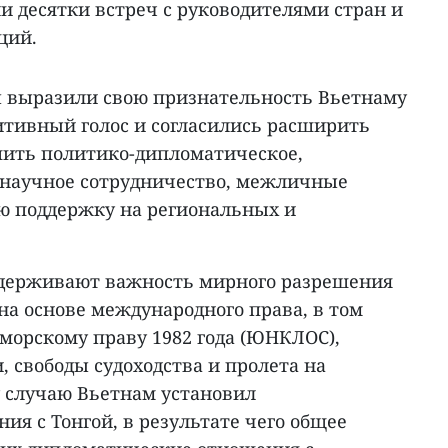
и десятки встреч с руководителями стран и
ций.
ы выразили свою признательность Вьетнаму
зитивный голос и согласились расширить
пить политико-дипломатическое,
 научное сотрудничество, межличные
ю поддержку на региональных и
ддерживают важность мирного разрешения
на основе международного права, в том
морскому праву 1982 года (ЮНКЛОС),
, свободы судоходства и пролета на
у случаю Вьетнам установил
я с Тонгой, в результате чего общее