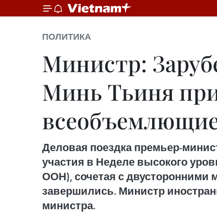
ПОЛИТИКА
Министр: Зару
Минь Тьиня при
всеобъемлющие
Деловая поездка премьер-минис
участия в Неделе высокого уров
ООН), сочетая с двусторонними
завершились. Министр иностранн
министра.