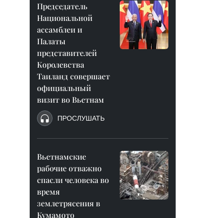
Председатель
Национальной
ассамблеи и
Палаты
представителей
Королевства
Таиланд совершает
официальный
визит во Вьетнам
ПРОСЛУШАТЬ
Вьетнамские
рабочие отважно
спасли человека во
время
землетрясения в
Кумамото