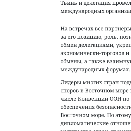
Тьинь и делегация провел
международных организа
На встречах все партнер
за его позицию, роль, по
обмен делегациями, укре
экономически-торговое и
обмены, а также взаимну
международных форумах.
Лидеры многих стран по
споров в Восточном море 
числе Конвенции ООН по 
обеспечения безопасности
Восточном море. По этом
дипломатические отношени