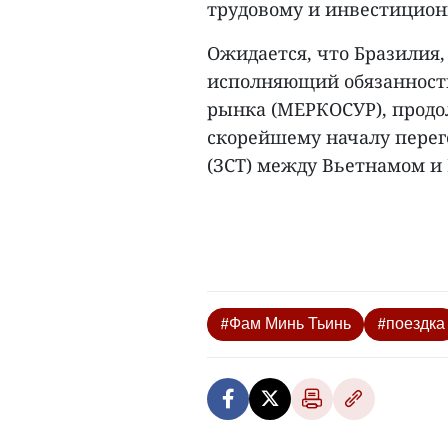
трудовому и инвестицион
Ожидается, что Бразилия,
исполняющий обязанност
рынка (МЕРКОСУР), продо
скорейшему началу перег
(ЗСТ) между Вьетнамом и
#Фам Минь Тьинь
#поездка