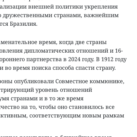
еализации внешней политики укрепления
о дружественными странами, важнейшим
тся Бразилия.
менательное время, когда две страны
новления дипломатических отношений и 16-
роннего партнерства в 2024 году. В 1912 году
и во время поиска способа спасти страну.
ороны опубликовали Совместное коммюнике,
стрирующий уровень отношений
умя странами и в то же время
ество на то, чтобы оно становилось все
ективным, соответствующим новым рамкам