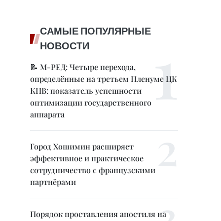
САМЫЕ ПОПУЛЯРНЫЕ
НОВОСТИ
📝 М-РЕД: Четыре перехода,
определённые на третьем Пленуме ЦК
КПВ: показатель успешности
оптимизации государственного
аппарата
Город Хошимин расширяет
эффективное и практическое
сотрудничество с французскими
партнёрами
Порядок проставления апостиля на