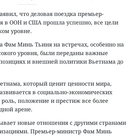
явил, что деловая поездка премьер-
 в ООН и США прошла успешно, все цели
ком уровне.
а Фам Минь Тьиня на встречах, особенно на
сокого уровня, были переданы важные
позициях и внешней политики Вьетнама до
ьетнама, который ценит ценности мира,
развивается в социально-экономических
 роль, положение и престиж все более
дной арене.
рывает новые отношения с другими странами
изациями. Премьер-министр Фам Минь