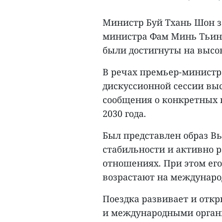
Министр Буй Тхань Шон за
министра Фам Минь Тьиня
были достигнуты на высо
В речах премьер-министр
дискуссионной сессии вы
сообщения о конкретных 
2030 года.
Был представлен образ В
стабильности и активно 
отношениях. При этом его
возрастают на междунаро
Поездка развивает и отк
и международными орган