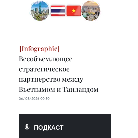
Всеобъемлющее
стратегическое
партнерство между
Вьетнамом и Таиландом
06/08/2026 00:30
ПОДКАСТ