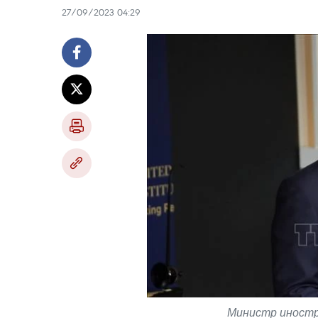
27/09/2023 04:29
Министр иностра