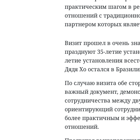
практическим шагом в р
отношений с традиционн
партнером которых являе
Визит прошел в очень зна
празднуют 35-летие уста
летие установления всесто
Дядя Хо остался в Бразили
По случаю визита обе ст
важный документ, демон
сотрудничества между дв
ориентирующий сотруднич
более практичным и эфф
отношений.