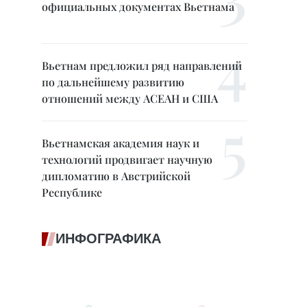
официальных документах Вьетнама
Вьетнам предложил ряд направлений
по дальнейшему развитию
отношений между АСЕАН и США
Вьетнамская академия наук и
технологий продвигает научную
дипломатию в Австрийской
Республике
ИНФОГРАФИКА