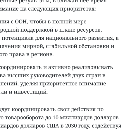
енные результаты, в ближайшее время
имание на следующих приоритетах:
ния с ООН, чтобы в полной мере
родной поддержкой в плане ресурсов,
 потенциала для национального развития, а
печения мирной, стабильной обстановки и
го права в регионе.
координировать и активно реализовывать
ва высших руководителей двух стран в
шений, уделяя приоритетное внимание
вли и инвестиций.
удут координировать свои действия по
о товарооборота до 10 миллиардов долларов
лиардов долларов США в 2030 году, содействуя