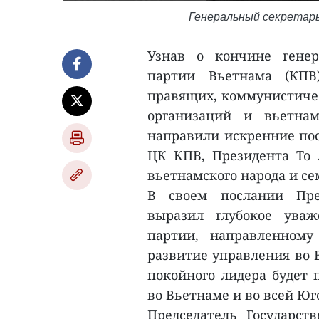
Генеральный секретарь
Узнав о кончине генер
партии Вьетнама (КПВ
правящих, коммунистиче
организаций и вьетна
направили искренние пос
ЦК КПВ, Президента То
вьетнамского народа и се
В своем послании Пре
выразил глубокое уваж
партии, направленному
развитие управления во 
покойного лидера будет 
во Вьетнаме и во всей Юг
Председатель Государст