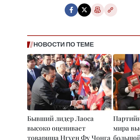
НОВОСТИ ПО ТЕМЕ
Бывший лидер Лаоса
Партийн
высоко оценивает
мира вы
товарища Нгуен Фу Чонга
большой