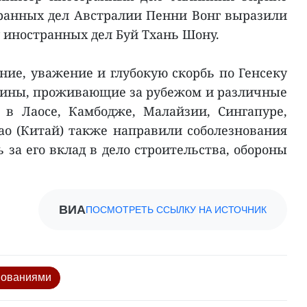
ранных дел Австралии Пенни Вонг выразили
 иностранных дел Буй Тхань Шону.
ие, уважение и глубокую скорбь по Генсеку
щины, проживающие за рубежом и различные
 в Лаосе, Камбодже, Малайзии, Сингапуре,
ао (Китай) также направили соболезнования
 за его вклад в дело строительства, обороны
ВИА
ПОСМОТРЕТЬ ССЫЛКУ НА ИСТОЧНИК
нованиями