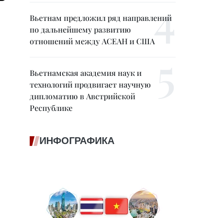
Вьетнам предложил ряд направлений
по дальнейшему развитию
отношений между АСЕАН и США
Вьетнамская академия наук и
технологий продвигает научную
дипломатию в Австрийской
Республике
ИНФОГРАФИКА