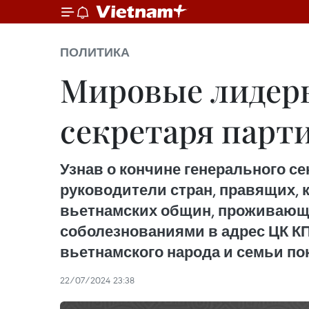
ПОЛИТИКА
Мировые лидеры
секретаря парт
Узнав о кончине генерального с
руководители стран, правящих, 
вьетнамских общин, проживающи
соболезнованиями в адрес ЦК КП
вьетнамского народа и семьи по
22/07/2024 23:38