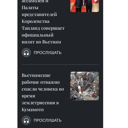
ассамблеи и
Палаты
представителей
Королевства
Таиланд совершает
официальный
визит во Вьетнам
ПРОСЛУШАТЬ
Вьетнамские
рабочие отважно
спасли человека во
время
землетрясения в
Кумамото
ПРОСЛУШАТЬ