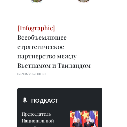
Всеобъемлющее
стратегическое
партнерство между
Вьетнамом и Таиландом
06/08/2026 00:30
ПОДКАСТ
Председатель
Национальной