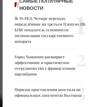
САМЫЕ ПОПУЛЯРНЫЕ
НОВОСТИ
📝 М-РЕД: Четыре перехода,
определённые на третьем Пленуме ЦК
КПВ: показатель успешности
оптимизации государственного
аппарата
Город Хошимин расширяет
эффективное и практическое
сотрудничество с французскими
партнёрами
Порядок проставления апостиля на
официальных документах Вьетнама