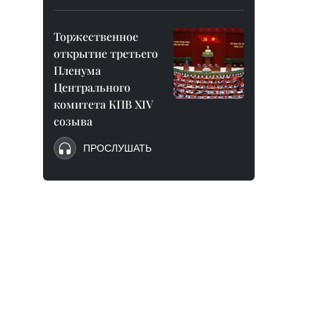
Торжественное
открытие третьего
Пленума
Центрального
комитета КПВ XIV
созыва
ПРОСЛУШАТЬ