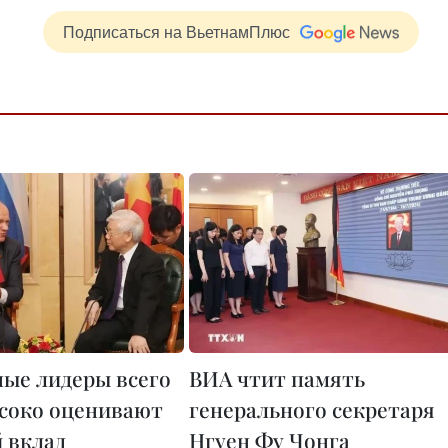
Подписаться на ВьетнамПлюс
ые лидеры всего
ВИА чтит память
соко оценивают
генерального секретаря
 вклад
Нгуен Фу Чонга