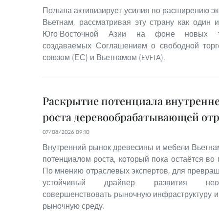
Польша активизирует усилия по расширению эк
Вьетнам, рассматривая эту страну как один 
Юго-Восточной Азии на фоне новых то
создаваемых Соглашением о свободной тор
союзом (ЕС) и Вьетнамом (EVFTA).
Раскрытие потенциала внутренне
роста деревообрабатывающей от
07/08/2026 09:10
Внутренний рынок древесины и мебели Вьетна
потенциалом роста, который пока остаётся во
По мнению отраслевых экспертов, для превращ
устойчивый драйвер развития необ
совершенствовать рыночную инфраструктуру 
рыночную среду.