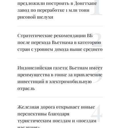
предложили построить в Донгтхапе
завод по переработке 1 млн тонн
рисовой шелухи
Стратегические рекомендации ВБ
после перехода Вьетнама в категорию
стран с уровнем дохода выше среднего
Индонезийская газета: Вьетнам имеет
преимущества в гонке за привлечение
инвестиций в электромобильную
отрасль
Железная дорога открывает новые
перспективы благодаря
туристическим поездам и «поездам
наследия»