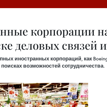
нные корпорации н
ке деловых связей и
ных иностранных корпораций, как Boeing, 
 в поисках возможностей сотрудничества.