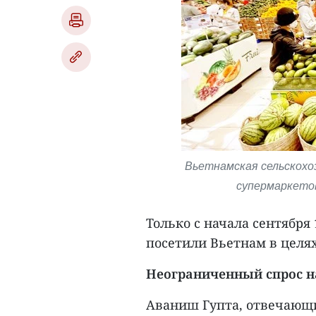
Вьетнамская сельскохо
супермаркетов
Только с начала сентября
посетили Вьетнам в целя
Неограниченный спрос н
Аваниш Гупта, отвечающи