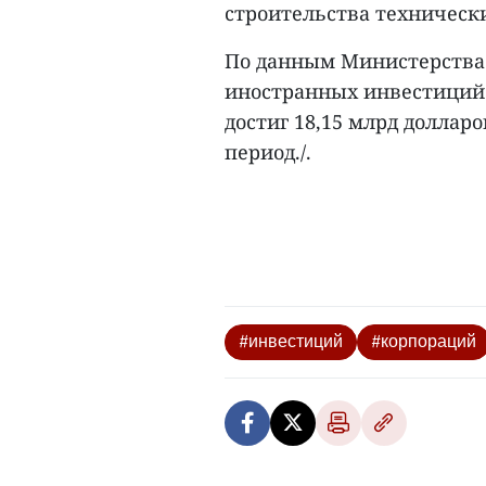
строительства техническ
По данным Министерства
иностранных инвестиций в
достиг 18,15 млрд доллар
период./.
#инвестиций
#корпораций