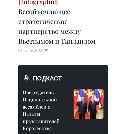
Всеобъемлющее
стратегическое
партнерство между
Вьетнамом и Таиландом
06/08/2026 00:30
ПОДКАСТ
Председатель
Национальной
ассамблеи и
Палаты
представителей
Королевства