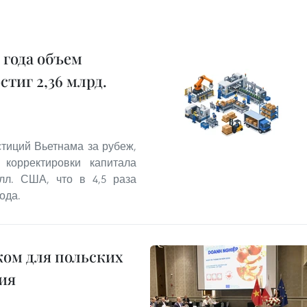
 года объем
тиг 2,36 млрд.
тиций Вьетнама за рубеж,
корректировки капитала
олл. США, что в 4,5 раза
ода.
ом для польских
ия