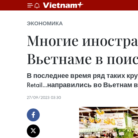
ЭКОНОМИКА
Многие иностра
Вьетнаме в поис
В последнее время ряд таких круп
Retail...направились во Вьетнам
27/09/2023 03:30