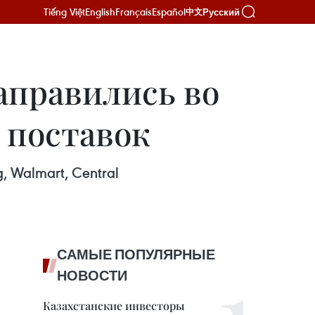
Tiếng Việt
English
Français
Español
Русский
中文
аправились во
 поставок
Walmart, Central
САМЫЕ ПОПУЛЯРНЫЕ
НОВОСТИ
Казахстанские инвесторы