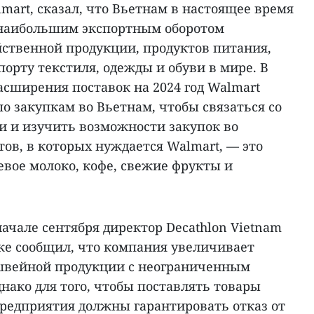
art, сказал, что Вьетнам в настоящее время
с наибольшим экспортным оборотом
йственной продукции, продуктов питания,
порту текстиля, одежды и обуви в мире. В
асширения поставок на 2024 год Walmart
о закупкам во Вьетнам, чтобы связаться со
 и изучить возможности закупок во
ов, в которых нуждается Walmart, — это
евое молоко, кофе, свежие фрукты и
чале сентября директор Decathlon Vietnam
же сообщил, что компания увеличивает
 швейной продукции с неограниченным
нако для того, чтобы поставлять товары
редприятия должны гарантировать отказ от