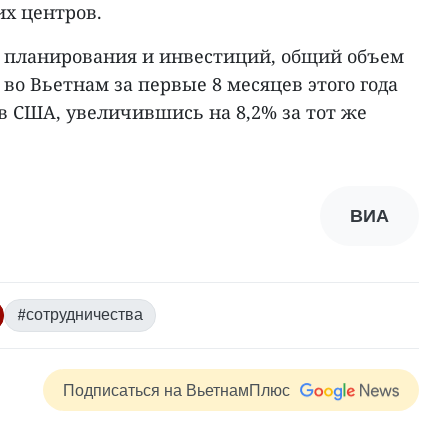
их центров.
 планирования и инвестиций, общий объем
о Вьетнам за первые 8 месяцев этого года
ов США, увеличившись на 8,2% за тот же
ВИА
#сотрудничества
Подписаться на ВьетнамПлюс