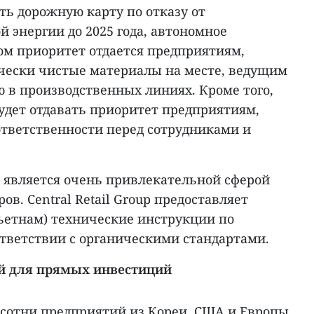
ть дорожную карту по отказу от
 энергии до 2025 года, автономное
ом приоритет отдается предприятиям,
чески чистые материалы на месте, ведущим
в производственных линиях. Кроме того,
будет отдавать приоритет предприятиям,
тветственности перед сотрудниками и
е является очень привлекательной сферой
в. Central Retail Group предоставляет
ьетнам) технические инструкции по
ветствии с органическими стандартами.
й для прямых инвестиций
 сотни предприятий из Кореи, США и Европы