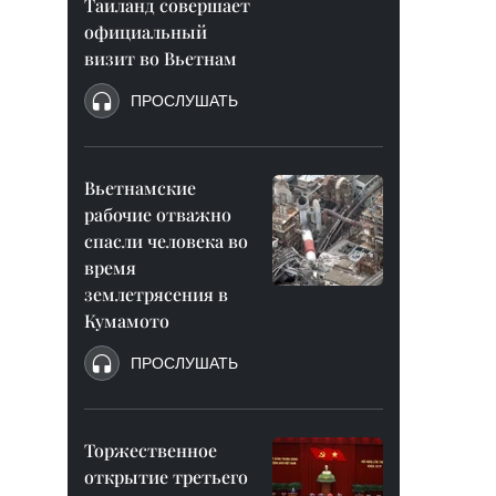
Таиланд совершает
официальный
визит во Вьетнам
ПРОСЛУШАТЬ
Вьетнамские
рабочие отважно
спасли человека во
время
землетрясения в
Кумамото
ПРОСЛУШАТЬ
Торжественное
открытие третьего