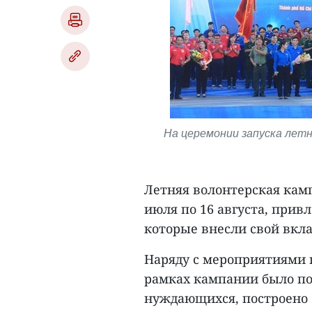
На церемонии запуска летн
Летняя волонтерская кам
июля по 16 августа, прив
которые внесли свой вкла
Наряду с мероприятиями п
рамках кампании было по
нуждающихся, построено 2