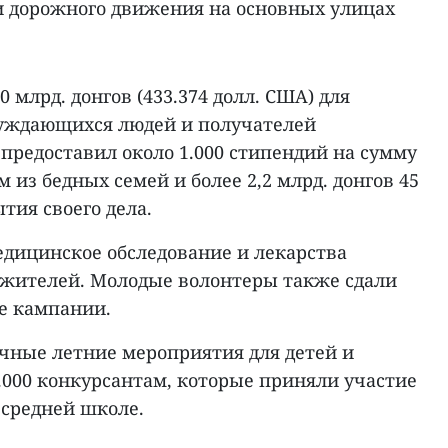
и дорожного движения на основных улицах
 млрд. донгов (433.374 долл. США) для
нуждающихся людей и получателей
предоставил около 1.000 стипендий на сумму
м из бедных семей и более 2,2 млрд. донгов 45
тия своего дела.
едицинское обследование и лекарства
 жителей. Молодые волонтеры также сдали
де кампании.
чные летние мероприятия для детей и
.000 конкурсантам, которые приняли участие
 средней школе.