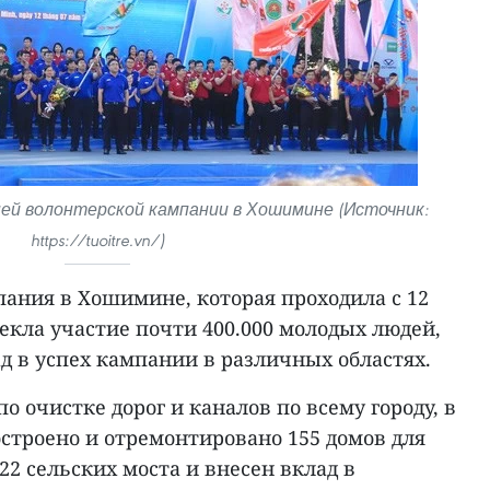
ей волонтерской кампании в Хошимине (Источник:
https://tuoitre.vn/)
пания в Хошимине, которая проходила с 12
лекла участие почти 400.000 молодых людей,
д в успех кампании в различных областях.
о очистке дорог и каналов по всему городу, в
строено и отремонтировано 155 домов для
2 сельских моста и внесен вклад в