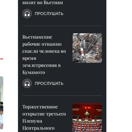
визит во Вьетнам
ПРОСЛУШАТЬ
Вьетнамские
рабочие отважно
спасли человека во
время
землетрясения в
Кумамото
ПРОСЛУШАТЬ
Торжественное
открытие третьего
Пленума
Центрального