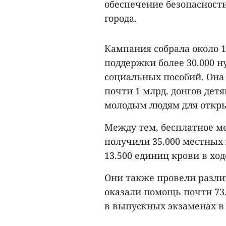
обеспечение безопасност
города.
Кампания собрала около 10
поддержки более 30.000 
социальных пособий. Она 
почти 1 млрд. донгов детя
молодым людям для откры
Между тем, бесплатное м
получили 35.000 местных
13.500 единиц крови в хо
Они также провели разли
оказали помощь почти 73
в выпускных экзаменах в