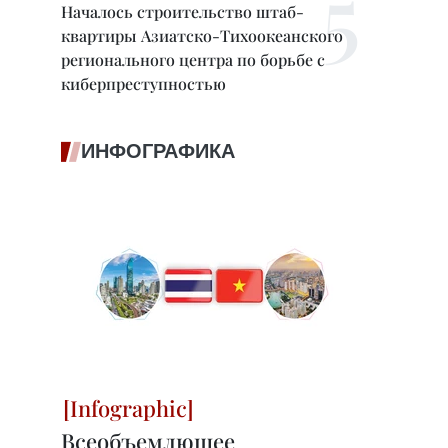
Началось строительство штаб-
квартиры Азиатско-Тихоокеанского
регионального центра по борьбе с
киберпреступностью
ИНФОГРАФИКА
Всеобъемлющее