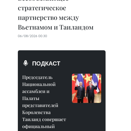
стратегическое
партнерство между
Вьетнамом и Таиландом
06/08/2026 00:30
ПОДКАСТ
Председатель
Национальной
ассамблеи и
Палаты
представителей
Королевства
Таиланд совершает
официальный