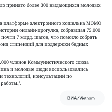
ыло принято более 300 выдающихся молодых
у на платформе электронного кошелька MOMO
истории онлайн-прогулка, собравшая 75.000
 почти 7 млрд. шагов, что помогло собрать
 фонд стипендий для поддержки бедных
0.000 членов Коммунистического союза
ина и молодые люди воспользовались
и технологий, консультаций по
работы./.
ВИА/Vietnam+