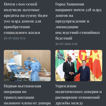
Почти 1 600 семей
Город Хошимин
получили льготные
направит почти 228 млрд
кредиты на сумму более
донгов на
700 млрд донгов для
предупреждение и
приобретения
ликвидацию
социального жилья
последствий стихийных
бедствий
30/07/2026 13:14
30/07/2026 12:52
Первая вьетнамская
Укрепление
операция по
политического доверия и
трансплантации
расширение отношений
полового члена от донора
дружбы между