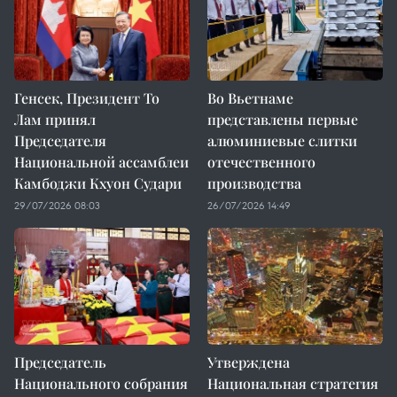
Генсек, Президент То
Во Вьетнаме
Лам принял
представлены первые
Председателя
алюминиевые слитки
Национальной ассамблеи
отечественного
Камбоджи Кхуон Судари
производства
29/07/2026 08:03
26/07/2026 14:49
Председатель
Утверждена
Национального собрания
Национальная стратегия