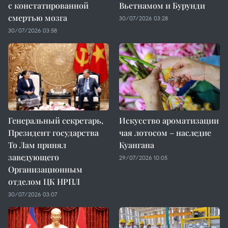
с констатированной
Вьетнамом и Бурунди
смертью мозга
30/07/2026 03:28
30/07/2026 03:58
Генеральный секретарь,
Искусство ароматизации
Президент государства
чая лотосом – наследие
То Лам принял
Куангана
заведующего
29/07/2026 10:05
Организационным
отделом ЦК НРПЛ
30/07/2026 03:07