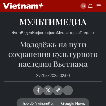
МУЛЬТИМЕДИА
Фото
Видео
Инфографика
Мегаистория
Подкаст
Молодёжь на пути
сохранения культурного
наследия Вьетнама
29/03/2025 02:00
Theo dõi VietnamPlus