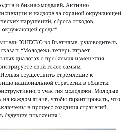
одств и бизнес-моделей. Активно
инспекции и надзоре за охраной окружающей
ческих нарушений, сброса отходов,
 окружающей среды”.
авитель ЮНЕСКО во Вьетнаме, руководитель
сказал: “Молодежь теперь играет
льных диалогах о проблемах изменения
онстрируете свой голос самым
Нельзя осуществить стремление к
нию национальной стратегии в области
онструктивного участия молодежи. Молодые
 на каждом этапе, чтобы гарантировать, что
 включены в процесс создания стратегий,
ь будущие поколения”.