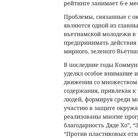
рейтинге занимает 6-е ме
Проблемы, связанные с о
являются одной из главн
вьетнамской молодежи в 
предпринимать действия
мирного, зеленого Вьетна
В последние годы Коммун
уделял особое внимание 
движения со множеством 
содержания, привлекая к
людей, формируя среди м
участию в защите окружа
реализованы многие прог
благодарность Дяде Хо”, 
“Против пластиковых отх