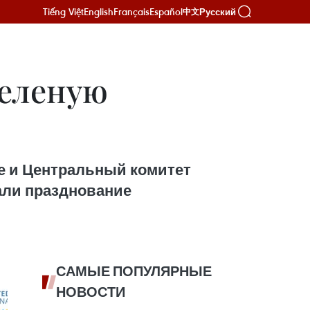
Tiếng Việt
English
Français
Español
Русский
中文
зеленую
е и Центральный комитет
али празднование
САМЫЕ ПОПУЛЯРНЫЕ
НОВОСТИ