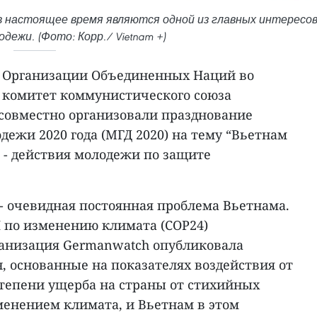
в настоящее время являются одной из главных интересо
дежи. (Фото: Корр./ Vietnam +)
ны Организации Объединенных Наций во
 комитет коммунистического союза
совместно организовали празднование
ежи 2020 года (МГД 2020) на тему “Вьетнам
м - действия молодежи по защите
- очевидная постоянная проблема Вьетнама.
 по изменению климата (COP24)
анизация Germanwatch опубликовала
, основанные на показателях воздействия от
тепени ущерба на страны от стихийных
менением климата, и Вьетнам в этом