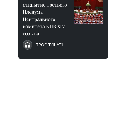
открытие третьего
Пленума
Центрального
комитета КПВ XIV
созыва
ПРОСЛУШАТЬ