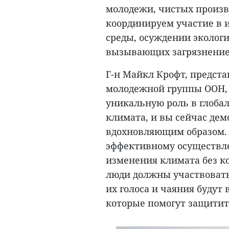
молодежи, чистых произв
координируем участие в 
среды, осуждении экологи
вызывающих загрязнение
Г-н Майкл Крофт, предст
молодежной группы ООН, 
уникальную роль в глоба
климата, и вы сейчас дем
вдохновляющим образом. 
эффективному осуществле
изменения климата без к
люди должны участвовать
их голоса и чаяния будут
которые помогут защитит