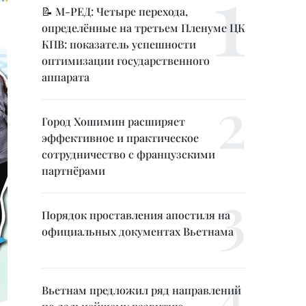
📝 М-РЕД: Четыре перехода,
определённые на третьем Пленуме ЦК
КПВ: показатель успешности
оптимизации государственного
аппарата
Город Хошимин расширяет
эффективное и практическое
сотрудничество с французскими
партнёрами
Порядок проставления апостиля на
официальных документах Вьетнама
Вьетнам предложил ряд направлений