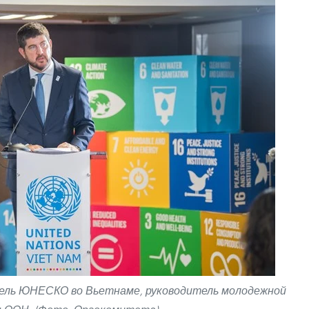
тель ЮНЕСКО во Вьетнаме, руководитель молодежной