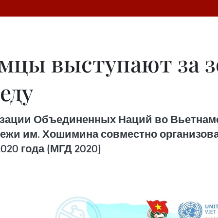
мцы выступают за 
еду
анизации Объединенных Наций во Вьетнам
ежи им. Хошимина совместно организов
20 года (МГД 2020)