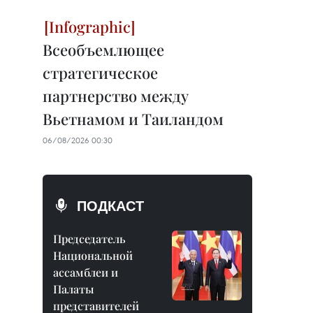
Всеобъемлющее
стратегическое
партнерство между
Вьетнамом и Таиландом
06/08/2026 00:30
ПОДКАСТ
Председатель
Национальной
ассамблеи и
Палаты
представителей