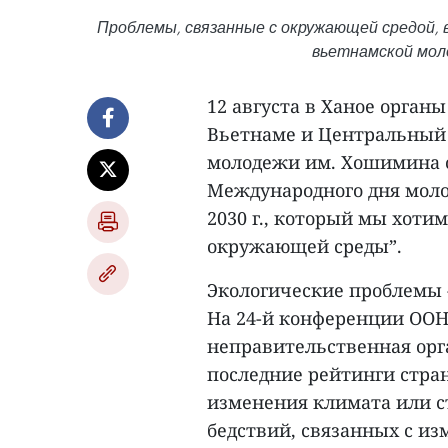
Проблемы, связанные с окружающей средой, 
вьетнамской моло
12 августа в Ханое орга
Вьетнаме и Центральный
молодежи им. Хошимина 
Международного дня молод
2030 г., который мы хоти
окружающей среды”.
Экологические проблемы 
На 24-й конференции ООН
неправительственная орг
последние рейтинги стран
изменения климата или с
бедствий, связанных с из