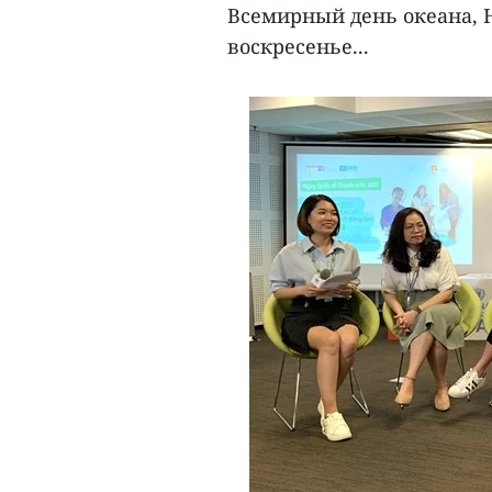
Всемирный день океана, Н
воскресенье...