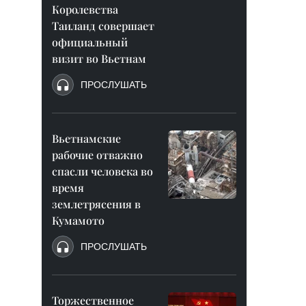
Королевства
Таиланд совершает
официальный
визит во Вьетнам
ПРОСЛУШАТЬ
Вьетнамские
рабочие отважно
спасли человека во
время
землетрясения в
Кумамото
ПРОСЛУШАТЬ
Торжественное