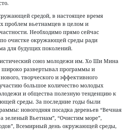
сто.
кружающей средой, в настоящее время
ых проблем вьетнамцев в целом и
частности. Необходимо прямо сейчас
 по очистке окружающей среды ради
ма для будущих поколений.
истический союз молодежи им. Хо Ши Мина
и широко развертывал программы и
нового, творческого и эффективного
 участию большое количество молодых
олодежи и общества полезную тенденцию к
ющей среды. За последние годы были
раммы: новогодняя посадка деревьев “Вечная
“За зеленый Вьетнам”, “Очистим море”,
одов”, Всемирный день окружающей среды,